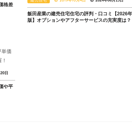
2024年06月13日
価格差
飯田産業の建売住宅住宅の評判・口コミ【2026
版】オプションやアフターサービスの充実度は？
月20日
価や平