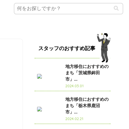
スタッフのおすすめ記事
地方移住におすすめの
まち「茨城県鉾田
市」...
2024.03.01
地方移住におすすめの
まち「栃木県鹿沼
市」...
2024.02.21