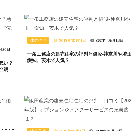
建売住宅
2019年10月11日
2024年06月13日
0月20日
一条工務店の建売住宅の評判と値段-神奈川や埼
愛知、茨木で人気？
悪い？
全網
日
建売住宅
2019年10月4日