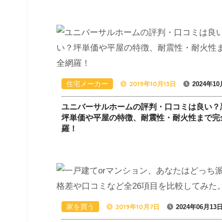
住宅メーカー
2019年10月13日
2024年1
ユニバーサルホームの評判・口コミは良い？
坪単価や平屋の特徴、耐震性・耐火性まで完
羅！
家を買う
2019年10月7日
2024年06月13