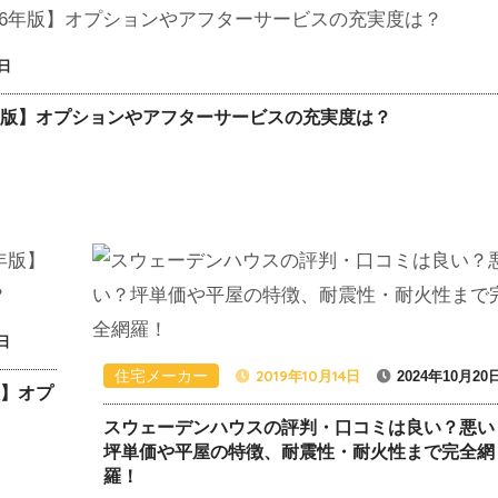
3日
年版】オプションやアフターサービスの充実度は？
3日
住宅メーカー
2019年10月14日
2024年10月20
版】オプ
スウェーデンハウスの評判・口コミは良い？悪い
坪単価や平屋の特徴、耐震性・耐火性まで完全網
羅！