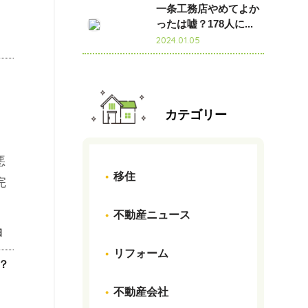
一条工務店やめてよか
ったは嘘？178人に...
2024.01.05
カテゴリー
移住
不動産ニュース
日
リフォーム
？
不動産会社