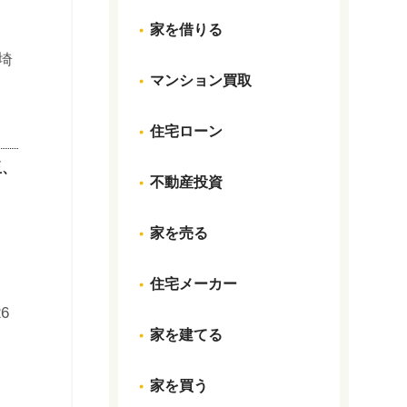
家を借りる
マンション買取
住宅ローン
玉、
不動産投資
家を売る
住宅メーカー
家を建てる
家を買う