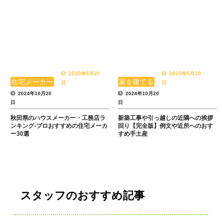
2020年5月21
2020年5月20
住宅メーカー
家を建てる
日
日
2024年10月20
2024年10月20
日
日
秋田県のハウスメーカー・工務店ラ
新築工事や引っ越しの近隣への挨拶
ンキング-プロおすすめの住宅メーカ
回り【完全版】例文や近所へのおす
ー30選
すめ手土産
スタッフのおすすめ記事