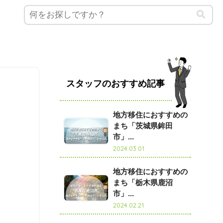
スタッフのおすすめ記事
地方移住におすすめの
まち「茨城県鉾田
市」...
2024.03.01
地方移住におすすめの
まち「栃木県鹿沼
市」...
2024.02.21