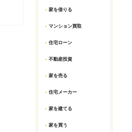
家を借りる
マンション買取
住宅ローン
不動産投資
家を売る
住宅メーカー
家を建てる
家を買う