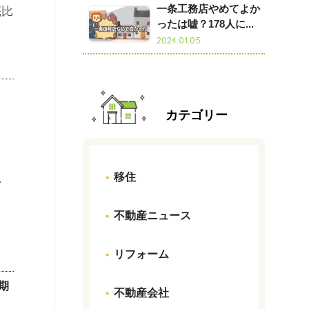
一条工務店やめてよか
ったは嘘？178人に...
2024.01.05
カテゴリー
移住
不動産ニュース
リフォーム
期
不動産会社