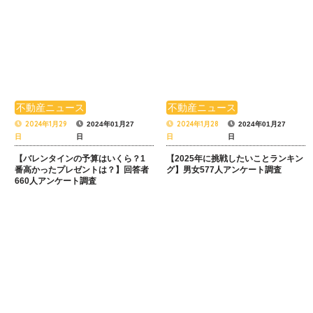
不動産ニュース
不動産ニュース
2024年1月29
2024年1月28
2024年01月27
2024年01月27
日
日
日
日
【バレンタインの予算はいくら？1
【2025年に挑戦したいことランキン
番高かったプレゼントは？】回答者
グ】男女577人アンケート調査
660人アンケート調査