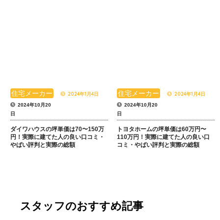
住宅メーカー
住宅メーカー
2024年1月4日
2024年1月4日
2024年10月20
2024年10月20
日
日
ダイワハウスの坪単価は70〜150万
トヨタホームの坪単価は60万円〜
円！実際に建てた人の良い口コミ・
110万円！実際に建てた人の良い口
やばい評判と実際の総額
コミ・やばい評判と実際の総額
スタッフのおすすめ記事