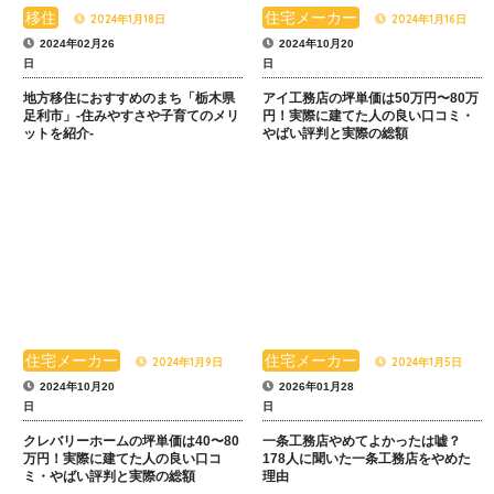
移住
住宅メーカー
2024年1月18日
2024年1月16日
2024年02月26
2024年10月20
日
日
地方移住におすすめのまち「栃木県
アイ工務店の坪単価は50万円〜80万
足利市」-住みやすさや子育てのメリ
円！実際に建てた人の良い口コミ・
ットを紹介-
やばい評判と実際の総額
住宅メーカー
住宅メーカー
2024年1月9日
2024年1月5日
2024年10月20
2026年01月28
日
日
クレバリーホームの坪単価は40〜80
一条工務店やめてよかったは嘘？
万円！実際に建てた人の良い口コ
178人に聞いた一条工務店をやめた
ミ・やばい評判と実際の総額
理由