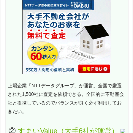
上場企業「NTTデータグループ」が運営。全国で厳選
された1,500社に査定を依頼できる。全国的に不動産会
社と提携しているのでバランスが良く必ず利用してお
きたい。
②
すまいValue（大手6社が運営）