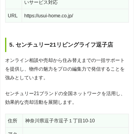
いサービス対応
URL
https://usui-home.co.jp/
5. センチュリー21リビングライフ逗子店
オンライン相談や売却から住み替えまでの一括サポート
を提供し、物件の魅力をプロの編集力で発信することを
強みとしています。
センチュリー21ブランドの全国ネットワークを活用し、
効果的な売却活動を展開します。
住所
神奈川県逗子市逗子１丁目10-10