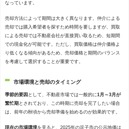
なっています。
売却方法によって期間は大きく異なります。仲介による
売却では購入希望者を探すため時間を要しますが、買取
による売却では不動産会社が直接買い取るため、短期間
での現金化が可能です。ただし、買取価格は仲介価格よ
り低くなる傾向があるため、売却価格と期間のバランス
を考慮して選択することが重要です。
市場環境と売却のタイミング
季節的要因
として、不動産市場では一般的に
1月～3月が
繁忙期
とされており、この時期に売却を完了したい場合
は、前年の秋頃から売却準備を始めるのが効果的です。
現在の市場環境
を見ると、2025年の逗子市の公示地価は