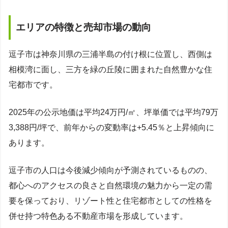
エリアの特徴と売却市場の動向
逗子市は神奈川県の三浦半島の付け根に位置し、西側は
相模湾に面し、三方を緑の丘陵に囲まれた自然豊かな住
宅都市です。
2025年の公示地価は平均24万円/㎡、坪単価では平均79万
3,388円/坪で、前年からの変動率は+5.45％と上昇傾向に
あります。
逗子市の人口は今後減少傾向が予測されているものの、
都心へのアクセスの良さと自然環境の魅力から一定の需
要を保っており、リゾート性と住宅都市としての性格を
併せ持つ特色ある不動産市場を形成しています。