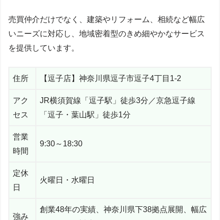
売買仲介だけでなく、建築やリフォーム、相続など幅広
いニーズに対応し、地域密着型のきめ細やかなサービス
を提供しています。
住所
【逗子店】神奈川県逗子市逗子4丁目1-2
アク
JR横須賀線「逗子駅」徒歩3分／京急逗子線
セス
「逗子・葉山駅」徒歩1分
営業
9:30～18:30
時間
定休
火曜日・水曜日
日
創業48年の実績、神奈川県下38拠点展開、幅広
強み