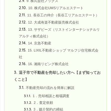
2.9.
9. 株式会社ノックス
2.10.
10. 株式会社UMSリアルエステート
2.11.
11. 長谷工の仲介（長谷工リアルエステート）
2.12.
12. 大成有楽不動産販売株式会社
2.13.
13. サザビーズ（リストインターナショナルリ
アルティ株式会社）
2.14.
14. 京急不動産
2.15.
15. LIXIL不動産ショップ マルフジ住宅株式会
社
2.16.
16. 湘南リビング株式会社
3.
逗子市で不動産を売却したい方へ【まず知ってお
くこと】
3.1.
不動産売却の流れを簡単に解説
3.1.1.
1．売却相談と相場調査
3.1.2.
2．査定依頼
3.1.3.
3．媒介契約の締結