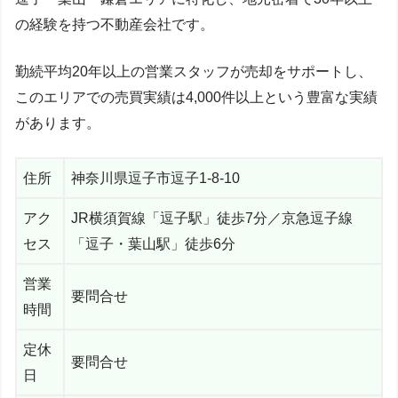
の経験を持つ不動産会社です。
勤続平均20年以上の営業スタッフが売却をサポートし、
このエリアでの売買実績は4,000件以上という豊富な実績
があります。
住所
神奈川県逗子市逗子1-8-10
アク
JR横須賀線「逗子駅」徒歩7分／京急逗子線
セス
「逗子・葉山駅」徒歩6分
営業
要問合せ
時間
定休
要問合せ
日