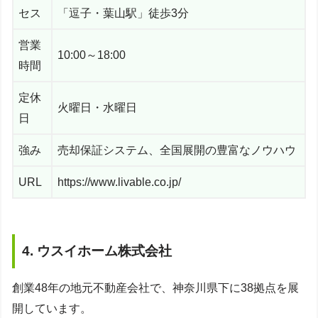
セス
「逗子・葉山駅」徒歩3分
営業
10:00～18:00
時間
定休
火曜日・水曜日
日
強み
売却保証システム、全国展開の豊富なノウハウ
URL
https://www.livable.co.jp/
4. ウスイホーム株式会社
創業48年の地元不動産会社で、神奈川県下に38拠点を展
開しています。