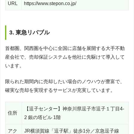
URL
https://www.stepon.co.jp/
3. 東急リバブル
首都圏、関西圏を中心に全国に店舗を展開する大手不動
産会社で、売却保証システムを他社に先駆けて導入して
います。
限られた期間内に売却したい場合のノウハウが豊富で、
確実な売却を実現するサービスが充実しています。
【逗子センター】神奈川県逗子市逗子１丁目4-
住所
2 銀の塔ビル 1階
アク
JR横須賀線「逗子駅」徒歩1分／京急逗子線