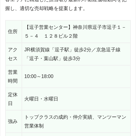
握し、適切な売却戦略を提案します。
【逗子営業センター】神奈川県逗子市逗子１－
住所
５－４ １２８ビル２階
アク
JR横須賀線「逗子駅」徒歩2分／京急逗子線
セス
「逗子・葉山駅」徒歩3分
営業
10:00～18:00
時間
定休
火曜日・水曜日
日
トップクラスの成約・仲介実績、マンツーマン
強み
営業体制