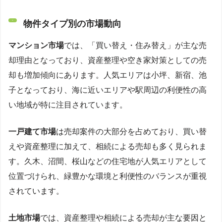
物件タイプ別の市場動向
マンション市場
では、「買い替え・住み替え」が主な売
却理由となっており、資産整理や空き家対策としての売
却も増加傾向にあります。人気エリアは小坪、新宿、池
子となっており、海に近いエリアや駅周辺の利便性の高
い地域が特に注目されています。
一戸建て市場
は売却案件の大部分を占めており、買い替
えや資産整理に加えて、相続による売却も多く見られま
す。久木、沼間、桜山などの住宅地が人気エリアとして
位置づけられ、緑豊かな環境と利便性のバランスが重視
されています。
土地市場
では、資産整理や相続による売却が主な要因と