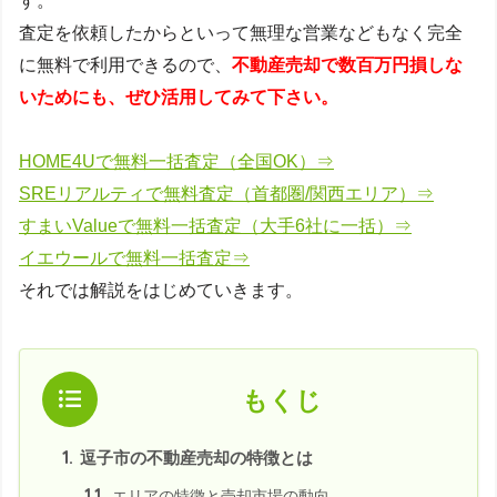
す。
査定を依頼したからといって無理な営業などもなく完全
に無料で利用できるので、
不動産売却で数百万円損しな
いためにも、ぜひ活用してみて下さい。
HOME4Uで無料一括査定（全国OK）⇒
SREリアルティで無料査定（首都圏/関西エリア）⇒
すまいValueで無料一括査定（大手6社に一括）⇒
イエウールで無料一括査定⇒
それでは解説をはじめていきます。
もくじ
1.
逗子市の不動産売却の特徴とは
1.1.
エリアの特徴と売却市場の動向