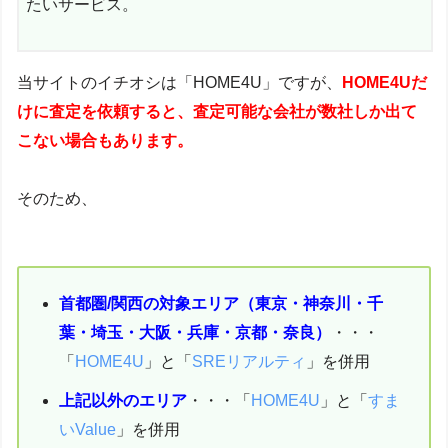
たいサービス。
当サイトのイチオシは「HOME4U」ですが、
HOME4Uだ
けに査定を依頼すると、査定可能な会社が数社しか出て
こない場合もあります。
そのため、
首都圏/関西の対象エリア（東京・神奈川・千
葉・埼玉・大阪・兵庫・京都・奈良）
・・・
「
HOME4U
」と「
SREリアルティ
」を併用
上記以外のエリア
・・・「
HOME4U
」と「
すま
いValue
」を併用