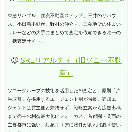
東急リバブル、住友不動産ステップ、三井のリハウ
ス、小田急不動産、野村の仲介＋、三菱地所の住まい
リレーなどの大手にまとめて査定を依頼できる唯一の
一括査定サイト。
③
SREリアルティ（旧ソニー不動
産）
ソニーグループの技術を活用したAI査定と、原則「片
手取引」を採用するエージェント制が特長。売却エー
ジェントは買主側と兼務せず、戦略立案から広告出稿
まで売主の利益最大化にフォーカス。首都圏・関西の
主要都市に強い。対象エリアに物件があれば必ず使い