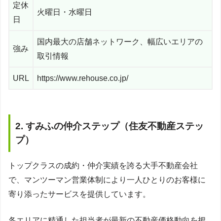
定休
火曜日・水曜日
日
国内最大の店舗ネットワーク、幅広いエリアの
強み
取引情報
URL
https://www.rehouse.co.jp/
2. すみふの仲介ステップ（住友不動産ステッ
プ）
トップクラスの成約・仲介実績を誇る大手不動産会社
で、マンツーマン営業体制により一人ひとりのお客様に
寄り添ったサービスを提供しています。
各エリアに精通した担当者が最新の不動産価格動向を把