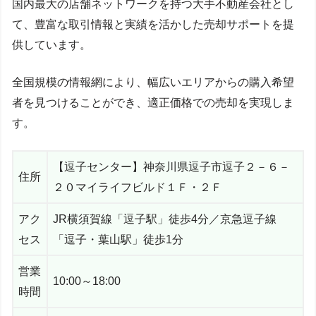
国内最大の店舗ネットワークを持つ大手不動産会社とし
て、豊富な取引情報と実績を活かした売却サポートを提
供しています。
全国規模の情報網により、幅広いエリアからの購入希望
者を見つけることができ、適正価格での売却を実現しま
す。
【逗子センター】神奈川県逗子市逗子２－６－
住所
２０マイライフビルド１Ｆ・２Ｆ
アク
JR横須賀線「逗子駅」徒歩4分／京急逗子線
セス
「逗子・葉山駅」徒歩1分
営業
10:00～18:00
時間