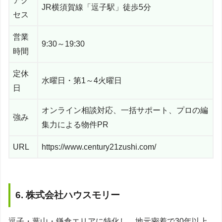
アク
JR横須賀線「逗子駅」徒歩5分
セス
営業
9:30～19:30
時間
定休
水曜日・第1～4火曜日
日
オンライン相談対応、一括サポート、プロの編
強み
集力による物件PR
URL
https://www.century21zushi.com/
6. 株式会社ハウスモリー
逗子・葉山・鎌倉エリアに特化し、地元密着で30年以上