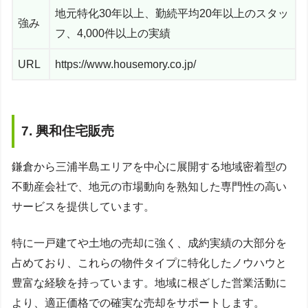
地元特化30年以上、勤続平均20年以上のスタッ
強み
フ、4,000件以上の実績
URL
https://www.housemory.co.jp/
7. 興和住宅販売
鎌倉から三浦半島エリアを中心に展開する地域密着型の
不動産会社で、地元の市場動向を熟知した専門性の高い
サービスを提供しています。
特に一戸建てや土地の売却に強く、成約実績の大部分を
占めており、これらの物件タイプに特化したノウハウと
豊富な経験を持っています。地域に根ざした営業活動に
より、適正価格での確実な売却をサポートします。