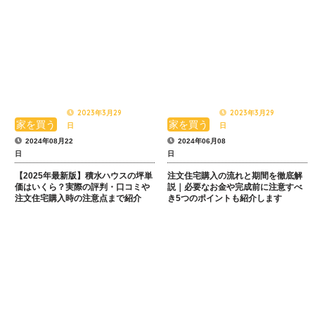
2023年3月29
2023年3月29
家を買う
家を買う
日
日
2024年08月22
2024年06月08
日
日
【2025年最新版】積水ハウスの坪単
注文住宅購入の流れと期間を徹底解
価はいくら？実際の評判・口コミや
説｜必要なお金や完成前に注意すべ
注文住宅購入時の注意点まで紹介
き5つのポイントも紹介します