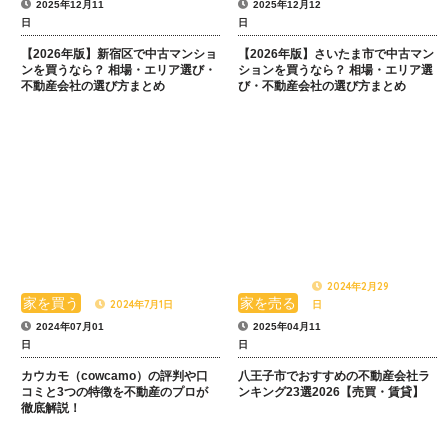
2025年12月11
2025年12月12
日
日
【2026年版】新宿区で中古マンショ
【2026年版】さいたま市で中古マン
ンを買うなら？ 相場・エリア選び・
ションを買うなら？ 相場・エリア選
不動産会社の選び方まとめ
び・不動産会社の選び方まとめ
2024年2月29
家を買う
家を売る
2024年7月1日
日
2024年07月01
2025年04月11
日
日
カウカモ（cowcamo）の評判や口
八王子市でおすすめの不動産会社ラ
コミと3つの特徴を不動産のプロが
ンキング23選2026【売買・賃貸】
徹底解説！