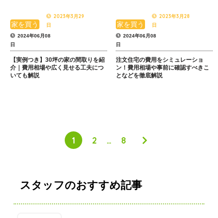
2023年3月29
2023年3月28
家を買う
家を買う
日
日
2024年06月08
2024年06月08
日
日
【実例つき】30坪の家の間取りを紹
注文住宅の費用をシミュレーショ
介｜費用相場や広く見せる工夫につ
ン！費用相場や事前に確認すべきこ
いても解説
となどを徹底解説
1
2
…
8
スタッフのおすすめ記事