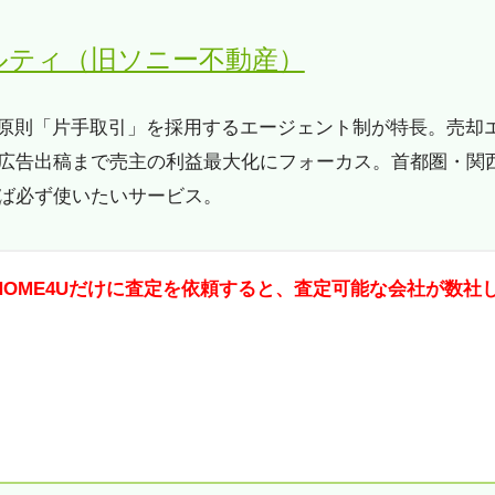
ルティ（旧ソニー不動産）
、原則「片手取引」を採用するエージェント制が特長。売却
広告出稿まで売主の利益最大化にフォーカス。首都圏・関
ば必ず使いたいサービス。
HOME4Uだけに査定を依頼すると、査定可能な会社が数社