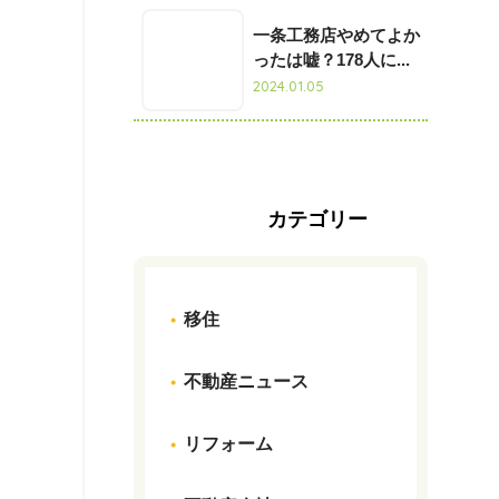
一条工務店やめてよか
ったは嘘？178人に...
2024.01.05
カテゴリー
移住
不動産ニュース
リフォーム