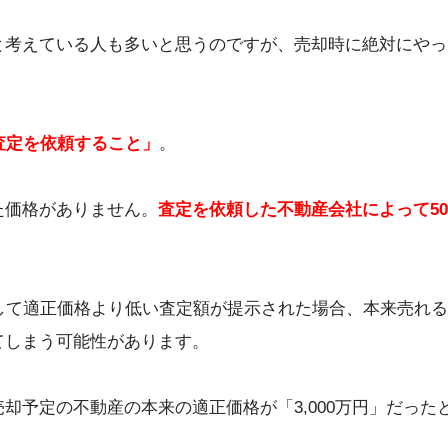
と考えている人も多いと思うのですが、売却時に絶対にやっ
査定を依頼すること」
。
た価格がありません。
査定を依頼した不動産会社によって50
して適正価格より低い査定額が提示された場合、本来売れ
てしまう可能性があります。
却予定の不動産の本来の適正価格が「3,000万円」だった