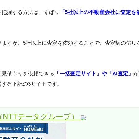
を把握する方法は、ずばり
「5社以上の不動産会社に査定を
りますが、5社以上に査定を依頼することで、査定額の偏り
て見積もりを依頼できる
「一括査定サイト」や「AI査定」
が
する下記の3サイトです。
U（NTTデータグループ）