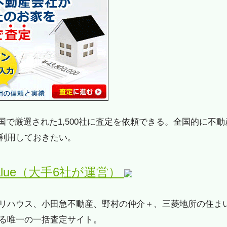
国で厳選された1,500社に査定を依頼できる。全国的に不動
利用しておきたい。
alue（大手6社が運営）
リハウス、小田急不動産、野村の仲介＋、三菱地所の住ま
る唯一の一括査定サイト。