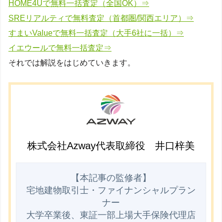
HOME4Uで無料一括査定（全国OK）⇒
SREリアルティで無料査定（首都圏/関西エリア）⇒
すまいValueで無料一括査定（大手6社に一括）⇒
イエウールで無料一括査定⇒
それでは解説をはじめていきます。
株式会社Azway代表取締役 井口梓美
【本記事の監修者】

宅地建物取引士・ファイナンシャルプラン
ナー

大学卒業後、東証一部上場大手保険代理店