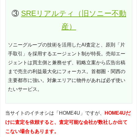
③
SREリアルティ（旧ソニー不動
産）
ソニーグループの技術を活用したAI査定と、原則「片
手取引」を採用するエージェント制が特長。売却エー
ジェントは買主側と兼務せず、戦略立案から広告出稿
まで売主の利益最大化にフォーカス。首都圏・関西の
主要都市に強い。対象エリアに物件があれば必ず使い
たいサービス。
当サイトのイチオシは「HOME4U」ですが、
HOME4Uだ
けに査定を依頼すると、査定可能な会社が数社しか出て
こない場合もあります。