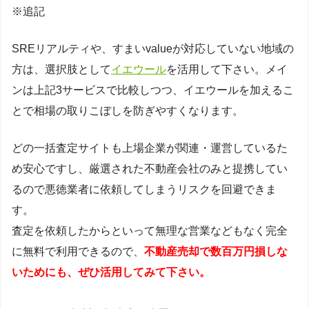
※追記
SREリアルティや、すまいvalueが対応していない地域の
方は、選択肢として
イエウール
を活用して下さい。メイ
ンは上記3サービスで比較しつつ、イエウールを加えるこ
とで相場の取りこぼしを防ぎやすくなります。
どの一括査定サイトも上場企業が関連・運営しているた
め安心ですし、厳選された不動産会社のみと提携してい
るので悪徳業者に依頼してしまうリスクを回避できま
す。
査定を依頼したからといって無理な営業などもなく完全
に無料で利用できるので、
不動産売却で数百万円損しな
いためにも、ぜひ活用してみて下さい。