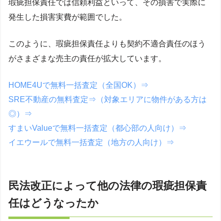
瑕疵担保責任では信頼利益といって、その損害で実際に
発生した損害実費が範囲でした。
このように、瑕疵担保責任よりも契約不適合責任のほう
がさまざまな売主の責任が拡大しています。
HOME4Uで無料一括査定（全国OK）⇒
SRE不動産の無料査定⇒（対象エリアに物件がある方は
◎）⇒
すまいValueで無料一括査定（都心部の人向け）⇒
イエウールで無料一括査定（地方の人向け）⇒
民法改正によって他の法律の瑕疵担保責
任はどうなったか