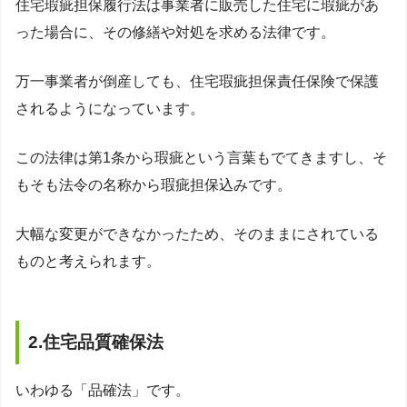
住宅瑕疵担保履行法は事業者に販売した住宅に瑕疵があ
った場合に、その修繕や対処を求める法律です。
万一事業者が倒産しても、住宅瑕疵担保責任保険で保護
されるようになっています。
この法律は第1条から瑕疵という言葉もでてきますし、そ
もそも法令の名称から瑕疵担保込みです。
大幅な変更ができなかったため、そのままにされている
ものと考えられます。
2.住宅品質確保法
いわゆる「品確法」です。