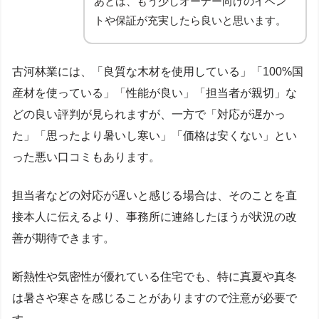
あとは、もう少しオーナー向けのイベン
トや保証が充実したら良いと思います。
古河林業には、「良質な木材を使用している」「100%国
産材を使っている」「性能が良い」「担当者が親切」な
どの良い評判が見られますが、一方で「対応が遅かっ
た」「思ったより暑いし寒い」「価格は安くない」とい
った悪い口コミもあります。
担当者などの対応が遅いと感じる場合は、そのことを直
接本人に伝えるより、事務所に連絡したほうが状況の改
善が期待できます。
断熱性や気密性が優れている住宅でも、特に真夏や真冬
は暑さや寒さを感じることがありますので注意が必要で