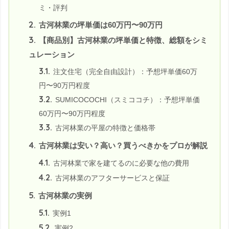
ミ・評判
2.
古河林業の坪単価は60万円〜90万円
3.
【商品別】古河林業の坪単価と特徴、総額をシミ
ュレーション
3.1.
注文住宅（完全自由設計）：予想坪単価60万
円〜90万円程度
3.2.
SUMICOCOCHI（スミココチ）：予想坪単価
60万円〜90万円程度
3.3.
古河林業の平屋の特徴と価格帯
4.
古河林業は安い？高い？買うべきかをプロが解説
4.1.
古河林業で家を建てるのに必要な他の費用
4.2.
古河林業のアフターサービスと保証
5.
古河林業の実例
5.1.
実例1
5.2.
実例2