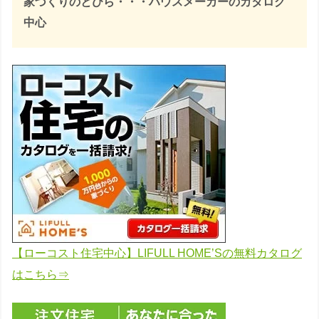
家づくりのとびら・・・ハウスメーカーのカタログ
中心
【ローコスト住宅中心】LIFULL HOME’Sの無料カタログ
はこちら⇒