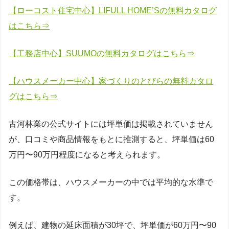
【ローコスト住宅中心】LIFULL HOME’Sの無料カタログ
はこちら⇒
【工務店中心】SUUMOの無料カタログはこちら⇒
【ハウスメーカー中心】家づくりのとびらの無料カタロ
グはこちら⇒
古河林業の公式サイトには坪単価は掲載されていません
が、口コミや商品情報をもとに推測すると、坪単価は60
万円〜90万円程度になると考えられます。
この価格帯は、ハウスメーカーの中では平均的な水準で
す。
例えば、建物の延床面積が30坪で、坪単価が60万円〜90