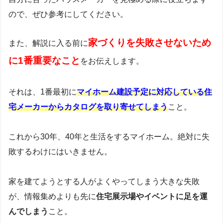
ので、ぜひ参考にしてください。
家づくりを失敗させないため
また、解説に入る前に
に1番重要なこと
をお伝えします。
それは、1番最初に
マイホーム建設予定に対応している住
宅メーカーからカタログを取り寄せてしまう
こと。
これから30年、40年と生活をするマイホーム。絶対に失
敗するわけにはいきません。
家を建てようとする人がよくやってしまう大きな失敗
が、情報集めよりも先に
住宅展示場やイベントに足を運
んでしまう
こと。