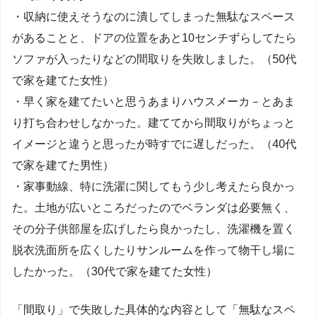
・収納に使えそうなのに潰してしまった無駄なスペース
があることと、ドアの位置をあと10センチずらしてたら
ソファが入ったりなどの間取りを失敗しました。（50代
で家を建てた女性）
・早く家を建てたいと思うあまりハウスメーカ－とあま
り打ち合わせしなかった。建ててから間取りがちょっと
イメージと違うと思ったが時すでに遅しだった。（40代
で家を建てた男性）
・家事動線、特に洗濯に関してもう少し考えたら良かっ
た。土地が広いところだったのでベランダは必要無く、
その分子供部屋を広げしたら良かったし、洗濯機を置く
脱衣洗面所を広くしたりサンルームを作って物干し場に
したかった。（30代で家を建てた女性）
「間取り」で失敗した具体的な内容として「無駄なスペ