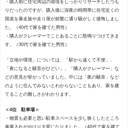
・購入前に住宅周辺の環境をしっかりリサーチしたつも
りだったのですが、購入後に深夜の時間帯に住宅近くの
国道を暴走族や走り屋が頻繁に通り騒がしく後悔しまし
た。（40代で家を建てた男性）
・隣人がクレーマーでことあるごとに怒鳴りつけてきま
す。（30代で家を建てた男性）
「立地や環境」については、「駅から遠くて不便」、
「夜になると騒音がひどい」、「隣人がクレーマー」な
どの意見が挙がっていました。中には「夜の騒音」など
のように住んでみないとわからないこともあり、家を建
てることの難しさがわかります。
＜4位 駐車場＞
・物置も必要と思い駐車スペースを少し狭くしたところ
車庫入れがやはり大変になりました。（40代で家を建て