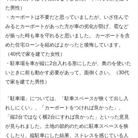
た男性）
・カーポートは不要だと思っていましたが、いざ住んで
みるとカーポートがあった方が車の劣化が防げ、雹など
が振った時も車を守れると思いました。 カーポートを含
めた住宅ローンを組めばよかったと後悔しています。
（40代で家を建てた女性）
・駐車場を車が縦に2台入れる形にしたが、奥のを使いた
いときに前も動かす必要があって、面倒くさい。（30代
で家を建てた男性）
「駐車場」については、「駐車スペースが狭くて出し入
れしにくい」、「カーポートをつければ良かった」、
「縦2台ではなく横2台にすれば良かった」といった意見
が見られました。土地の節約のために駐車スペースを狭
くしたり、縦駐車にした結果、ストレスを感じている人