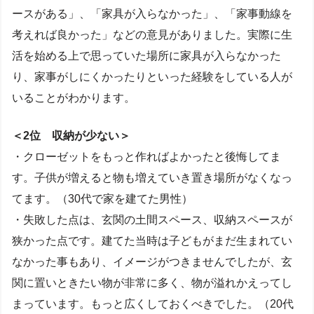
ースがある」、「家具が入らなかった」、「家事動線を
考えれば良かった」などの意見がありました。実際に生
活を始める上で思っていた場所に家具が入らなかった
り、家事がしにくかったりといった経験をしている人が
いることがわかります。
＜2位 収納が少ない＞
・クローゼットをもっと作ればよかったと後悔してま
す。子供が増えると物も増えていき置き場所がなくなっ
てます。（30代で家を建てた男性）
・失敗した点は、玄関の土間スペース、収納スペースが
狭かった点です。建てた当時は子どもがまだ生まれてい
なかった事もあり、イメージがつきませんでしたが、玄
関に置いときたい物が非常に多く、物が溢れかえってし
まっています。もっと広くしておくべきでした。（20代