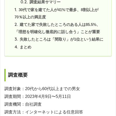
0.2.
調査結果サマリー
1.
30代で家を建てた人が41%で最多、8割以上が
70％以上の満足度
2.
建てた家で失敗したところのある人は85.5%、
「理想を明確化し徹底的に話し合う」ことが重要
3.
失敗したところは「間取り」が1位という結果に
4.
まとめ
調査概要
調査対象：20代から60代以上までの男女
調査期間：2023年4月9日〜5月11日
調査機関：自社調査
調査方法：インターネットによる任意回答