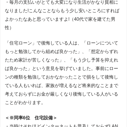
・毎月の支払いがとても大変になり生活がかなり貧相に
なりました!こんなことならもう少し安いところにすれば
よかったなあと思っていますよ!（40代で家を建てた男
性）
「住宅ローン」で後悔している人は、「ローンについて
もっと勉強してから組めば良かった」、「想定からずれ
たため家計が苦しくなった」、「もう少し予算を抑えれ
ば良かった」という意見を挙げていました。事前にロー
ンの種類を勉強しておかなかったことで損をして後悔し
ている人もいれば、家族が増えるなど将来的なことまで
考えておらずにお金が厳しくなり後悔している人がいる
ことがわかります。
＜※同率6位 住宅設備＞
・当時はそれほどインターネットも普及しておらずLAN