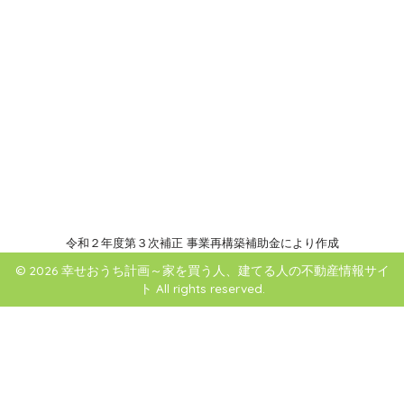
令和２年度第３次補正 事業再構築補助金により作成
© 2026 幸せおうち計画～家を買う人、建てる人の不動産情報サイ
ト All rights reserved.