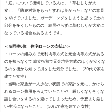
「庭」について後悔している人は、「草むしりが大
変」、「防犯対策をもっとすれば良かった」などの意見
を挙げていました。ガーデニングをしようと思って土の
部分を多くしたものの、結局やらずに草むしりが大変に
なっている場合もあるようです。
＜※同率6位 住宅ローンの支払い＞
・ローンの組み方で元利均等方式と元金均等方式がある
のを知らなくて 総支払額で元金均等方式のほうが安くな
るのを後から知って損をした気分でした。（30代で家を
建てた女性）
・当時は家族が一人少ない状態での家計を元に、かけら
れるローン費用を考えていたことや、厳しくなりそうな
話し合いをするのを避けてしまったため、予想より厳し
い生活になったこと。（30代で家を建てた女性）