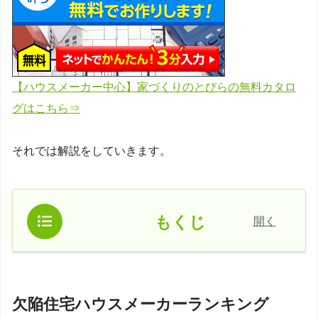
【ハウスメーカー中心】家づくりのとびらの無料カタロ
グはこちら⇒
それでは解説をしていきます。
[
]
もくじ
開く
欠陥住宅ハウスメーカーランキング