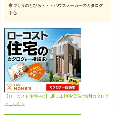
家づくりのとびら・・・ハウスメーカーのカタログ
中心
【ローコスト住宅中心】LIFULL HOME’Sの無料カタログ
はこちら⇒