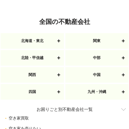
全国の不動産会社
北海道・東北
関東
北陸・甲信越
中部
関西
中国
四国
九州・沖縄
お困りごと別不動産会社一覧
空き家買取
空き家を売りたい