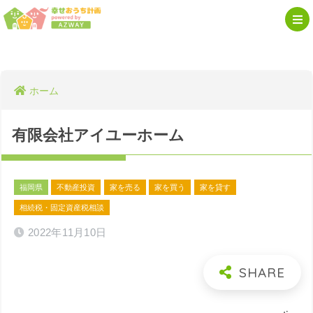
ホーム
有限会社アイユーホーム
福岡県
不動産投資
家を売る
家を買う
家を貸す
相続税・固定資産税相談
2022年11月10日