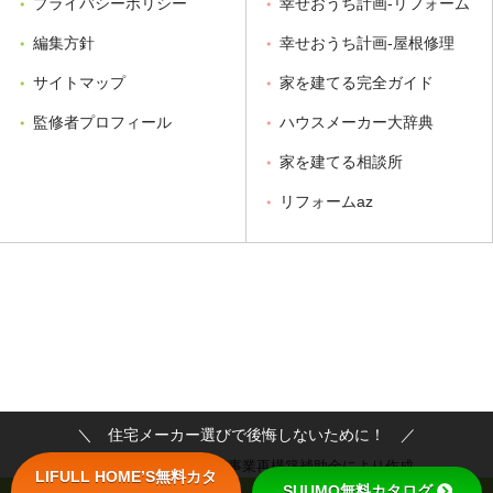
プライバシーポリシー
幸せおうち計画-リフォーム
編集方針
幸せおうち計画-屋根修理
サイトマップ
家を建てる完全ガイド
監修者プロフィール
ハウスメーカー大辞典
家を建てる相談所
リフォームaz
＼ 住宅メーカー選びで後悔しないために！ ／
令和２年度第３次補正 事業再構築補助金により作成
LIFULL HOME’S無料カタ
SUUMO無料カタログ