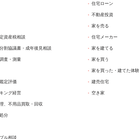
住宅ローン
不動産投資
家を売る
定資産税相談
住宅メーカー
分割協議書・成年後見相談
家を建てる
調査・測量
家を買う
家を買った・建てた体
鑑定評価
建売住宅
キング経営
空き家
理、不用品買取・回収
処分
ブル相談