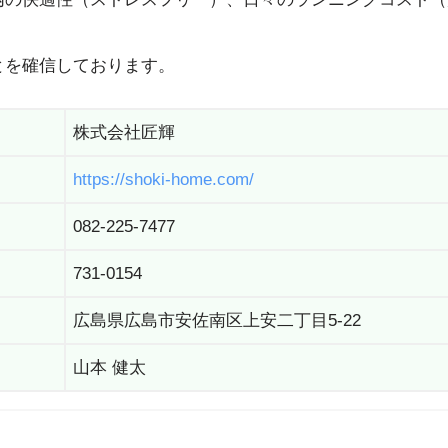
とを確信しております。
株式会社匠輝
https://shoki-home.com/
082-225-7477
731-0154
広島県広島市安佐南区上安二丁目5-22
山本 健太