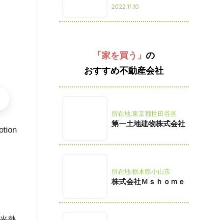
2022.11.10
「家を買う」
の
おすすめ不動産会社
所在地:東京都世田谷区
第一土地建物株式会社
otion
所在地:栃木県小山市
株式会社Ｍｓｈｏｍｅ
光熱