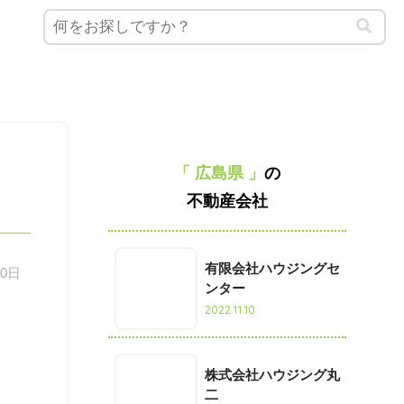
「 広島県 」
の
不動産会社
有限会社ハウジングセ
10日
ンター
2022.11.10
株式会社ハウジング丸
二