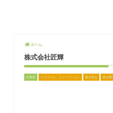
ホーム
株式会社匠輝
広島県
リフォーム、リノベーション
家を売る
家を買