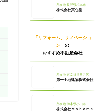
所在地:長野県松本市
株式会社真心堂
「リフォーム、リノベーショ
ン」
の
おすすめ不動産会社
所在地:東京都世田谷区
第一土地建物株式会社
所在地:栃木県小山市
株式会社Ｍｓｈｏｍｅ