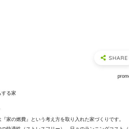
prom
ちする家
？
は『家の燃費』という考え方を取り入れた家づくりです。
内の快適性（ストレスフリー）、日々のランニングコスト（