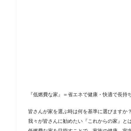
『低燃費な家』＝省エネで健康・快適で長持
皆さんが家を選ぶ時は何を基準に選びますか
我々が皆さんに勧めたい『これからの家』と
低燃費な家を目指すことで、家族の健康、室