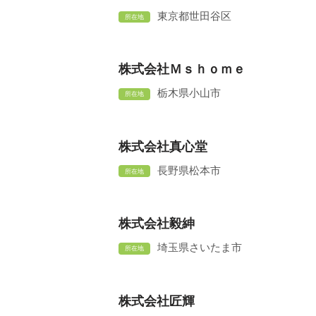
東京都世田谷区
所在地
株式会社Ｍｓｈｏｍｅ
栃木県小山市
所在地
株式会社真心堂
長野県松本市
所在地
株式会社毅紳
埼玉県さいたま市
所在地
株式会社匠輝