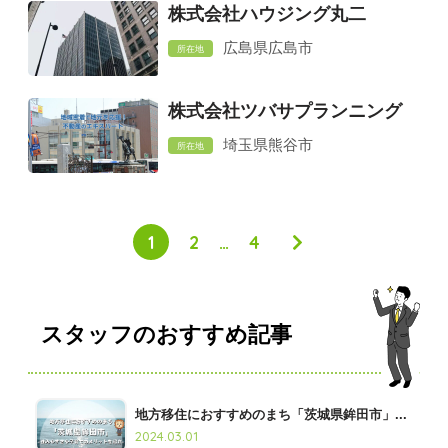
株式会社ハウジング丸二
広島県広島市
所在地
株式会社ツバサプランニング
埼玉県熊谷市
所在地
1
2
…
4
スタッフのおすすめ記事
地方移住におすすめのまち「茨城県鉾田市」...
2024.03.01