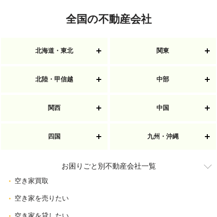
全国の不動産会社
北海道・東北
関東
北陸・甲信越
中部
関西
中国
四国
九州・沖縄
お困りごと別不動産会社一覧
空き家買取
空き家を売りたい
空き家を貸したい