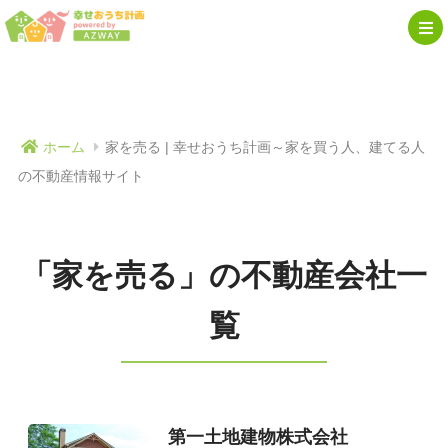
ホーム
家を売る | 幸せおうち計画～家を買う人、建てる人
の不動産情報サイト
「家を売る」の不動産会社一
覧
第一土地建物株式会社