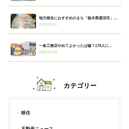
地方移住におすすめのまち「栃木県鹿沼市」...
2024.02.21
一条工務店やめてよかったは嘘？178人に...
2024.01.05
カテゴリー
移住
不動産ニュース