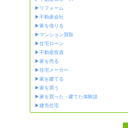
リフォーム
不動産会社
家を借りる
マンション買取
住宅ローン
不動産投資
家を売る
住宅メーカー
家を建てる
家を買う
家を買った・建てた体験談
建売住宅