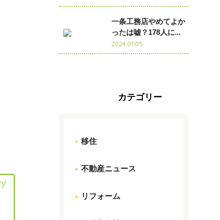
一条工務店やめてよか
ったは嘘？178人に...
2024.01.05
カテゴリー
移住
不動産ニュース
ry
リフォーム