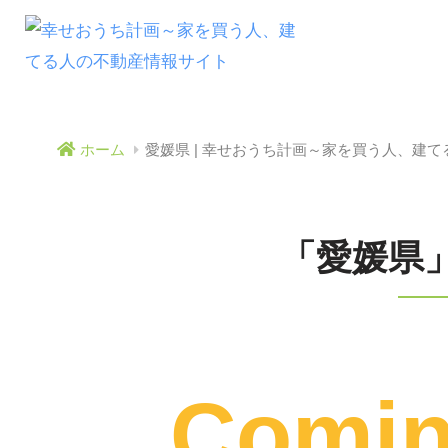
ホーム
愛媛県 | 幸せおうち計画～家を買う人、建
「愛媛県
Comi