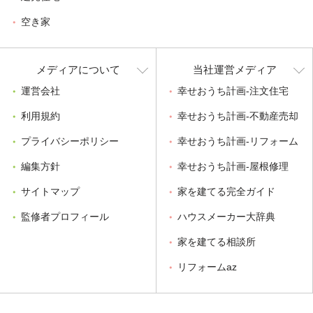
空き家
メディアについて
当社運営メディア
運営会社
幸せおうち計画-注文住宅
利用規約
幸せおうち計画-不動産売却
プライバシーポリシー
幸せおうち計画-リフォーム
編集方針
幸せおうち計画-屋根修理
サイトマップ
家を建てる完全ガイド
監修者プロフィール
ハウスメーカー大辞典
家を建てる相談所
リフォームaz