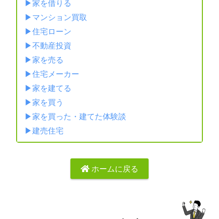
家を借りる
マンション買取
住宅ローン
不動産投資
家を売る
住宅メーカー
家を建てる
家を買う
家を買った・建てた体験談
建売住宅
ホームに戻る