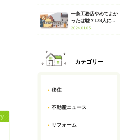
一条工務店やめてよか
ったは嘘？178人に...
2024.01.05
カテゴリー
移住
不動産ニュース
ry
リフォーム