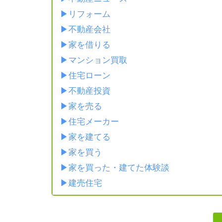
リフォーム
不動産会社
家を借りる
マンション買取
住宅ローン
不動産投資
家を売る
住宅メーカー
家を建てる
家を買う
家を買った・建てた体験談
建売住宅