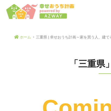
ホーム
三重県 | 幸せおうち計画～家を買う人、建
「三重県
Comi