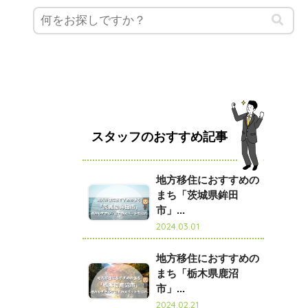
スタッフのおすすめ記事
地方移住におすすめの
まち「茨城県鉾田
市」...
2024.03.01
地方移住におすすめの
まち「栃木県鹿沼
市」...
2024.02.21