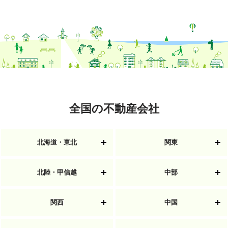
全国の不動産会社
北海道・東北
関東
北陸・甲信越
中部
関西
中国