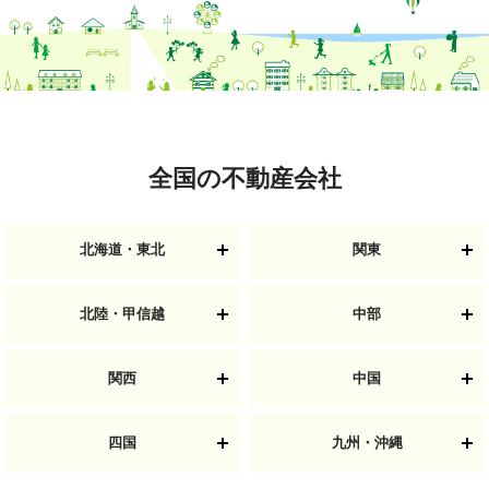
全国の不動産会社
北海道・東北
関東
北陸・甲信越
中部
関西
中国
四国
九州・沖縄