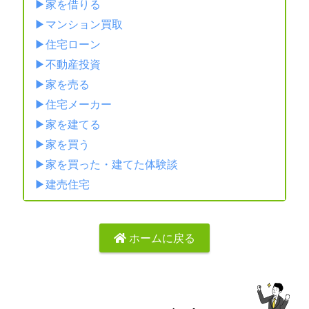
家を借りる
マンション買取
住宅ローン
不動産投資
家を売る
住宅メーカー
家を建てる
家を買う
家を買った・建てた体験談
建売住宅
ホームに戻る