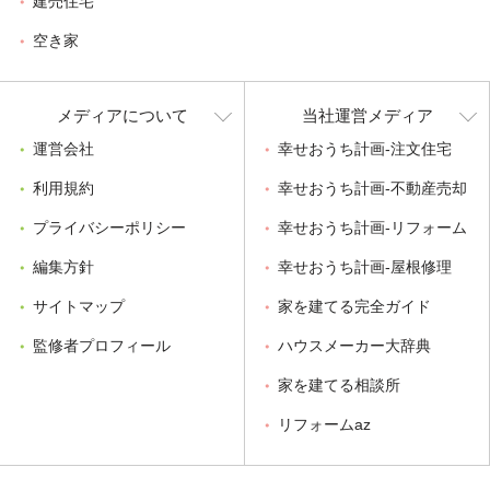
建売住宅
空き家
メディアについて
当社運営メディア
運営会社
幸せおうち計画-注文住宅
利用規約
幸せおうち計画-不動産売却
プライバシーポリシー
幸せおうち計画-リフォーム
編集方針
幸せおうち計画-屋根修理
サイトマップ
家を建てる完全ガイド
監修者プロフィール
ハウスメーカー大辞典
家を建てる相談所
リフォームaz