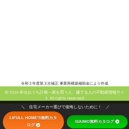
令和２年度第３次補正 事業再構築補助金により作成
© 2026 幸せおうち計画～家を買う人、建てる人の不動産情報サイ
ト All rights reserved.
＼ 住宅メーカー選びで後悔しないために！ ／
LIFULL HOME’S無料カタ
SUUMO無料カタログ
ログ