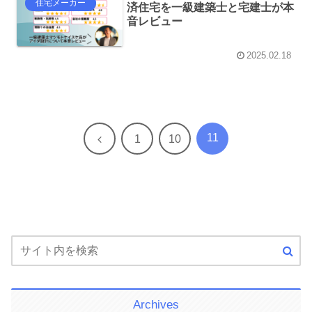
住宅メーカー
済住宅を一級建築士と宅建士が本
音レビュー
2025.02.18
11
前
1
10
へ
Archives