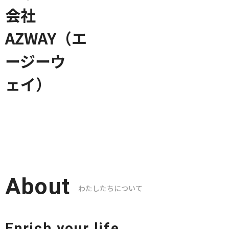
About
わたしたちについて
Enrich your life