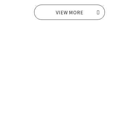
VIEW MORE
Recruit
採用情報
VIEW MORE
Contact
お問い合わせ