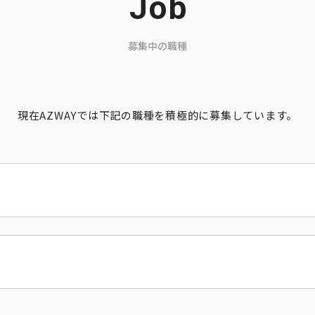
Job
募集中の職種
現在AZWAYでは下記の職種を
積極的に募集しています。