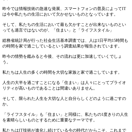
昨今では情報技術の急速な発展、スマートフォンの普及によってIT
は今や私たちの生活において欠かせないものとなっています。
そして、私たちの生活において最も欠かすことが出来ないものとい
っても過言ではないのが、「住まい」と「ライフスタイル」
総務省統計局が行った社会生活基本調査では、人は1日平均15時間も
の時間を家で過ごしているという調査結果が報告されています。
昨今の情勢を鑑みると今後、その流れは更に加速していくでしょ
う。
私たちは人生の多くの時間を大切な家族と家で過ごしています。
人生の大半を過ごすことになる「住まい」は人々にとってプライオ
リティが高いものであることは間違いありません。
そして、限られた人生を大切な人と自分らしくどのように過ごすの
か。
「ライフスタイル」も「住まい」と同様に、私たちの1度きりの人生
を素晴らしいものとするために重要なテーマです。
私たちはIT技術が進化し続けている今の時代だからこそ、これまで