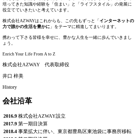
培ってきた知識や経験を「住まい」と「ライフスタイル」の発展に
役立てていきたいと考えています。
株式会社AZWAYはこれからも、この先もずっと「
インターネットの
力で誰かの生活を豊かに
」をテーマに精進してまいります。
携わって下さる皆様を幸せに、豊かな人生を一緒に歩んでいきまし
ょう。
Enrich Your Life From A to Z
株式会社AZWAY 代表取締役
井口 梓美
History
会社沿革
2016.9
株式会社AZWAY設立
2017.9
第一期目決算
2018.4
事業拡大に伴い、東京都豊島区東池袋に事務所移転