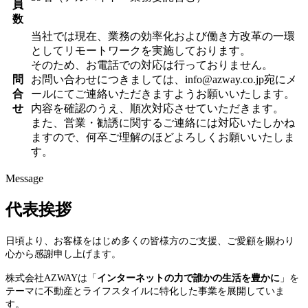
員
数
当社では現在、業務の効率化および働き方改革の一環
としてリモートワークを実施しております。
そのため、お電話での対応は行っておりません。
問
お問い合わせにつきましては、info@azway.co.jp宛にメ
合
ールにてご連絡いただきますようお願いいたします。
せ
内容を確認のうえ、順次対応させていただきます。
また、営業・勧誘に関するご連絡には対応いたしかね
ますので、何卒ご理解のほどよろしくお願いいたしま
す。
Message
代表挨拶
日頃より、お客様をはじめ多くの皆様方のご支援、ご愛顧を賜わり
心から感謝申し上げます。
株式会社AZWAYは「
インターネットの力で誰かの生活を豊かに
」を
テーマに不動産とライフスタイルに特化した事業を展開していま
す。