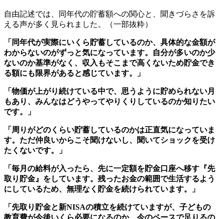
自由記述では、同年代の貯蓄額への関心と、聞きづらさを訴
える声が多く見られました。（一部抜粋）
「同年代が実際にいくら貯蓄しているのか、具体的な金額が
わからないのがずっと気になっています。自分が多いのか少
ないのか基準がなく、収入もそこまで高くないため貯金でき
る額にも限界があると感じています。」
「物価が上がり続けている中で、思うように貯められない月
もあり、みんなはどうやってやりくりしているのか知りたい
です。」
「周りがどのくらい貯蓄しているのかは正直気になっていま
す。ただ仲良いからこそ聞けないし、聞いてショックを受け
たくないです。」
「毎月の給料が入ったら、先に一定額を貯金口座へ移す『先
取り貯金』をしています。残ったお金の範囲で生活するよう
にしているため、無理なく貯金を続けられています。」
「先取り貯金と新NISAの積立を続けていますが、子どもの
教育費が今後いくら必要になるのか、今のペースで足りるの