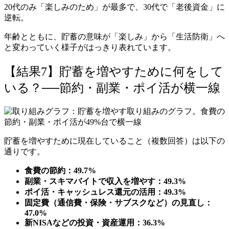
20代のみ「楽しみのため」が最多で、30代で「老後資金」に
逆転。
年齢とともに、貯蓄の意味が「楽しみ」から「生活防衛」へ
と変わっていく様子がはっきり表れています。
【結果7】貯蓄を増やすために何をして
いる？──節約・副業・ポイ活が横一線
貯蓄を増やすために現在していること（複数回答）は以下の
通りです。
食費の節約：49.7%
副業・スキマバイトで収入を増やす：49.3%
ポイ活・キャッシュレス還元の活用：49.3%
固定費（通信費・保険・サブスクなど）の見直し：
47.0%
新NISAなどの投資・資産運用：36.3%