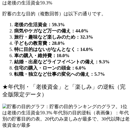
貯蓄の主な目的（複数回答）は以下の通りです。
老後の生活資金：59.3%
病気やケガなど万一の備え：44.0%
旅行・趣味など楽しみのため：32.3%
子どもの教育費：28.0%
特に目的はないがなんとなく：14.0%
車の購入・維持費：10.0%
結婚・出産などライフイベントの備え：9.3%
住宅の購入・ローンの頭金：6.0%
転職・独立など仕事の変化への備え：5.7%
★年代別・「老後資金」と「楽しみ」の逆転（完
全版限定データ）