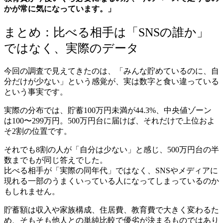
かが常に気になっています。」
まとめ：比べる相手は「SNSの誰か」
ではなく、実際のデータ
今回の調査で見えてきたのは、「みんな貯めているのに、自
分だけが少ない」という感覚が、実は数字と食い違っている
という事実です。
実際の分布では、貯蓄100万円未満が44.3%、中央値ゾーン
は100〜299万円。500万円台に届けば、それだけで上位およ
そ2割の位置です。
それでも8割の人が「自分は少ない」と感じ、500万円台の半
数までもが同じ答えでした。
比べる相手が「実際の同年代」ではなく、SNSやメディアに
現れる一部のうまくいっている人になってしまっているのか
もしれません。
貯蓄額は収入や家族構成、住居費、教育費で大きく変わるた
め、そもそも他人との単純比較で優劣が決まるものではあり