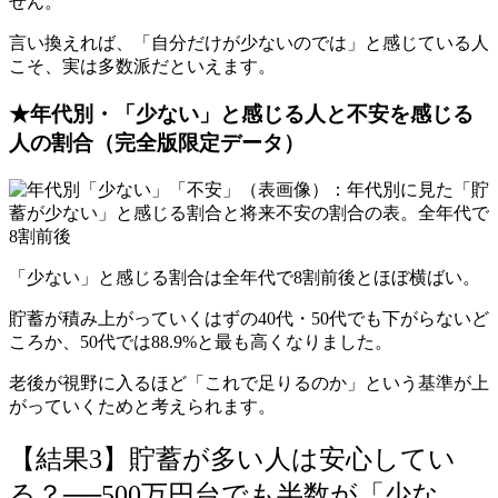
せん。
言い換えれば、「自分だけが少ないのでは」と感じている人
こそ、実は多数派だといえます。
★年代別・「少ない」と感じる人と不安を感じる
人の割合（完全版限定データ）
「少ない」と感じる割合は全年代で8割前後とほぼ横ばい。
貯蓄が積み上がっていくはずの40代・50代でも下がらないど
ころか、50代では88.9%と最も高くなりました。
老後が視野に入るほど「これで足りるのか」という基準が上
がっていくためと考えられます。
【結果3】貯蓄が多い人は安心してい
る？──500万円台でも半数が「少な