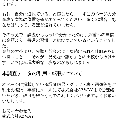
ません。
もし「自分は遅れている」と感じたら、まずこのページの分
布表で実際の位置を確かめてみてください。多くの場合、あ
なたは思っているほど遅れていません。
そのうえで、調査からもう1つ分かったのは、貯蓄への自信
は金額より「毎月の習慣」と結びついているということでし
た。
金額の大小より、先取り貯金のような続けられる仕組みを1
つ持つこと——それが「見えない誰か」との比較から抜け出
す、いちばん現実的な一歩なのかもしれません。
本調査データの引用・転載について
本ページに掲載している調査結果・グラフ・表・画像等をご
利用の際は、事前にメールにて株式会社AZWAYまでご連絡
いただき、許可を得たうえでご利用くださいますようお願い
いたします。
お問い合わせ先
株式会社AZWAY