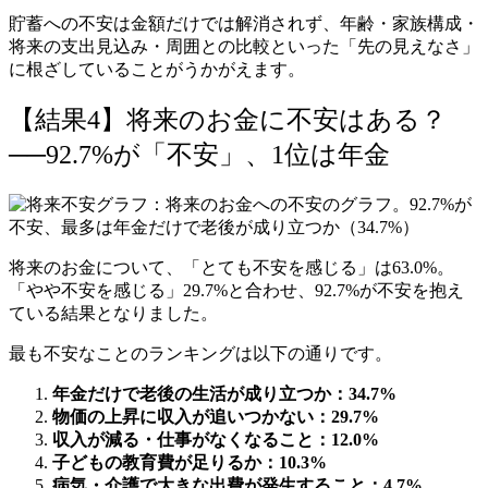
貯蓄への不安は金額だけでは解消されず、年齢・家族構成・
将来の支出見込み・周囲との比較といった「先の見えなさ」
に根ざしていることがうかがえます。
【結果4】将来のお金に不安はある？
──92.7%が「不安」、1位は年金
将来のお金について、「とても不安を感じる」は63.0%。
「やや不安を感じる」29.7%と合わせ、92.7%が不安を抱え
ている結果となりました。
最も不安なことのランキングは以下の通りです。
年金だけで老後の生活が成り立つか：34.7%
物価の上昇に収入が追いつかない：29.7%
収入が減る・仕事がなくなること：12.0%
子どもの教育費が足りるか：10.3%
病気・介護で大きな出費が発生すること：4.7%