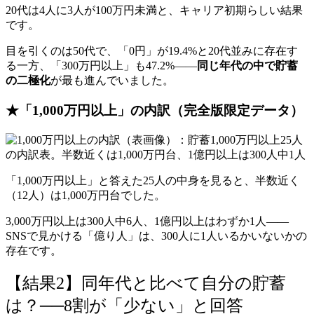
20代は4人に3人が100万円未満と、キャリア初期らしい結果
です。
目を引くのは50代で、「0円」が19.4%と20代並みに存在す
る一方、「300万円以上」も47.2%——
同じ年代の中で貯蓄
の二極化
が最も進んでいました。
★「1,000万円以上」の内訳（完全版限定データ）
「1,000万円以上」と答えた25人の中身を見ると、半数近く
（12人）は1,000万円台でした。
3,000万円以上は300人中6人、1億円以上はわずか1人——
SNSで見かける「億り人」は、300人に1人いるかいないかの
存在です。
【結果2】同年代と比べて自分の貯蓄
は？──8割が「少ない」と回答