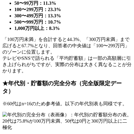
50〜99万円：11.3%
100〜299万円：23.3%
300〜499万円：13.3%
500〜999万円：10.7%
1,000万円以上：8.3%
「100万円未満」を合計すると44.3%、「300万円未満」まで
広げると67.7%となり、回答者の中央値は「100〜299万円」
のゾーンに位置します。
テレビやSNSで語られる「平均貯蓄額」は一部の高額層に引
き上げられがちですが、実際の分布は大きく異なることが分
かります。
★年代別・貯蓄額の完全分布（完全版限定デー
タ）
※60代はn=16のため参考値。以下の年代別表も同様です。