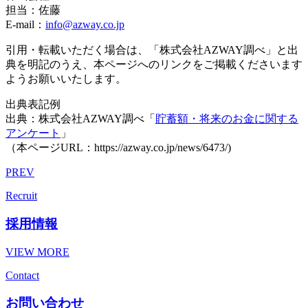
担当：佐藤
E-mail：
info@azway.co.jp
引用・転載いただく場合は、「株式会社AZWAY調べ」と出
典を明記のうえ、本ページへのリンクをご掲載くださいます
ようお願いいたします。
出典表記例
出典：株式会社AZWAY調べ「
貯蓄額・将来のお金に関する
アンケート
」
（本ページURL：https://azway.co.jp/news/6473/)
PREV
Recruit
採用情報
VIEW MORE
Contact
お問い合わせ