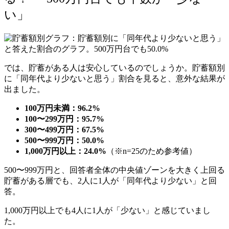
い」
では、貯蓄がある人は安心しているのでしょうか。貯蓄額別
に「同年代より少ないと思う」割合を見ると、意外な結果が
出ました。
100万円未満：96.2%
100〜299万円：95.7%
300〜499万円：67.5%
500〜999万円：50.0%
1,000万円以上：24.0%
（※n=25のため参考値）
500〜999万円と、回答者全体の中央値ゾーンを大きく上回る
貯蓄がある層でも、2人に1人が「同年代より少ない」と回
答。
1,000万円以上でも4人に1人が「少ない」と感じていまし
た。