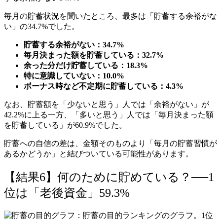
毎月の貯蓄状況を聞いたところ、最多は「貯蓄する余裕がな
い」の34.7%でした。
貯蓄する余裕がない：34.7%
毎月決まった額を貯蓄している：32.7%
余った分だけ貯蓄している：18.3%
特に意識していない：10.0%
ボーナス時など不定期に貯蓄している：4.3%
なお、貯蓄額を「少ないと思う」人では「余裕がない」が
42.2%に上る一方、「多いと思う」人では「毎月決まった額
を貯蓄している」が60.9%でした。
貯蓄への自信の差は、金額そのものより「毎月の貯蓄習慣が
あるかどうか」と結びついている可能性があります。
【結果6】何のために貯めている？──1
位は「老後資金」59.3%