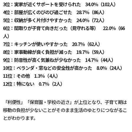
3位：実家が近くサポートを受けられた 34.0％（102人）
4位：部屋が広くのびのび過ごせた 28.7％（86人）
5位：収納が多く片付けやすかった 24.0％（72人）
6位：間取りが子育て向きだった（見守れる等） 22.0％（66
人）
7位：キッチンが使いやすかった 20.7％（62人）
8位：家事動線が良く負担が減った 19.7％（59人）
9位：防音性が高く気兼ねが少なかった 14.7％（44人）
10位：ベランダ・窓などの安全性が高かった 8.0％（24人）
11位：その他 1.3％（4人）
12位：特にない 0.7％（2人）
「利便性」「保育園・学校の近さ」が上位となり、子育て期は
移動の負担が少ないことがそのまま生活のゆとりにつながるこ
とがわかります。