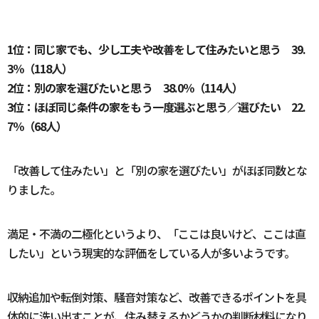
1位：同じ家でも、少し工夫や改善をして住みたいと思う 39.
3％（118人）
2位：別の家を選びたいと思う 38.0％（114人）
3位：ほぼ同じ条件の家をもう一度選ぶと思う／選びたい 22.
7％（68人）
「改善して住みたい」と「別の家を選びたい」がほぼ同数とな
りました。
満足・不満の二極化というより、「ここは良いけど、ここは直
したい」という現実的な評価をしている人が多いようです。
収納追加や転倒対策、騒音対策など、改善できるポイントを具
体的に洗い出すことが、住み替えるかどうかの判断材料になり