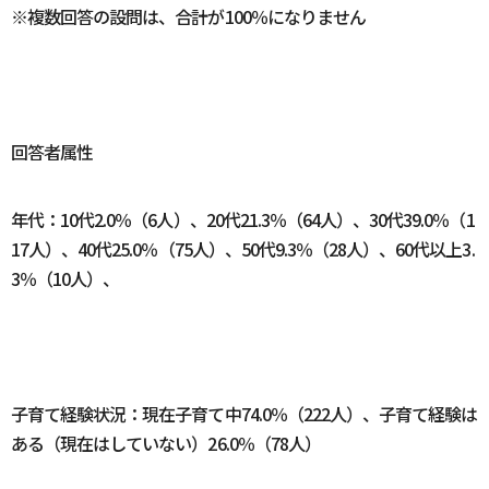
※複数回答の設問は、合計が100％になりません
回答者属性
年代：10代2.0％（6人）、20代21.3％（64人）、30代39.0％（1
17人）、40代25.0％（75人）、50代9.3％（28人）、60代以上3.
3％（10人）、
子育て経験状況：現在子育て中74.0％（222人）、子育て経験は
ある（現在はしていない）26.0％（78人）