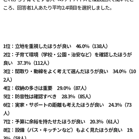
ころ、回答者1人あたり平均2.4項目を選択しました。
1位：立地を重視したほうが良い 46.0％（138人）
2位：子育て環境（学校・公園・治安など）を確認したほうが
良い 37.3％（112人）
3位：間取り・動線をよく考えて選んだほうが良い 34.0％（10
2人）
4位：収納の多さは重要 29.0％（87人）
5位：防音性は確認すべき 28.3％（85人）
6位：実家・サポートの距離も考えたほうが良い 24.3％（73
人）
7位：予算に余裕を持たせたほうが良い 20.3％（61人）
8位：設備（バス・キッチンなど）もよく見たほうが良い 19.
3％（58人）