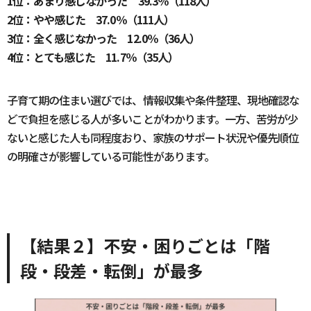
1位：あまり感じなかった 39.3％（118人）
2位：やや感じた 37.0％（111人）
3位：全く感じなかった 12.0％（36人）
4位：とても感じた 11.7％（35人）
子育て期の住まい選びでは、情報収集や条件整理、現地確認な
どで負担を感じる人が多いことがわかります。一方、苦労が少
ないと感じた人も同程度おり、家族のサポート状況や優先順位
の明確さが影響している可能性があります。
【結果２】不安・困りごとは「階
段・段差・転倒」が最多