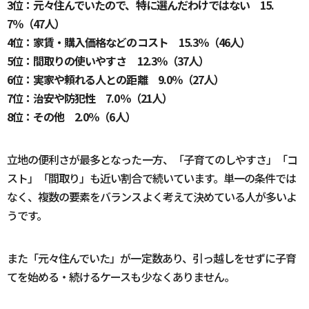
3位：元々住んでいたので、特に選んだわけではない 15.
7％（47人）
4位：家賃・購入価格などのコスト 15.3％（46人）
5位：間取りの使いやすさ 12.3％（37人）
6位：実家や頼れる人との距離 9.0％（27人）
7位：治安や防犯性 7.0％（21人）
8位：その他 2.0％（6人）
立地の便利さが最多となった一方、「子育てのしやすさ」「コ
スト」「間取り」も近い割合で続いています。単一の条件では
なく、複数の要素をバランスよく考えて決めている人が多いよ
うです。
また「元々住んでいた」が一定数あり、引っ越しをせずに子育
てを始める・続けるケースも少なくありません。