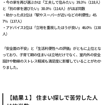
・今の家を再び選ぶかは「工夫して住みたい」39.3％（118人）
と「別の家を選びたい」38.0％（114人）がほぼ同数
・助かった点1位は「駅やスーパーが近いなどの利便性」45.
7％（137人）
・アドバイス1位は「立地を重視したほうが良い」46.0％（138
人）
「安全面の不安」と「生活利便性への評価」がともに上位とな
っており、子育て期の住まいは立地だけでなく、室内外の安全
設計や動線のストレス軽減も満足度に影響していることがわか
りました。
【結果１】 住まい探しで苦労した人