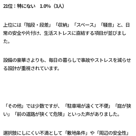
21位：特にない 1.0％（3人）
上位には「階段・段差」「収納」「スペース」「騒音」と、日
常の安全や片付け、生活ストレスに直結する項目が並びまし
た。
設備の豪華さよりも、毎日の暮らしで事故やストレスを減らせ
る設計が重視されています。
「その他」では少数ですが、「駐車場が遠くて不便」「庭が狭
い」「前の道路が狭くて危険」といった声がありました。
選択肢にしにくい不満として「敷地条件」や「周辺の安全性」