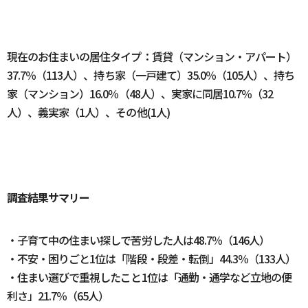
現在のお住まいの居住タイプ：賃貸（マンション・アパート）
37.7％（113人）、持ち家（一戸建て）35.0％（105人）、持ち
家（マンション）16.0％（48人）、実家に同居10.7％（32
人）、義実家（1人）、その他(1人)
調査結果サマリー
・子育て中の住まい探しで苦労した人は48.7％（146人）
・不安・困りごと1位は「階段・段差・転倒」44.3％（133人）
・住まい選びで重視したこと1位は「通勤・通学など立地の便
利さ」21.7％（65人）