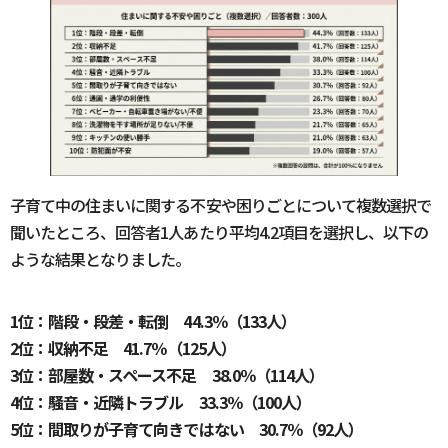
子育て中の住まいに関する不安や困りごとについて複数選択で
聞いたところ、回答者1人あたり平均4.2項目を選択し、以下の
ような結果となりました。
1位：階段・段差・転倒 44.3％（133人）
2位：収納不足 41.7％（125人）
3位：部屋数・スペース不足 38.0％（114人）
4位：騒音・近隣トラブル 33.3％（100人）
5位：間取りが子育て向きではない 30.7％（92人）