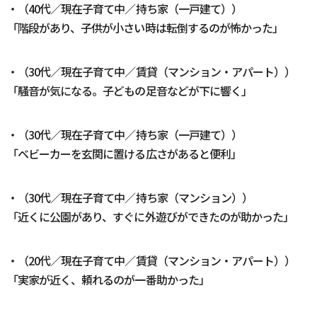
・（40代／現在子育て中／持ち家（一戸建て））
「階段があり、子供が小さい時は転倒するのが怖かった」
・（30代／現在子育て中／賃貸（マンション・アパート））
「騒音が気になる。子どもの足音などが下に響く」
・（30代／現在子育て中／持ち家（一戸建て））
「ベビーカーを玄関に置ける広さがあると便利」
・（30代／現在子育て中／持ち家（マンション））
「近くに公園があり、すぐに外遊びができたのが助かった」
・（20代／現在子育て中／賃貸（マンション・アパート））
「実家が近く、頼れるのが一番助かった」