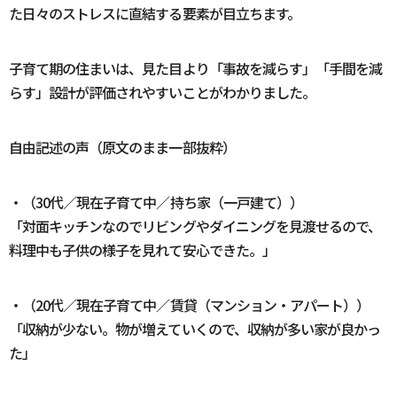
た日々のストレスに直結する要素が目立ちます。
子育て期の住まいは、見た目より「事故を減らす」「手間を減
らす」設計が評価されやすいことがわかりました。
自由記述の声（原文のまま一部抜粋）
・（30代／現在子育て中／持ち家（一戸建て））
「対面キッチンなのでリビングやダイニングを見渡せるので、
料理中も子供の様子を見れて安心できた。」
・（20代／現在子育て中／賃貸（マンション・アパート））
「収納が少ない。物が増えていくので、収納が多い家が良かっ
た」