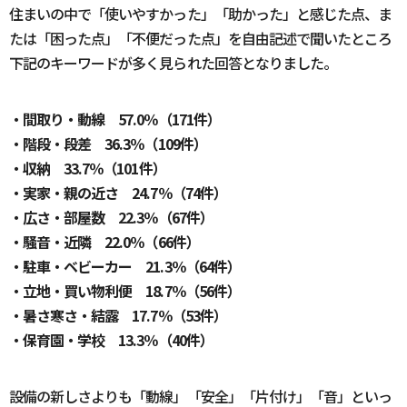
住まいの中で「使いやすかった」「助かった」と感じた点、ま
たは「困った点」「不便だった点」を自由記述で聞いたところ
下記のキーワードが多く見られた回答となりました。
・間取り・動線 57.0％（171件）
・階段・段差 36.3％（109件）
・収納 33.7％（101件）
・実家・親の近さ 24.7％（74件）
・広さ・部屋数 22.3％（67件）
・騒音・近隣 22.0％（66件）
・駐車・ベビーカー 21.3％（64件）
・立地・買い物利便 18.7％（56件）
・暑さ寒さ・結露 17.7％（53件）
・保育園・学校 13.3％（40件）
設備の新しさよりも「動線」「安全」「片付け」「音」といっ