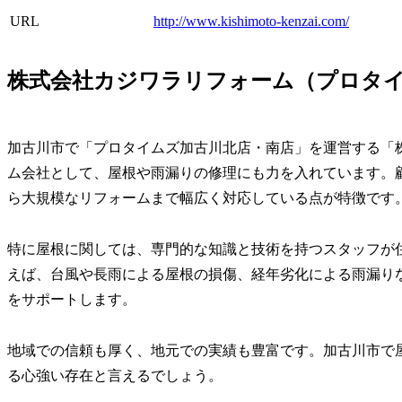
URL
http://www.kishimoto-kenzai.com/
株式会社カジワラリフォーム（プロタイ
加古川市で「プロタイムズ加古川北店・南店」を運営する「
ム会社として、屋根や雨漏りの修理にも力を入れています。
ら大規模なリフォームまで幅広く対応している点が特徴です
特に屋根に関しては、専門的な知識と技術を持つスタッフが
えば、台風や長雨による屋根の損傷、経年劣化による雨漏り
をサポートします。
地域での信頼も厚く、地元での実績も豊富です。加古川市で
る心強い存在と言えるでしょう。