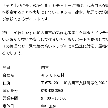
「その土地に長く残る仕事」をモットーに掲げ、代表自らが
を提案することを大切にしているキシモト建材。地元での活
が信頼できるポイントです。
特に、変わりやすい加古川市の気候を考慮した屋根のメンテ
いた確かな技術で安心して住まいを守るサポートを提供して
りの修理など、緊急性の高いトラブルにも迅速に対応。屋根
るでしょう。
項目
内容
会社名
キシモト建材
住所
〒675-1201 加古川市八幡町宗佐200-2
電話番号
079-438-3860
営業時間
9：00～18：00
定休日
年中無休