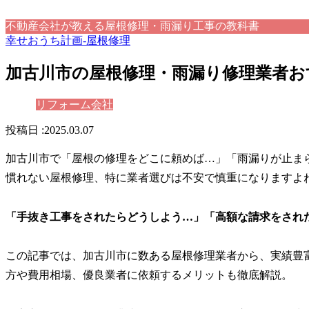
不動産会社が教える屋根修理・雨漏り工事の教科書
幸せおうち計画-屋根修理
加古川市の屋根修理・雨漏り修理業者おす
リフォーム会社
2025.03.07
加古川市で「屋根の修理をどこに頼めば…」「雨漏りが止ま
慣れない屋根修理、特に業者選びは不安で慎重になりますよ
「手抜き工事をされたらどうしよう…」「高額な請求をされ
この記事では、加古川市に数ある屋根修理業者から、実績豊
方や費用相場、優良業者に依頼するメリットも徹底解説。