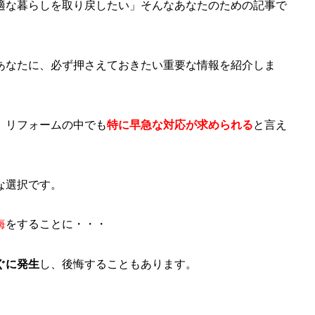
適な暮らしを取り戻したい」そんなあなたのための記事で
あなたに、必ず押さえておきたい重要な情報を紹介しま
、リフォームの中でも
特に早急な対応が求められる
と言え
な選択です。
悔
をすることに・・・
ぐに発生
し、後悔することもあります。