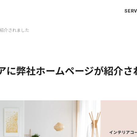
SERV
が紹介されました
ィアに弊社ホームページが紹介さ