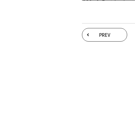
PREV
Recruit