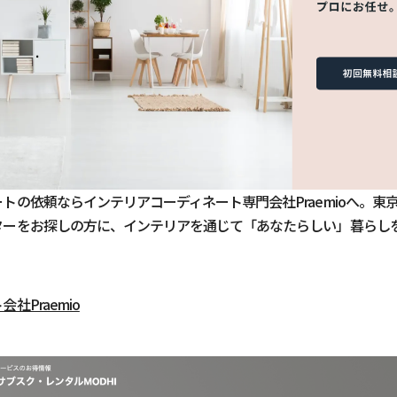
トの依頼ならインテリアコーディネート専門会社Praemioへ。東
ターをお探しの方に、インテリアを通じて「あなたらしい」暮らし
」
社Praemio