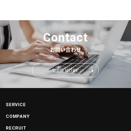
VIEW MORE
Contact
お問い合わせ
VIEW MORE
SERVICE
COMPANY
RECRUIT