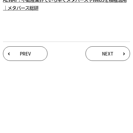
｜メタバース総研
PREV
NEXT
Recruit
採用情報