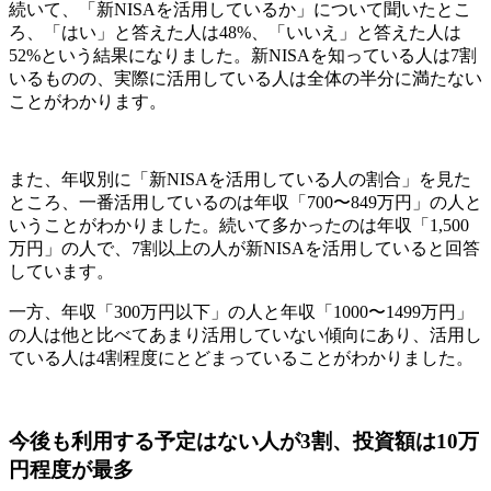
続いて、「新NISAを活用しているか」について聞いたとこ
ろ、「はい」と答えた人は48%、「いいえ」と答えた人は
52%という結果になりました。新NISAを知っている人は7割
いるものの、実際に活用している人は全体の半分に満たない
ことがわかります。
また、年収別に「新NISAを活用している人の割合」を見た
ところ、一番活用しているのは年収「700〜849万円」の人と
いうことがわかりました。続いて多かったのは年収「1,500
万円」の人で、7割以上の人が新NISAを活用していると回答
しています。
一方、年収「300万円以下」の人と年収「1000〜1499万円」
の人は他と比べてあまり活用していない傾向にあり、活用し
ている人は4割程度にとどまっていることがわかりました。
今後も利用する予定はない人が3割、投資額は10万
円程度が最多