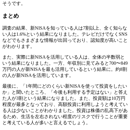
そうです。
まとめ
調査の結果、新NISAを知っている人は7割以上、全く知らな
い人は1.6%という結果になりました。テレビだけでなくSNS
などでもさまざまな情報が出回っており、認知度が高いこと
がわかります。
また、実際に新NISAを活用している人は、全体の半数弱と
いう結果になりました。一方、年収別に見てみると700〜849
万円の人が新NISAを最も活用しているという結果に。約8割
の人が新NISAを活用しています。
最後に、「1年間にどのくらい新NISAを使って投資をしたい
か」と聞いたところ、「今後も利用する予定はない」と答え
た人が3割という結果になりました。また、投資額は10万円
程度が最多となっており、高額投資に利用しようと考えてい
る人は少ないことがわかりました。投資は株価の乱高下があ
るため、生活を左右されない程度のリスクで行うことが重要
と考えている人が多いと言えるでしょう。