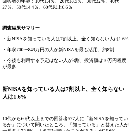
回答者の年齢：10代1.4％、20代18.5％、30代32％、40代
27％、50代14.4％、60代以上6.6％
調査結果サマリー
・新NISAを知っている人は7割以上、全く知らない人は1.6%
・年収700〜849万円の人が新NISAを最も活用、約8割
・今後も利用する予定はない人が3割、投資額は10万円程度
が最多
新NISAを知っている人は7割以上、全く知らない
人は1.6%
10代から60代以上までの回答者577人に「新NISAを知ってい
るか」について聞いたところ、「知っている」と答えた人が
一番多く72.8%、「名前は聞いたことがある」が25.6%、