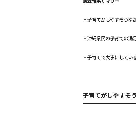
調査結果サマリー
・子育てがしやすそうな
・沖縄県民の子育ての満
・子育てで大事にしてい
子育てがしやすそ