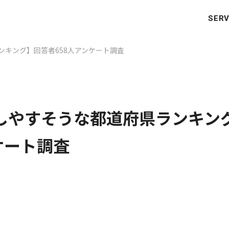
SERV
ンキング】回答者658人アンケート調査
しやすそうな都道府県ランキン
ケート調査