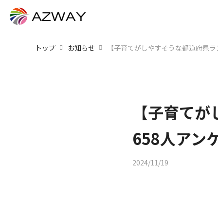
トップ
お知らせ
【子育てがしやすそうな都道府県ラ
【子育てが
658人アン
2024/11/19