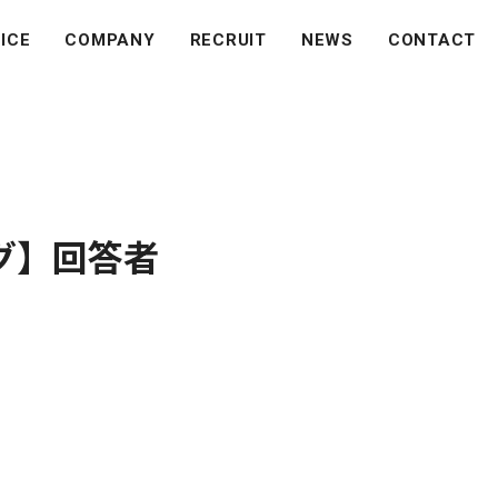
ICE
COMPANY
RECRUIT
NEWS
CONTACT
グ】回答者