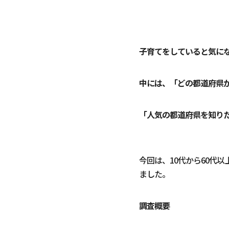
子育てをしていると気に
中には、「どの都道府県
「人気の都道府県を知り
今回は、10代から60代
ました。
調査概要