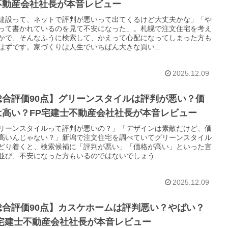
不動産会社社長が本音レビュー
建設って、ネットで評判が悪いって出てくるけど大丈夫かな」「や
って書かれているのを見て不安になった」。札幌で注文住宅を考え
かで、そんなふうに検索して、かえって心配になってしまった方も
はずです。家づくりは人生でいちばん大きな買い...
2025.12.09
総合評価90点】グリーンスタイルは評判が悪い？価
は高い？FP宅建士不動産会社社長が本音レビュー
リーンスタイルって評判が悪いの？」「デザインは素敵だけど、価
高いんじゃない？」新潟で注文住宅を調べていてグリーンスタイル
どり着くと、検索候補に「評判が悪い」「価格が高い」といった言
並び、不安になった方もいるのではないでしょう...
2025.12.09
総合評価90点】カスケホームは評判悪い？やばい？
P宅建士不動産会社社長が本音レビュー