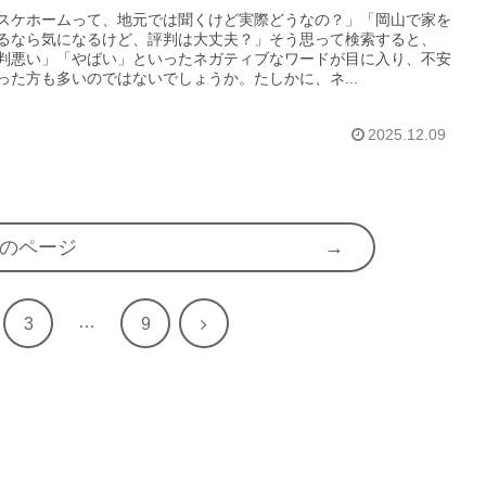
スケホームって、地元では聞くけど実際どうなの？」「岡山で家を
るなら気になるけど、評判は大丈夫？」そう思って検索すると、
判悪い」「やばい」といったネガティブなワードが目に入り、不安
った方も多いのではないでしょうか。たしかに、ネ...
2025.12.09
のページ
…
次
3
9
へ