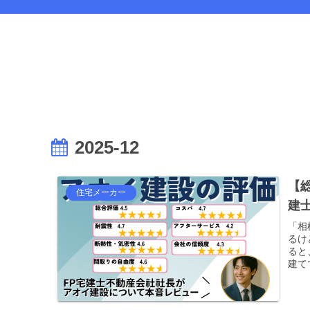
2025-12
【
住宅メーカー
建
「相
るけ
ると
建て