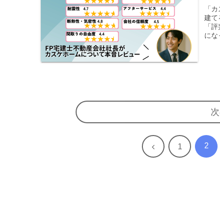
「カ
建て
「評
にな
次
2
前
1
へ