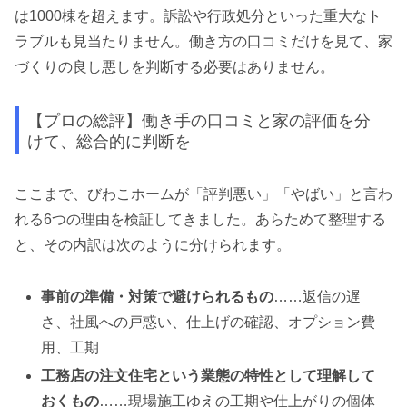
は1000棟を超えます。訴訟や行政処分といった重大なト
ラブルも見当たりません。働き方の口コミだけを見て、家
づくりの良し悪しを判断する必要はありません。
【プロの総評】働き手の口コミと家の評価を分
けて、総合的に判断を
ここまで、びわこホームが「評判悪い」「やばい」と言わ
れる6つの理由を検証してきました。あらためて整理する
と、その内訳は次のように分けられます。
事前の準備・対策で避けられるもの
……返信の遅
さ、社風への戸惑い、仕上げの確認、オプション費
用、工期
工務店の注文住宅という業態の特性として理解して
おくもの
……現場施工ゆえの工期や仕上がりの個体