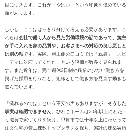
目につきます。これが「やばい」という印象を強めている
面があります。
しかし、ここははっきり分けて考える必要があります。こ
れらは
会社で働く人から見た労働環境の話であって、施主
が手に入れる家の品質や、お客さまへの対応の良し悪しと
は別の軸
です。実際、施主側の口コミでは「親身」「スピ
ーディに対応してくれた」という評価が数多く見られま
す。また近年は、完全週休2日制や残業の少ない働き方を
掲げた採用を行うなど、組織として働き方を見直す動きも
進んでいます。
「潰れるのでは」という不安の声もありますが、
そうした
事実は確認できません
。びわこホームは30年以上にわた
り滋賀で家づくりを続け、甲賀市では十年以上にわたって
注文住宅の着工棟数トップクラスを保ち、累計の建築実績