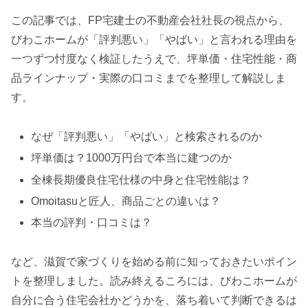
この記事では、FP宅建士の不動産会社社長の視点から、
びわこホームが「評判悪い」「やばい」と言われる理由を
一つずつ忖度なく検証したうえで、坪単価・住宅性能・商
品ラインナップ・実際の口コミまでを整理して解説しま
す。
なぜ「評判悪い」「やばい」と検索されるのか
坪単価は？1000万円台で本当に建つのか
全棟長期優良住宅仕様の中身と住宅性能は？
Omoitasuと匠人、商品ごとの違いは？
本当の評判・口コミは？
など、滋賀で家づくりを始める前に知っておきたいポイン
トを整理しました。読み終えるころには、びわこホームが
自分に合う住宅会社かどうかを、落ち着いて判断できるは