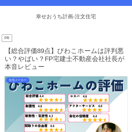
幸せおうち計画-注文住宅
PR
【総合評価89点】びわこホームは評判悪
い？やばい？FP宅建士不動産会社社長が
本音レビュー
住宅メーカー