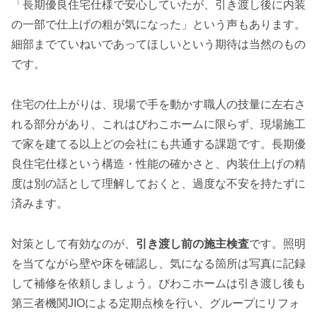
「長期優良住宅仕様で安心していたが、引き渡し後に内装
の一部で仕上げの粗が気になった」という声もあります。
細部までていねいであってほしいという期待は当然のもの
です。
住宅の仕上がりは、現場で手を動かす職人の技量に左右さ
れる部分があり、これはびわこホームに限らず、現場施工
で家を建てる以上どの会社にも共通する課題です。長期優
良住宅仕様という構造・性能の確かさと、内装仕上げの精
度は別の話として理解しておくと、過度な不安を持たずに
済みます。
対策として有効なのが、
引き渡し前の施主検査
です。照明
を当てながら壁や床を確認し、気になる箇所は写真に記録
して補修を依頼しましょう。びわこホームは引き渡し後も
第三者機関JIOによる定期点検を行い、グループにリフォ