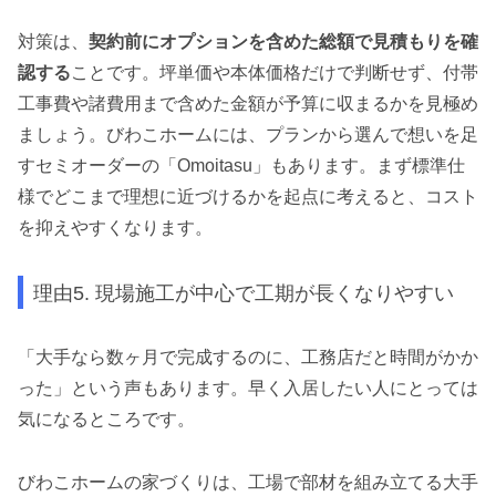
対策は、
契約前にオプションを含めた総額で見積もりを確
認する
ことです。坪単価や本体価格だけで判断せず、付帯
工事費や諸費用まで含めた金額が予算に収まるかを見極め
ましょう。びわこホームには、プランから選んで想いを足
すセミオーダーの「Omoitasu」もあります。まず標準仕
様でどこまで理想に近づけるかを起点に考えると、コスト
を抑えやすくなります。
理由5. 現場施工が中心で工期が長くなりやすい
「大手なら数ヶ月で完成するのに、工務店だと時間がかか
った」という声もあります。早く入居したい人にとっては
気になるところです。
びわこホームの家づくりは、工場で部材を組み立てる大手