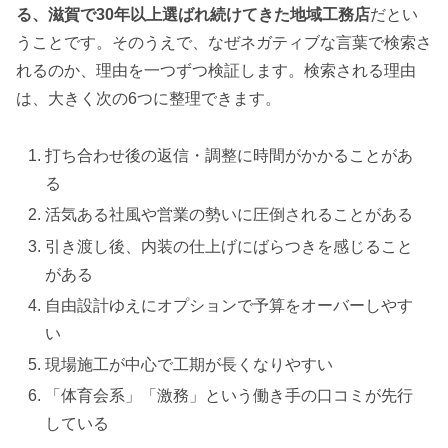
る、滋賀で30年以上選ばれ続けてきた地域工務店
だとい
うことです。そのうえで、なぜネガティブな言葉で検索さ
れるのか、理由を一つずつ検証します。検索される理由
は、大きく次の6つに整理できます。
打ち合わせ後の返信・調整に時間がかかることがあ
る
活気ある社風や営業の勢いに圧倒されることがある
引き渡し後、内装の仕上げにばらつきを感じること
がある
自由設計ゆえにオプションで予算をオーバーしやす
い
現場施工が中心で工期が長くなりやすい
「体育会系」「激務」という働き手の口コミが先行
している