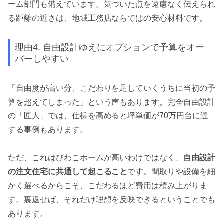
ーム部門も備えています。気づいた点を遠慮なく伝えられ
る距離の近さは、地域工務店ならではの安心材料です。
理由4. 自由設計ゆえにオプションで予算をオー
バーしやすい
「自由度が高い分、こだわりを足していくうちに当初の予
算を超えてしまった」という声もあります。完全自由設計
の「匠人」では、仕様を高めると坪単価が70万円台に達
する事例もあります。
ただ、これはびわこホームが高いわけではなく、
自由設計
の注文住宅に共通して起こること
です。間取りや設備を細
かく選べるからこそ、こだわるほど費用は積み上がりま
す。裏返せば、それだけ理想を反映できるということでも
あります。