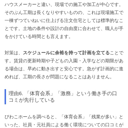
ハウスメーカーと違い、現場での施工や加工が中心です。
そのぶん工期は長くなりやすいものの、これは現場施工で
一棟ずつていねいに仕上げる注文住宅としては標準的なこ
とです。土地の条件や設計の自由度に合わせて、職人が手
をかけている時間とも言えます。
対策は、
スケジュールに余裕を持って計画を立てる
ことで
す。賃貸の更新時期や子どもの入園・入学などの期限があ
る場合は、早めに動き出すと安心です。急がず計画的に進
めれば、工期の長さが問題になることはありません。
理由6. 「体育会系」「激務」という働き手の口
コミが先行している
びわこホームを調べると、「体育会系」「残業が多い」と
いった、社員・元社員による働く環境についての口コミが