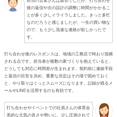
担当の営業さんは親切でしたが、打ち合わせ
後の返信や次の設計の調整に時間がかかるこ
とが多く少しイライラしました。きっと多忙
なのだろうと感じましたが、一生の買い物な
ので、もう少し迅速な連絡が欲しかったで
す。
打ち合わせ後のレスポンスは、地域の工務店で時おり指摘
される点です。担当者が複数の家づくりを抱えていると、
どうしても対応に時間差が生まれます。契約前に連絡手段
と返信の目安を決め、重要な決定はその場で固めておく
と、やり取りはぐっとスムーズになります。記録が残るメ
ールやLINEを活用するのも有効です。
打ち合わせやイベントでの社員さんの体育会
系的な元気の良さや勢いに、少し圧倒されて