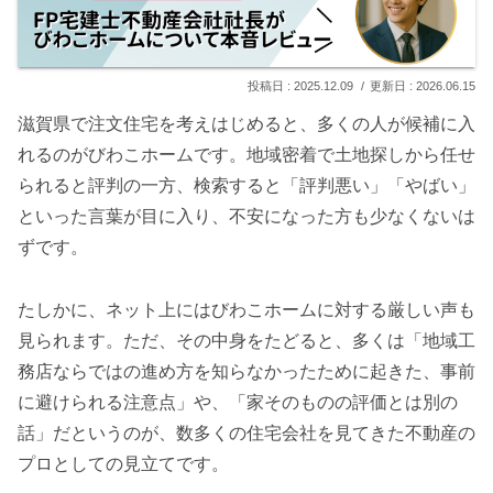
2025.12.09
2026.06.15
滋賀県で注文住宅を考えはじめると、多くの人が候補に入
れるのがびわこホームです。地域密着で土地探しから任せ
られると評判の一方、検索すると「評判悪い」「やばい」
といった言葉が目に入り、不安になった方も少なくないは
ずです。
たしかに、ネット上にはびわこホームに対する厳しい声も
見られます。ただ、その中身をたどると、多くは「地域工
務店ならではの進め方を知らなかったために起きた、事前
に避けられる注意点」や、「家そのものの評価とは別の
話」だというのが、数多くの住宅会社を見てきた不動産の
プロとしての見立てです。