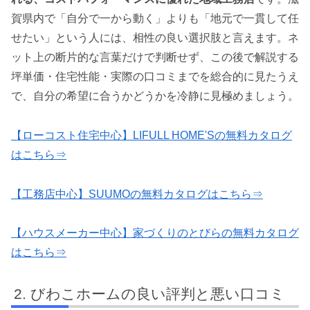
賀県内で「自分で一から動く」よりも「地元で一貫して任
せたい」という人には、相性の良い選択肢と言えます。ネ
ット上の断片的な言葉だけで判断せず、この後で解説する
坪単価・住宅性能・実際の口コミまでを総合的に見たうえ
で、自分の希望に合うかどうかを冷静に見極めましょう。
【ローコスト住宅中心】LIFULL HOME'Sの無料カタログ
はこちら⇒
【工務店中心】SUUMOの無料カタログはこちら⇒
【ハウスメーカー中心】家づくりのとびらの無料カタログ
はこちら⇒
びわこホームの良い評判と悪い口コミ