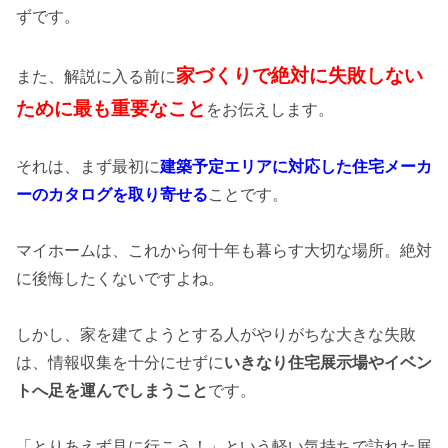
ずです。
家づくりで絶対に失敗しない
また、解説に入る前に
ために最も重要なこと
をお伝えします。
それは、まず最初に
建築予定エリアに対応した住宅メーカ
ーのカタログを取り寄せる
ことです。
マイホームは、これから何十年も暮らす大切な場所。絶対
に後悔したくないですよね。
しかし、家を建てようとする人がやりがちな大きな失敗
は、情報収集を十分にせずに
いきなり住宅展示場やイベン
トへ足を運んでしまうこと
です。
「とりあえず見に行こう！」という軽い気持ちで訪れた展