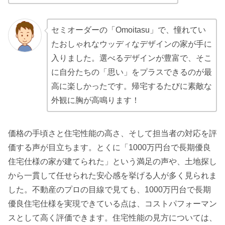
セミオーダーの「Omoitasu」で、憧れてい
たおしゃれなウッディなデザインの家が手に
入りました。選べるデザインが豊富で、そこ
に自分たちの「思い」をプラスできるのが最
高に楽しかったです。帰宅するたびに素敵な
外観に胸が高鳴ります！
価格の手頃さと住宅性能の高さ、そして担当者の対応を評
価する声が目立ちます。とくに「1000万円台で長期優良
住宅仕様の家が建てられた」という満足の声や、土地探し
から一貫して任せられた安心感を挙げる人が多く見られま
した。不動産のプロの目線で見ても、1000万円台で長期
優良住宅仕様を実現できている点は、コストパフォーマン
スとして高く評価できます。住宅性能の見方については、