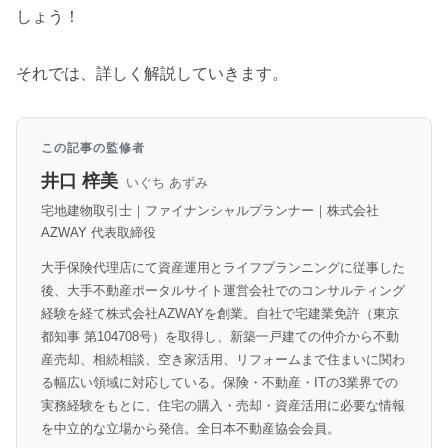
しょう！
それでは、詳しく解説していきます。
この記事の監修者
井口 梓美
いぐち あずみ
宅地建物取引士｜ファイナンシャルプランナー｜株式会社
AZWAY 代表取締役
大手保険代理店にて資産運用とライフプランニングに従事した
後、大手不動産ポータルサイト運営会社でのコンサルティング
経験を経て株式会社AZWAYを創業。自社で宅建業免許（東京
都知事 第104708号）を取得し、新築一戸建ての仲介から不動
産売却、相続相談、空き家活用、リフォームまで住まいに関わ
る幅広い領域に対応している。保険・不動産・ITの3業界での
実務経験をもとに、住宅の購入・売却・資産活用に必要な情報
を中立的な立場から発信。全日本不動産協会会員。