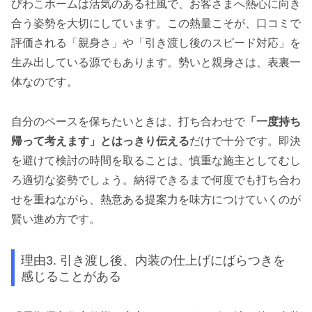
びわこホームは活気のある社風で、お客さまへ熱心に向き
合う姿勢を大切にしています。この熱量こそが、口コミで
評価される「親身さ」や「引き渡し後のスピード対応」を
生み出している源でもあります。勢いと親身さは、表裏一
体なのです。
自分のペースを保ちたいときは、打ち合わせで
「一度持ち
帰って考えます」とはっきり伝える
だけで十分です。即決
を避けて検討の時間を取ることは、慎重な施主としてむし
ろ適切な姿勢でしょう。納得できるまで何度でも打ち合わ
せを重ねながら、熱意ある提案力を味方につけていくのが
賢い進め方です。
理由3. 引き渡し後、内装の仕上げにばらつきを
感じることがある