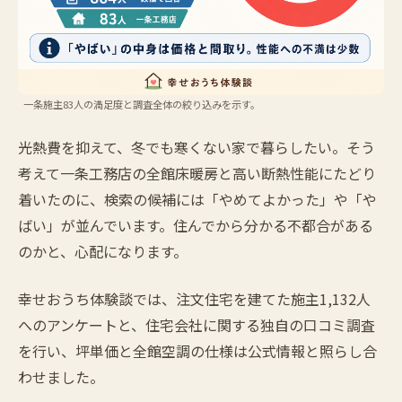
一条施主83人の満足度と調査全体の絞り込みを示す。
光熱費を抑えて、冬でも寒くない家で暮らしたい。そう
考えて一条工務店の全館床暖房と高い断熱性能にたどり
着いたのに、検索の候補には「やめてよかった」や「や
ばい」が並んでいます。住んでから分かる不都合がある
のかと、心配になります。
幸せおうち体験談では、注文住宅を建てた施主1,132人
へのアンケートと、住宅会社に関する独自の口コミ調査
を行い、坪単価と全館空調の仕様は公式情報と照らし合
わせました。