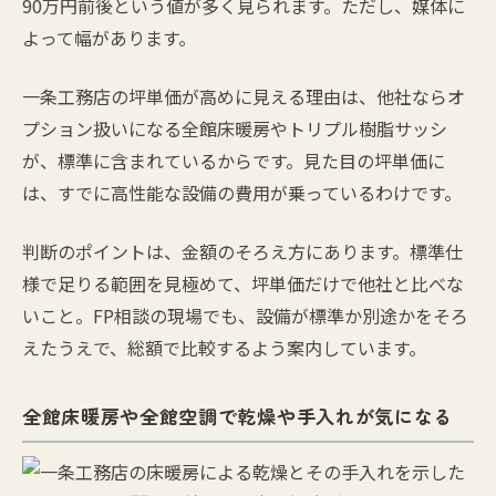
90万円前後という値が多く見られます。ただし、媒体に
よって幅があります。
一条工務店の坪単価が高めに見える理由は、他社ならオ
プション扱いになる全館床暖房やトリプル樹脂サッシ
が、標準に含まれているからです。見た目の坪単価に
は、すでに高性能な設備の費用が乗っているわけです。
判断のポイントは、金額のそろえ方にあります。標準仕
様で足りる範囲を見極めて、坪単価だけで他社と比べな
いこと。FP相談の現場でも、設備が標準か別途かをそろ
えたうえで、総額で比較するよう案内しています。
全館床暖房や全館空調で乾燥や手入れが気になる