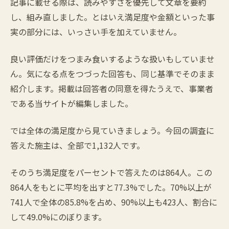
記事に載せる際は、読みやすさを優先して文章を要約
し、組み直しました。とはいえ満足度や金額といった事
実の部分には、いっさい手を加えていません。
良い評価だけをつまみ食いするような扱いもしていませ
ん。気になる点をつづった回答も、同じ基準でそのまま
紹介します。掲載は回答者の同意を得たうえで、事業者
である当サイトが編集しました。
では全体の満足度から見ていきましょう。今回の調査に
答えた施主は、全部で1,132人です。
そのうち満足度をパーセントで答えたのは864人。この
864人をもとに平均を出すと77.3%でした。70%以上が
741人で全体の85.8%を占め、90%以上も423人、割合に
して49.0%にのぼります。