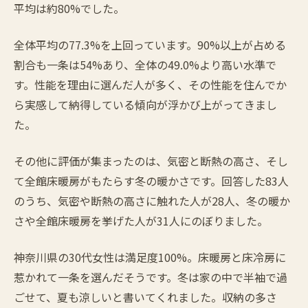
平均は約80%でした。
全体平均の77.3%を上回っています。90%以上が占める
割合も一条は54%あり、全体の49.0%より高い水準で
す。性能を理由に選んだ人が多く、その性能を住んでか
ら実感して納得している傾向が浮かび上がってきまし
た。
その他に評価が集まったのは、気密と断熱の高さ、そし
て全館床暖房がもたらす冬の暖かさです。回答した83人
のうち、気密や断熱の高さに触れた人が28人、冬の暖か
さや全館床暖房を挙げた人が31人にのぼりました。
神奈川県の30代女性は満足度100%。床暖房と床冷房に
惹かれて一条を選んだそうです。冬は家の中で半袖で過
ごせて、夏も涼しいと書いてくれました。収納の多さ