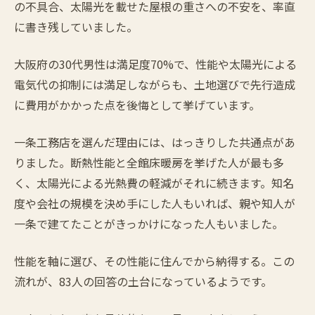
の不具合、太陽光を載せた屋根の重さへの不安を、率直
に書き残していました。
大阪府の30代男性は満足度70%で、性能や太陽光による
電気代の抑制には満足しながらも、土地選びで先行造成
に費用がかかった点を後悔として挙げています。
一条工務店を選んだ理由には、はっきりした共通点があ
りました。断熱性能と全館床暖房を挙げた人が最も多
く、太陽光による光熱費の軽減がそれに続きます。知名
度や会社の規模を決め手にした人もいれば、親や知人が
一条で建てたことがきっかけになった人もいました。
性能を軸に選び、その性能に住んでから納得する。この
流れが、83人の回答の土台になっているようです。