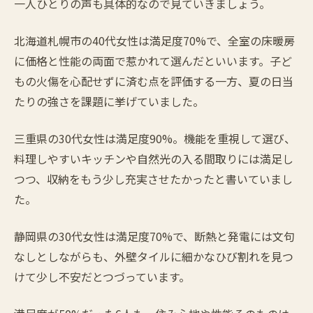
一人ひとりの声も具体的なので見ていきましょう。
北海道札幌市の40代女性は満足度70%で、全室の床暖房
に価格と性能の両面で惹かれて選んだといいます。子ど
もの火傷を心配せずに済む点を評価する一方、夏の日当
たりの強さを課題に挙げていました。
三重県の30代女性は満足度90%。機能を重視して選び、
料理しやすいキッチンや自然光の入る間取りには満足し
つつ、収納をもう少し充実させたかったと書いていまし
た。
静岡県の30代女性は満足度70%で、断熱と発電には文句
なしとしながらも、外壁タイルに細かなひび割れを見つ
けて少し不安だとつづっています。