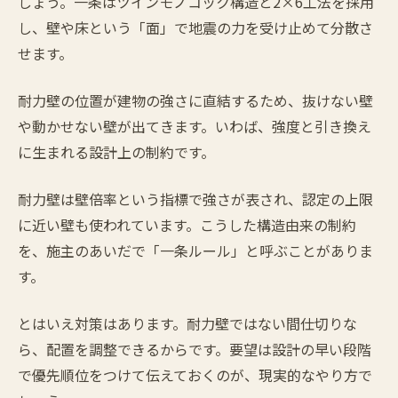
しょう。一条はツインモノコック構造と2×6工法を採用
し、壁や床という「面」で地震の力を受け止めて分散さ
せます。
耐力壁の位置が建物の強さに直結するため、抜けない壁
や動かせない壁が出てきます。いわば、強度と引き換え
に生まれる設計上の制約です。
耐力壁は壁倍率という指標で強さが表され、認定の上限
に近い壁も使われています。こうした構造由来の制約
を、施主のあいだで「一条ルール」と呼ぶことがありま
す。
とはいえ対策はあります。耐力壁ではない間仕切りな
ら、配置を調整できるからです。要望は設計の早い段階
で優先順位をつけて伝えておくのが、現実的なやり方で