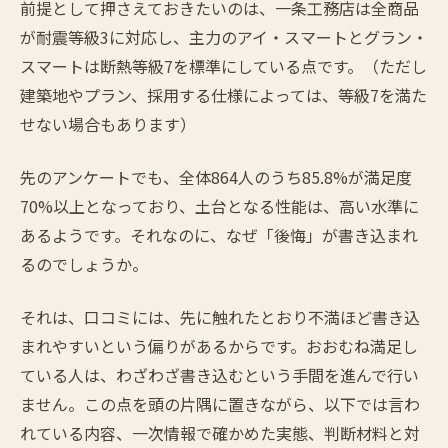
前提として押さえておきたいのは、一条工務店は全商品
が耐震等級3に対応し、主力のアイ・スマートとグラン・
スマートは断熱等級7を標準にしている点です。（ただし
建築地やプラン、採用する仕様によっては、等級7を満た
せない場合もあります）
先のアンケートでも、全体864人のうち85.8%が満足度
70%以上となっており、土台となる性能は、高い水準に
あるようです。それなのに、なぜ「後悔」が書き込まれ
るのでしょうか。
それは、口コミには、先に触れたとおり不満ほど書き込
まれやすいという偏りがあるからです。おおむね満足し
ている人は、わざわざ書き込むという手間を進んで行い
ません。この点を頭の片隅に置きながら、以下では言わ
れている内容、一次情報で確かめた実態、判断材料と対