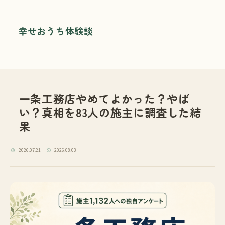
幸せおうち体験談
一条工務店やめてよかった？やば
い？真相を83人の施主に調査した結
果
2026.07.21
2026.08.03