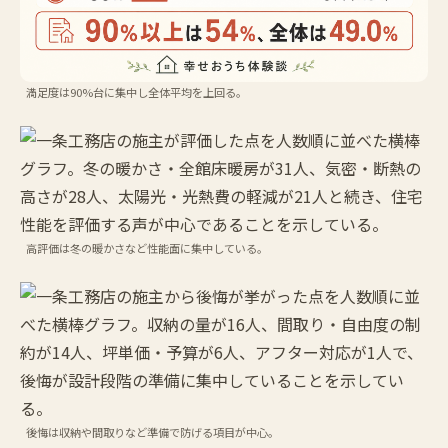
満足度は90%台に集中し全体平均を上回る。
高評価は冬の暖かさなど性能面に集中している。
後悔は収納や間取りなど準備で防げる項目が中心。