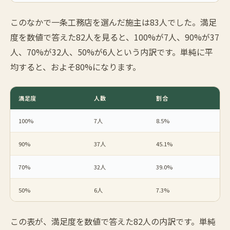
このなかで一条工務店を選んだ施主は83人でした。満足
度を数値で答えた82人を見ると、100%が7人、90%が37
人、70%が32人、50%が6人という内訳です。単純に平
均すると、およそ80%になります。
満足度
人数
割合
100%
7人
8.5%
90%
37人
45.1%
70%
32人
39.0%
50%
6人
7.3%
この表が、満足度を数値で答えた82人の内訳です。単純