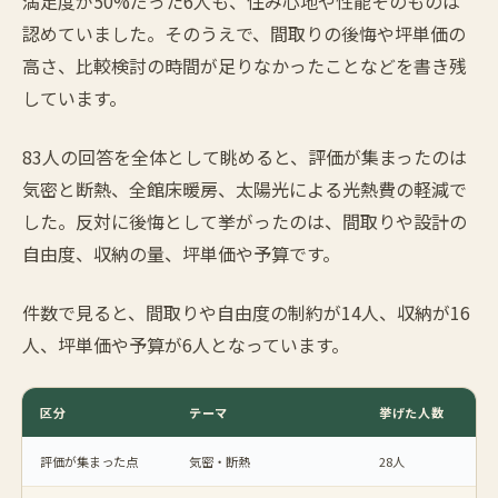
満足度が50%だった6人も、住み心地や性能そのものは
認めていました。そのうえで、間取りの後悔や坪単価の
高さ、比較検討の時間が足りなかったことなどを書き残
しています。
83人の回答を全体として眺めると、評価が集まったのは
気密と断熱、全館床暖房、太陽光による光熱費の軽減で
した。反対に後悔として挙がったのは、間取りや設計の
自由度、収納の量、坪単価や予算です。
件数で見ると、間取りや自由度の制約が14人、収納が16
人、坪単価や予算が6人となっています。
区分
テーマ
挙げた人数
評価が集まった点
気密・断熱
28人