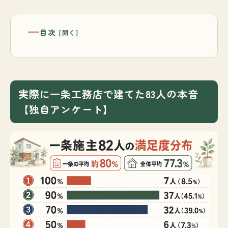
目次
実際に一条工務店で建てた83人の本音
【独自アンケート】