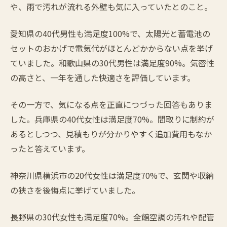
や、雨で汚れが流れる外壁も気に入っていたとのこと。
愛知県の40代男性も満足度100%で、太陽光と蓄電池の
セットのおかげで電気代がほとんどかからない点を挙げ
ていました。和歌山県の30代男性は満足度90%。気密性
の高さと、一年を通した快適さを評価しています。
その一方で、気になる点を正直につづった回答もありま
した。兵庫県の40代女性は満足度70%。間取りに制約が
あるとしつつ、見積もりが分かりやすく追加費用もなか
ったと答えています。
神奈川県横浜市の20代女性は満足度70%で、玄関や収納
の狭さを後悔点に挙げていました。
長野県の30代女性も満足度70%。全館空調の汚れや配管