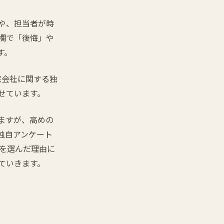
や、担当者が時
欄で「後悔」や
す。
宅会社に関する独
せています。
ますが、高めの
独自アンケート
応を選んだ理由に
ていきます。