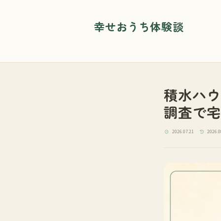
幸せおうち体験談
積水ハウ
調査で宅
2026.07.21
2026.0