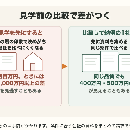
るのは手間がかかります。条件に合う会社の資料をまとめて請求で