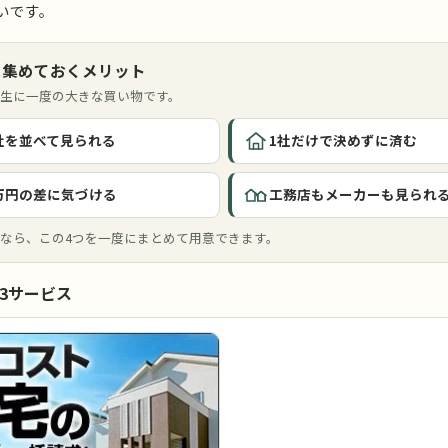
いです。
に集めておくメリット
生に一度の大きな買い物です。
社を並べて見られる
1社だけで決めずに済む
万円の差に気づける
工務店もメーカーも見られ
なら、この4つを一度にまとめて用意できます。
3サービス