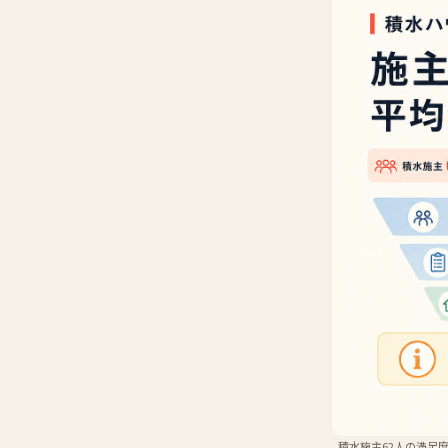
積水施主62人の満足