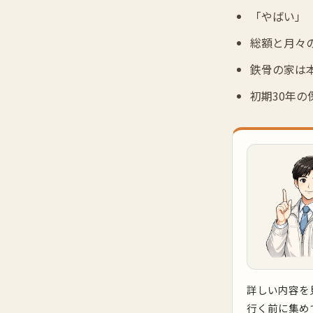
「やばい」
総額と月々
鉄骨の家は
初期30年
詳しい内容を
行く前に集め