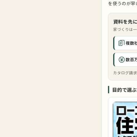
を使うのが早
資料を先
家づくりは一
複数
数百
カタログ請求
目的で選ぶ