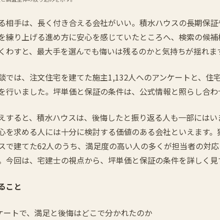
る相手は、長く付き合える会社がいい。積水ハウスの長期保証
を練り上げる進め方に安心を感じていたところへ、検索の候補
くわすと、最大手を選んでも悔いは残るのかと気持ちが揺れま
談では、注文住宅を建てた施主1,132人へのアンケートと、住
を行いました。坪単価と保証の条件は、公式情報と照らし合わ
えすると、積水ハウスは、後悔したと振り返る人も一部にはい
心を求める人には十分に検討する価値のある会社といえます。
スで建てた62人のうち、満足度の高い人の多くが担当者の対
。今回は、宅建士の視点から、坪単価と保証の条件を詳しく見
ること
ンケートで、満足と後悔はどこで分かれたのか