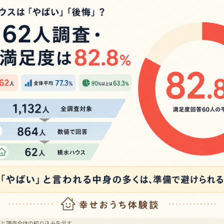
度と調査全体の絞り込みを示す。