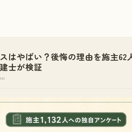
スはやばい？後悔の理由を施主62
建士が検証
8.03