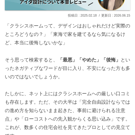
2025.02.18
2026.06.15
「クラシスホームって、デザインはおしゃれだけど実際の
ところどうなの？」「東海で家を建てるなら気になるけ
ど、本当に後悔しないかな」
そう思って検索すると、
「最悪」「やめた」「後悔」
とい
ったネガティブなワードが目に入り、不安になった方も多
いのではないでしょうか。
たしかに、ネット上にはクラシスホームへの厳しい口コミ
も存在します。ただ、その大半は「完全自由設計ならでは
の進め方を知らないまま起きた、事前に避けられる注意
点」や「ローコストへの先入観からくる思い込み」です。
これが、数多くの住宅会社を見てきたプロとしての見立て