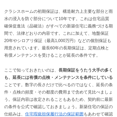
クラシスホームの初期保証は、構造耐力上主要な部分と雨
水の浸入を防ぐ部分について10年です。これは住宅品質
確保促進法（品確法）がすべての新築住宅に義務づける期
間で、法律どおりの内容です。これに加えて、地盤保証
20年やシロアリ保証（最高1,000万円）などの個別保証も
用意されています。最長60年の長期保証は、定期点検と
有償メンテナンスを受けることが延長の条件です。
ここで知っておきたいのは、
長期保証をうたう大手の多く
も、延長には有償の点検・メンテナンスを条件にしている
ことです。数字の長さだけで比べるのではなく、延長の条
件・点検の頻度・その都度の費用まで含めて見比べましょ
う。保証内容は改定されることもあるため、契約前に最新
の条件を公式で確認しておきましょう。新築住宅の保証の
仕組みは、
住宅瑕疵担保履行法の保証範囲
もあわせて確認