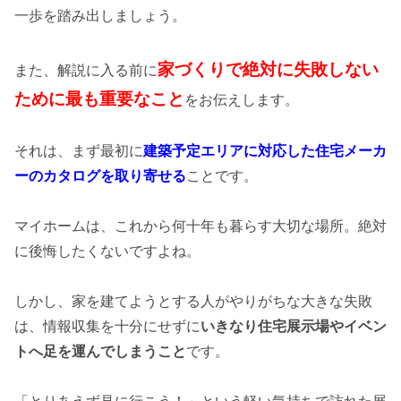
一歩を踏み出しましょう。
家づくりで絶対に失敗しない
また、解説に入る前に
ために最も重要なこと
をお伝えします。
それは、まず最初に
建築予定エリアに対応した住宅メーカ
ーのカタログを取り寄せる
ことです。
マイホームは、これから何十年も暮らす大切な場所。絶対
に後悔したくないですよね。
しかし、家を建てようとする人がやりがちな大きな失敗
は、情報収集を十分にせずに
いきなり住宅展示場やイベン
トへ足を運んでしまうこと
です。