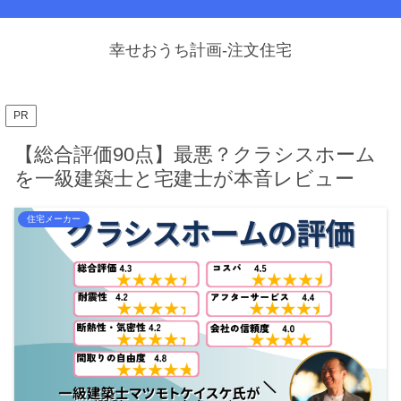
幸せおうち計画-注文住宅
PR
【総合評価90点】最悪？クラシスホーム
を一級建築士と宅建士が本音レビュー
住宅メーカー