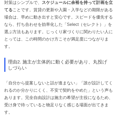
対策はシンプルで、
スケジュールに余裕を持って計画を立
てる
ことです。賃貸の更新や入園・入学などの期限がある
場合は、早めに動き出すと安心です。スピードを優先する
なら、打ち合わせを効率化した「Select（セレクト）」を
選ぶ方法もあります。じっくり家づくりに関わりたい人に
とっては、この時間のかけ方こそが満足度につながりま
す。
理由2. 施主が主体的に動く必要があり、丸投げ
しづらい
「自分から提案しないと話が進まない」「誰が設計してく
れるのか分かりにくく、不安で契約をやめた」という声も
あります。完全自由設計は施主の希望が主役になるため、
受け身で待っていると物足りなく感じる場面が出てきま
す。