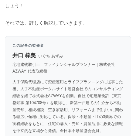
しょう！
それでは、詳しく解説していきます。
この記事の監修者
井口 梓美
いぐち あずみ
宅地建物取引士｜ファイナンシャルプランナー｜株式会社
AZWAY 代表取締役
大手保険代理店にて資産運用とライフプランニングに従事した
後、大手不動産ポータルサイト運営会社でのコンサルティング
経験を経て株式会社AZWAYを創業。自社で宅建業免許（東京
都知事 第104708号）を取得し、新築一戸建ての仲介から不動
産売却、相続相談、空き家活用、リフォームまで住まいに関わ
る幅広い領域に対応している。保険・不動産・ITの3業界での
実務経験をもとに、住宅の購入・売却・資産活用に必要な情報
を中立的な立場から発信。全日本不動産協会会員。