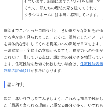
せています。細部にまでこだわりを反映して
くれて、私たちの理想の家を建ててくれて、
クラシスホームには本当に感謝しています。
細部までこだわった自由設計と、きめ細やかな対応を評価
する声が多く見られました。とくに、漠然としたイメージ
を具体的な形にしてくれる提案力への満足が目立ちます。
一級建築士・宅建士の立場から見ても、提案力への評価が
これだけ一貫している点は、設計力の確かさを物語ってい
ます。住宅性能を数値で比較したい場合は、
住宅性能表示
制度の評価項目
が参考になります。
悪い評判
次に、悪い評判も見てみましょう。これらは前章で検証し
た「最悪と言われる理由」と重なる部分が多く、いずれも