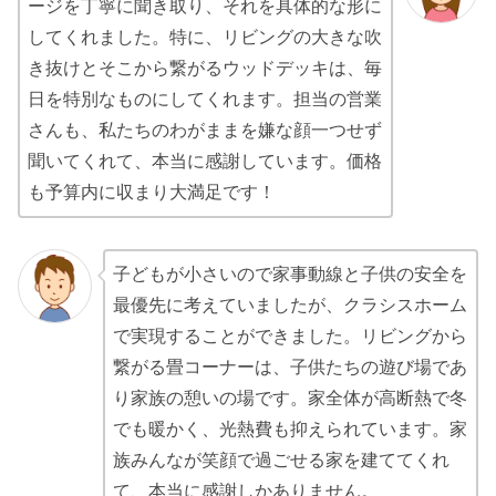
ージを丁寧に聞き取り、それを具体的な形に
してくれました。特に、リビングの大きな吹
き抜けとそこから繋がるウッドデッキは、毎
日を特別なものにしてくれます。担当の営業
さんも、私たちのわがままを嫌な顔一つせず
聞いてくれて、本当に感謝しています。価格
も予算内に収まり大満足です！
子どもが小さいので家事動線と子供の安全を
最優先に考えていましたが、クラシスホーム
で実現することができました。リビングから
繋がる畳コーナーは、子供たちの遊び場であ
り家族の憩いの場です。家全体が高断熱で冬
でも暖かく、光熱費も抑えられています。家
族みんなが笑顔で過ごせる家を建ててくれ
て、本当に感謝しかありません。