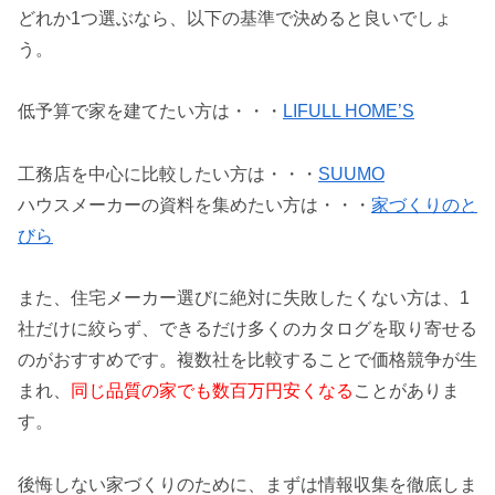
どれか1つ選ぶなら、以下の基準で決めると良いでしょ
う。
低予算で家を建てたい方は・・・
LIFULL HOME’S
工務店を中心に比較したい方は・・・
SUUMO
ハウスメーカーの資料を集めたい方は・・・
家づくりのと
びら
また、住宅メーカー選びに絶対に失敗したくない方は、1
社だけに絞らず、できるだけ多くのカタログを取り寄せる
のがおすすめです。複数社を比較することで価格競争が生
まれ、
同じ品質の家でも数百万円安くなる
ことがありま
す。
後悔しない家づくりのために、まずは情報収集を徹底しま