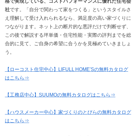
格で実現している、コストパフォーマンスに優れた住宅会
社
です。「自分で関わって家をつくる」というスタイルさ
え理解して受け入れられるなら、満足度の高い家づくりに
つながります。ネット上の断片的な悪評だけで判断せず、
この後で解説する坪単価・住宅性能・実際の評判までを総
合的に見て、ご自身の希望に合うかを見極めていきましょ
う。
【ローコスト住宅中心】LIFULL HOME'Sの無料カタログ
はこちら⇒
【工務店中心】SUUMOの無料カタログはこちら⇒
【ハウスメーカー中心】家づくりのとびらの無料カタログ
はこちら⇒