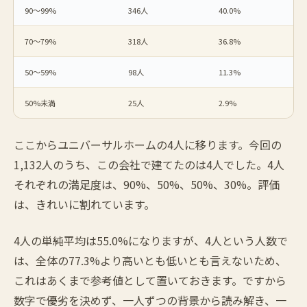
90〜99%
346人
40.0%
70〜79%
318人
36.8%
50〜59%
98人
11.3%
50%未満
25人
2.9%
ここからユニバーサルホームの4人に移ります。今回の
1,132人のうち、この会社で建てたのは4人でした。4人
それぞれの満足度は、90%、50%、50%、30%。評価
は、きれいに割れています。
4人の単純平均は55.0%になりますが、4人という人数で
は、全体の77.3%より高いとも低いとも言えないため、
これはあくまで参考値として置いておきます。ですから
数字で優劣を決めず、一人ずつの背景から読み解き、一