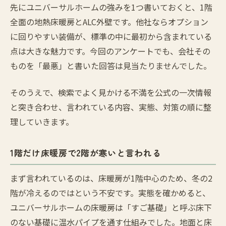
先にユニバーサルホームの強みを1つ書いておくと、1階
全面の地熱床暖房とALC外壁です。他社ならオプション
に回りやすい装備が、標準の中に最初から含まれている
点は大きな魅力です。今回のアンケートでも、会社その
ものを「最悪」と書いた回答は見当たりませんでした。
そのうえで、検索でよく見かける不満を公式の一次情報
と突き合わせ、言われている内容、実態、対策の順に整
理していきます。
1階だけ床暖房で2階が寒いと言われる
まず言われているのは、床暖房が1階中心のため、冬の2
階が冷えるのではという不安です。実態を確かめると、
ユニバーサルホームの床暖房は「すご基礎」と呼ぶ床下
のない基礎に温水パイプを通す仕組みでした。地面と床