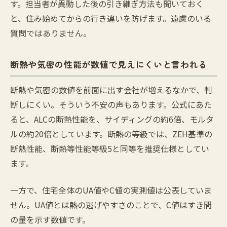
す。担当者が異動した後の引き継ぎ方法も聞いておく
と、住み始めてからの行き違いを防げます。遠慮のいる
質問ではありません。
断熱や気密の性能が数値で見えにくいと言われる
断熱や気密の数値を前面に出す会社が増えるなかで、判
断しにくい。そういう不安の声もあります。公式にあた
ると、ALCの断熱性能を、サイディングの約6倍、モルタ
ルの約20倍としています。断熱の等級では、ZEH基準の
断熱性能、断熱等性能等級5と同等を推奨仕様としてい
ます。
一方で、住宅全体のUA値やC値の実測値は公表していま
せん。UA値とは熱の逃げやすさのことで、C値はすき間
の量を示す数値です。