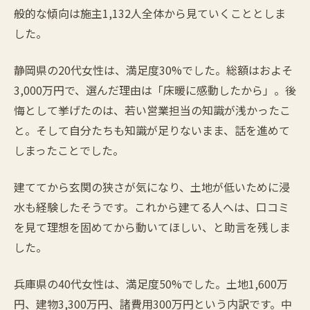
般的な傾向は施主1,132人全体から見ていくこととしま
した。
静岡県の20代女性は、満足度30%でした。総額はおよそ
3,000万円で、選んだ理由は「床暖に感動したから」。後
悔として挙げたのは、若い営業担当の知識が浅かったこ
と。そして自分たちも知識が足りないまま、話を進めて
しまったことでした。
建ててから玄関の狭さが気になり、土地が低いために浸
水も経験したそうです。これから建てる人へは、口コミ
を見て理想を固めてから動いてほしい、と助言を残しま
した。
兵庫県の40代女性は、満足度50%でした。土地1,600万
円、建物3,300万円、諸費用300万円という内訳です。中