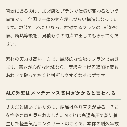
背景にあるのは、加盟店とプランで仕様が変わるという
事情です。全国で一律の値を示しづらい構造になってい
ます。数値で比べたいなら、検討するプランのUA値やC
値、断熱等級を、見積もりの時点で出してもらってくだ
さい。
素材の実力は高い一方で、最終的な性能はプランで動き
ます。寒さが心配な地域なら、等級を上げる追加提案も
あわせて取っておくと判断しやすくなるはずです。
ALC外壁はメンテナンス費用がかかると言われる
丈夫だと聞いていたのに、結局は塗り替えが要る。そこ
を悔やむ声も見られました。ALCとは高温高圧で蒸気養
生した軽量気泡コンクリートのことで、本体の耐久年数