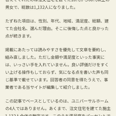
男女で、総数は1,132人になりました。
たずねた項目は、性別、年代、地域、満足度、総額、建
てた会社名、選んだ理由。そこに後悔した点と良かった
点が続きます。
掲載にあたっては読みやすさを優先して文章を要約し、
組み直しました。ただし金額や満足度といった事実に
は、いっさい手を入れていません。良い評価だけをすく
い上げる操作もしておらず、気になる点を書いた声も同
じ基準で載せています。回答者の同意を得たうえで、事
業者である当サイトが編集して紹介しました。
この記事でベースとしているのは、ユニバーサルホーム
の4人ではありません。あくまで、注文住宅を建てた施主
1,132人全体の数字です。このうち満足度をパーセントで