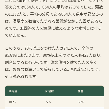
答えたのは864人で、864人の平均は77.3%でした。頭数
の1,132人と、平均の分母である864人で数字が異なるの
は、満足度を数値でたずねる設問がなかった回があるた
めです。無回答の人を満足に数えるような水増しは行っ
ていません。
このうち、70%以上をつけた人は741人で、全体の
85.8%にあたります。90%以上をつけた人も423人おり、
割合にすると49.0%です。注文住宅を建てた人の多く
は、おおむね満足して暮らしている。相場観としては、
そう読み取れます。
満足度
回答数
割合
100%
77人
8.9%