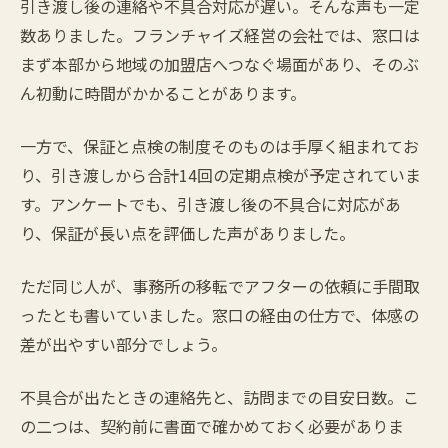
引き渡し後の連絡や不具合対応が遅い。そんな声も一定
数ありました。フランチャイズ経営の会社では、窓口は
まず本部から地域の加盟店へつなぐ場面があり、そのぶ
ん初動に時間がかかることがあります。
一方で、保証と点検の制度そのものは手厚く組まれてお
り、引き渡しから合計14回の定期点検が予定されていま
す。アンケートでも、引き渡し後の不具合に対応があ
り、保証が長い点を評価した声がありました。
ただ同じ人が、事務所の移転でアフターの依頼に手間取
ったとも書いていました。窓口の経由の仕方で、体感の
差が出やすい部分でしょう。
不具合が出たときの連絡先と、訪問までの目安日数。こ
の二つは、契約前に書面で確かめておく必要がありま