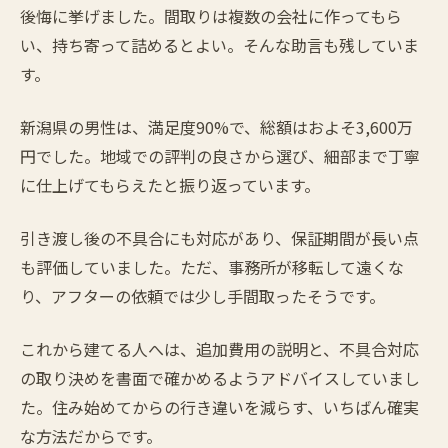
後悔に挙げました。間取りは複数の会社に作ってもら
い、持ち寄って詰めるとよい。そんな助言も残していま
す。
新潟県の男性は、満足度90%で、総額はおよそ3,600万
円でした。地域での評判の良さから選び、細部まで丁寧
に仕上げてもらえたと振り返っています。
引き渡し後の不具合にも対応があり、保証期間が長い点
も評価していました。ただ、事務所が移転して遠くな
り、アフターの依頼では少し手間取ったそうです。
これから建てる人へは、追加費用の説明と、不具合対応
の取り決めを書面で確かめるようアドバイスしていまし
た。住み始めてからの行き違いを減らす、いちばん確実
な方法だからです。