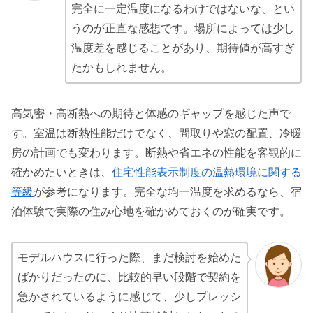
完全に一定温度になるわけではないな、とい
うのが正直な感想です。場所によっては少し
温度差を感じることがあり、期待値が高すぎ
たかもしれません。
高気密・高断熱への期待と体感のギャップを感じた声で
す。室温は断熱性能だけでなく、間取りや窓の配置、冷暖
房の計画でも変わります。断熱や省エネの性能を客観的に
確かめたいときは、
住宅性能表示制度の温熱環境に関する
等級
が参考になります。完全な均一温度を求めるなら、宿
泊体験で実際の住み心地を確かめておくのが確実です。
モデルハウスに行った際、まだ検討を始めた
ばかりだったのに、比較的早い段階で契約を
急かされているように感じて、少しプレッシ