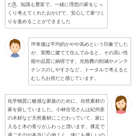
た
。知識も豊富で、一緒に理想の家をじっ
7
くり考えてくれたおかげで、安心して家づく
りを進めることができました
坪単価は平均的かやや高めという印象でした
が
、実際に建てて住んでみると、その高い性
能や品質に納得です
。光熱費の削減やメンテ
ナンスのしやすさなど、トータルで考えると
むしろお得だと感じています。
化学物質に敏感な家族のために、自然素材の
家を探していました。小林住宅さんは紀州産
の木材など天然素材にこだわっていて、家に
入ると木の香りがふわっと漂います
。裸足で
過ごすのが本当に心地よく、体にも優しいの