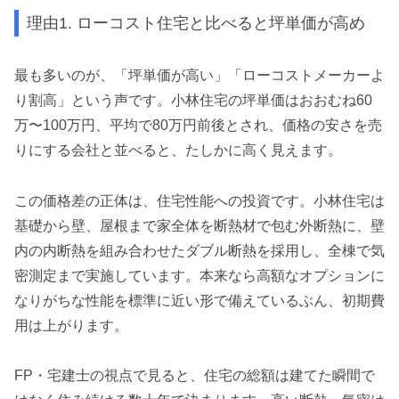
理由1. ローコスト住宅と比べると坪単価が高め
最も多いのが、「坪単価が高い」「ローコストメーカーよ
り割高」という声です。小林住宅の坪単価はおおむね60
万〜100万円、平均で80万円前後とされ、価格の安さを売
りにする会社と並べると、たしかに高く見えます。
この価格差の正体は、住宅性能への投資です。小林住宅は
基礎から壁、屋根まで家全体を断熱材で包む外断熱に、壁
内の内断熱を組み合わせたダブル断熱を採用し、全棟で気
密測定まで実施しています。本来なら高額なオプションに
なりがちな性能を標準に近い形で備えているぶん、初期費
用は上がります。
FP・宅建士の視点で見ると、住宅の総額は建てた瞬間で