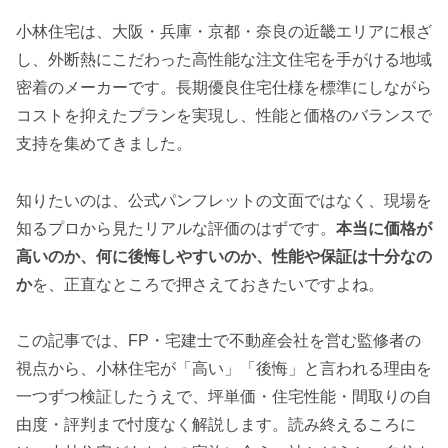
小林住宅は、大阪・兵庫・京都・奈良の近畿エリアに根ざ
し、外断熱にこだわった高性能な注文住宅を手がける地域
密着のメーカーです。長期優良住宅仕様を標準にしながら
コストを抑えたプランを実現し、性能と価格のバランスで
支持を集めてきました。
知りたいのは、公式パンフレットの文面ではなく、現場を
知るプロから見たリアルな評価のはずです。
本当に価格が
高いのか、何に後悔しやすいのか、性能や保証は十分なの
か
を、正直なところで押さえておきたいですよね。
この記事では、FP・宅建士で不動産会社を営む監修者の
視点から、小林住宅が「高い」「後悔」と言われる理由を
一つずつ検証したうえで、坪単価・住宅性能・間取りの自
由度・評判まで忖度なく解説します。読み終えるころに