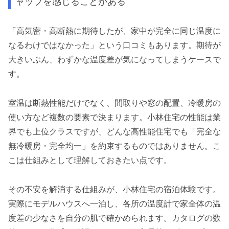
ャップを感じることがある
「高気密・高断熱に期待したが、家中が完全に同じ温度に
なるわけではなかった」という口コミもあります。期待が
大きいぶん、わずかな温度差が気になってしまうケースで
す。
室温は断熱性能だけでなく、間取りや窓の配置、冷暖房の
使い方など複数の要素で決まります。小林住宅の性能は業
界でも上位クラスですが、どんな高性能住宅でも「完全な
無冷暖房・完全均一」を約束するものではありません。こ
こは仕組みとして理解しておきたい点です。
その不安を解消する仕組みが、小林住宅の宿泊体験です。
実際にモデルハウスへ一泊し、各所の温度計で家全体の温
度差の少なさを自分の肌で確かめられます。カタログの数