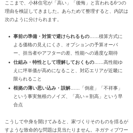
ここまで、小林住宅が「高い」「後悔」と言われる6つの
理由を検証してきました。あらためて整理すると、内訳は
次のように分けられます。
事前の準備・対策で避けられるもの
……積算方式に
よる価格の見えにくさ、オプションの予算オーバ
ー、担当者やアフターの差、性能への過度な期待
仕組み・特性として理解しておくもの
……高性能ゆ
えに坪単価が高めになること、対応エリアが近畿に
限られること
根拠の薄い思い込み・誤解
……「倒産」「不祥事」
という事実無根のノイズ、「高い＝割高」という早
合点
こうして中身を開けてみると、家づくりそのものを揺るが
すような致命的な問題は見当たりません。ネガティブワー