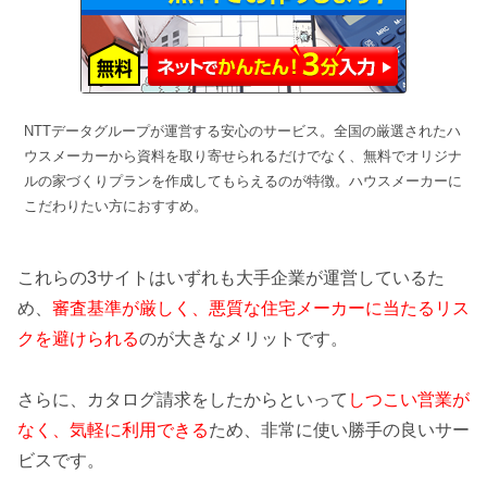
NTTデータグループが運営する安心のサービス。全国の厳選されたハ
ウスメーカーから資料を取り寄せられるだけでなく、無料でオリジナ
ルの家づくりプランを作成してもらえるのが特徴。ハウスメーカーに
こだわりたい方におすすめ。
これらの3サイトはいずれも大手企業が運営しているた
め、
審査基準が厳しく、悪質な住宅メーカーに当たるリス
クを避けられる
のが大きなメリットです。
さらに、カタログ請求をしたからといって
しつこい営業が
なく、気軽に利用できる
ため、非常に使い勝手の良いサー
ビスです。