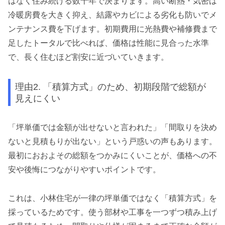
はなく住み続ける数十年で決まります。高い断熱・気密は
冷暖房費を大きく抑え、結露やカビによる劣化も防いでメ
ンテナンス費を下げます。初期費用に光熱費や補修費まで
足したトータルで比べれば、価格は性能に見合った水準
で、長く住むほど割安に近づいていきます。
理由2. 「積算方式」のため、初期段階で総額が
見えにくい
「坪単価では金額が出せないと言われた」「間取りを決め
ないと見積もりが出ない」という戸惑いの声もあります。
最初におおよその総額をつかみにくいことが、価格への不
安や後悔につながりやすいポイントです。
これは、小林住宅が一律の坪単価ではなく「積算方式」を
採っているためです。使う部材や工事を一つずつ積み上げ