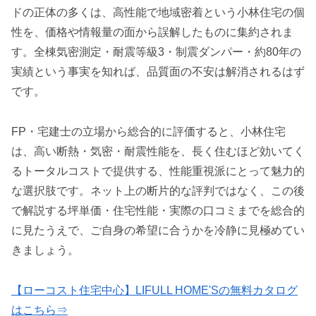
ドの正体の多くは、高性能で地域密着という小林住宅の個
性を、価格や情報量の面から誤解したものに集約されま
す。全棟気密測定・耐震等級3・制震ダンパー・約80年の
実績という事実を知れば、品質面の不安は解消されるはず
です。
FP・宅建士の立場から総合的に評価すると、小林住宅
は、高い断熱・気密・耐震性能を、長く住むほど効いてく
るトータルコストで提供する、性能重視派にとって魅力的
な選択肢です。ネット上の断片的な評判ではなく、この後
で解説する坪単価・住宅性能・実際の口コミまでを総合的
に見たうえで、ご自身の希望に合うかを冷静に見極めてい
きましょう。
【ローコスト住宅中心】LIFULL HOME'Sの無料カタログ
はこちら⇒