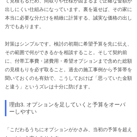
て見積もるため、間取りや仕様が固まるまで正確な金額が
出しにくい仕組みになっています。裏を返せば、その家に
本当に必要な分だけを精緻に計算する、誠実な価格の出し
方でもあります。
対策はシンプルです。検討の初期に希望予算を先に伝え、
その範囲で何ができるかを相談すること。そして契約前
に、付帯工事費・諸費用・希望オプションまで含めた総額
の見積もりを必ず取ること。過去の施工事例から予算帯を
聞いておくのも有効で、こうしておけば「思っていた金額
と違う」というズレは十分に防げます。
理由3. オプションを足していくと予算をオーバ
ーしやすい
「こだわるうちにオプションがかさみ、当初の予算を超え