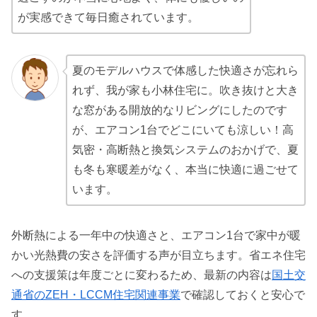
が実感できて毎日癒されています。
夏のモデルハウスで体感した快適さが忘れら
れず、我が家も小林住宅に。吹き抜けと大き
な窓がある開放的なリビングにしたのです
が、エアコン1台でどこにいても涼しい！高
気密・高断熱と換気システムのおかげで、夏
も冬も寒暖差がなく、本当に快適に過ごせて
います。
外断熱による一年中の快適さと、エアコン1台で家中が暖
かい光熱費の安さを評価する声が目立ちます。省エネ住宅
への支援策は年度ごとに変わるため、最新の内容は
国土交
通省のZEH・LCCM住宅関連事業
で確認しておくと安心で
す。