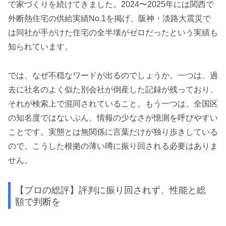
で家づくりを続けてきました。2024〜2025年には関西で
外断熱住宅の供給実績No.1を掲げ、阪神・淡路大震災で
は同社が手がけた住宅の全半壊がゼロだったという実績も
知られています。
では、なぜ不穏なワードが出るのでしょうか。一つは、過
去に社名のよく似た別会社が倒産した記録が残っており、
それが検索上で混同されていること。もう一つは、全国区
の知名度ではないぶん、情報の少なさが憶測を呼びやすい
ことです。実態とは無関係に言葉だけが独り歩きしている
ので、こうした根拠の薄い噂に振り回される必要はありま
せん。
【プロの総評】評判に振り回されず、性能と総
額で判断を