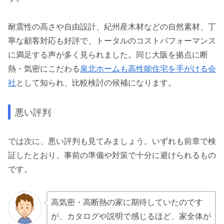
耐震性の高さや自由設計、紀州産木材などの自然素材、丁
寧な顧客対応も好評で、トータルのコストパフォーマンス
に満足する声が多く見られました。同じ大阪を拠点に断
熱・気密にこだわる
泉北ホームも高性能住宅を手がける会
社
として知られ、比較検討の候補になります。
悪い評判
では次に、悪い評判も見てみましょう。いずれも前章で検
証したとおり、事前の準備や対策で十分に避けられるもの
です。
高気密・高断熱の家に期待していたのです
が、カタログや説明で感じるほど、家全体が