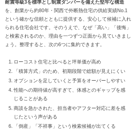
耐震等級3を標準とし制震ダンパーを備えた堅牢な構造
を、創業から約80年・関西で外断熱住宅の供給実績No.1
という確かな信頼とともに提供する、安心して候補に入れ
られる住宅会社です。そのうえで、なぜ「高い」「後悔」
と検索されるのか、理由を一つずつ正面から見ていきまし
ょう。整理すると、次の6つに集約できます。
ローコスト住宅と比べると坪単価が高め
「積算方式」のため、初期段階で総額が見えにくい
オプションを足していくと予算をオーバーしやすい
性能への期待値が高すぎて、体感とのギャップを感
じることがある
商談を急かされた、担当者やアフター対応に差を感
じたという声がある
「倒産」「不祥事」という検索候補が出てくる