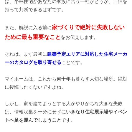
は、小林住宅があなたの家族に合う一社かどうか、自信を
持って判断できるはずです。
家づくりで絶対に失敗しない
また、解説に入る前に
ために最も重要なこと
をお伝えします。
それは、まず最初に
建築予定エリアに対応した住宅メーカ
ーのカタログを取り寄せる
ことです。
マイホームは、これから何十年も暮らす大切な場所。絶対
に後悔したくないですよね。
しかし、家を建てようとする人がやりがちな大きな失敗
は、情報収集を十分にせずに
いきなり住宅展示場やイベン
トへ足を運んでしまうこと
です。