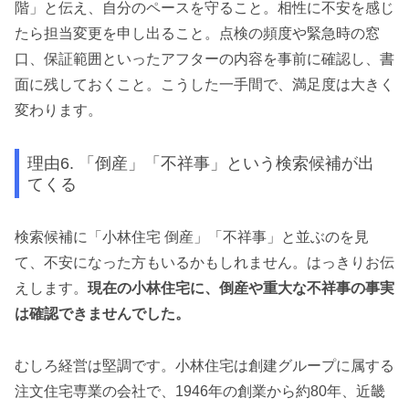
階」と伝え、自分のペースを守ること。相性に不安を感じ
たら担当変更を申し出ること。点検の頻度や緊急時の窓
口、保証範囲といったアフターの内容を事前に確認し、書
面に残しておくこと。こうした一手間で、満足度は大きく
変わります。
理由6. 「倒産」「不祥事」という検索候補が出
てくる
検索候補に「小林住宅 倒産」「不祥事」と並ぶのを見
て、不安になった方もいるかもしれません。はっきりお伝
えします。
現在の小林住宅に、倒産や重大な不祥事の事実
は確認できませんでした。
むしろ経営は堅調です。小林住宅は創建グループに属する
注文住宅専業の会社で、1946年の創業から約80年、近畿