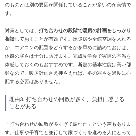
のものとは別の要因が関係していることが多いのが実情で
す。
対策としては、
打ち合わせの段階で暖房の計画をしっかり
相談しておく
ことが有効です。床暖房や全館空調を入れる
か、エアコンの配置をどうするかを早めに詰めておけば、
体感の寒さは十分に防げます。完成見学会で実際の室温を
体感しておくのもおすすめです。断熱の基本性能は高い部
類なので、暖房計画さえ押さえれば、冬の寒さを過度に心
配する必要はありません。
理由3. 打ち合わせの回数が多く、負担に感じる
ことがある
「打ち合わせの回数が多すぎて疲れた」という声もありま
す。仕事や子育てと並行して家づくりを進める人にとって