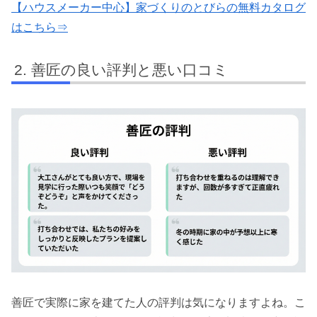
【ハウスメーカー中心】家づくりのとびらの無料カタログ
はこちら⇒
善匠の良い評判と悪い口コミ
善匠で実際に家を建てた人の評判は気になりますよね。こ