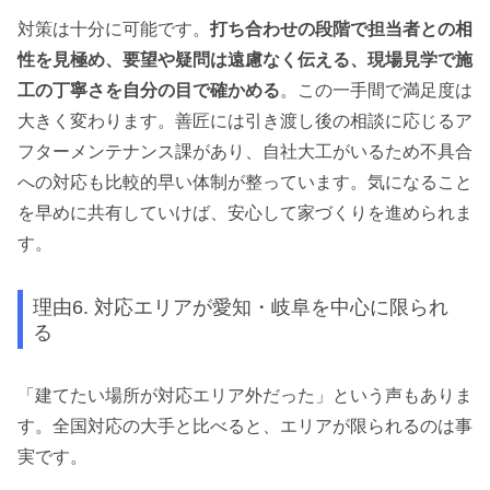
対策は十分に可能です。
打ち合わせの段階で担当者との相
性を見極め、要望や疑問は遠慮なく伝える、現場見学で施
工の丁寧さを自分の目で確かめる
。この一手間で満足度は
大きく変わります。善匠には引き渡し後の相談に応じるア
フターメンテナンス課があり、自社大工がいるため不具合
への対応も比較的早い体制が整っています。気になること
を早めに共有していけば、安心して家づくりを進められま
す。
理由6. 対応エリアが愛知・岐阜を中心に限られ
る
「建てたい場所が対応エリア外だった」という声もありま
す。全国対応の大手と比べると、エリアが限られるのは事
実です。