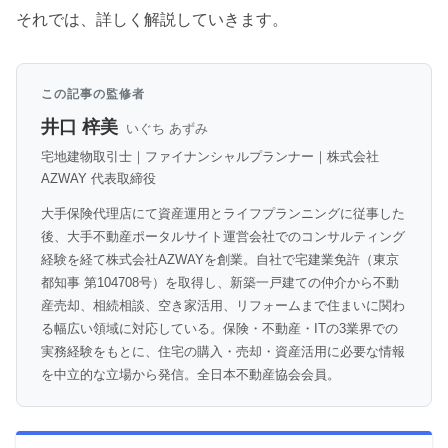
それでは、詳しく解説していきます。
この記事の監修者
井口 梓美
いぐち あずみ
宅地建物取引士｜ファイナンシャルプランナー｜株式会社
AZWAY 代表取締役
大手保険代理店にて資産運用とライフプランニングに従事した
後、大手不動産ポータルサイト運営会社でのコンサルティング
経験を経て株式会社AZWAYを創業。自社で宅建業免許（東京
都知事 第104708号）を取得し、新築一戸建ての仲介から不動
産売却、相続相談、空き家活用、リフォームまで住まいに関わ
る幅広い領域に対応している。保険・不動産・ITの3業界での
実務経験をもとに、住宅の購入・売却・資産活用に必要な情報
を中立的な立場から発信。全日本不動産協会会員。