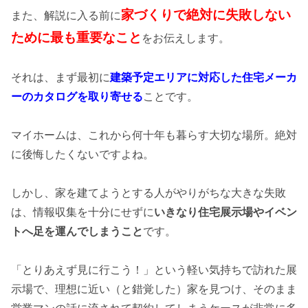
家づくりで絶対に失敗しない
また、解説に入る前に
ために最も重要なこと
をお伝えします。
それは、まず最初に
建築予定エリアに対応した住宅メーカ
ーのカタログを取り寄せる
ことです。
マイホームは、これから何十年も暮らす大切な場所。絶対
に後悔したくないですよね。
しかし、家を建てようとする人がやりがちな大きな失敗
は、情報収集を十分にせずに
いきなり住宅展示場やイベン
トへ足を運んでしまうこと
です。
「とりあえず見に行こう！」という軽い気持ちで訪れた展
示場で、理想に近い（と錯覚した）家を見つけ、そのまま