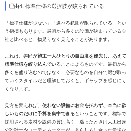
理由4. 標準仕様の選択肢が絞られている
「標準仕様が少ない」「選べる範囲が限られている」とい
う指摘もあります。最初から多くの設備が決まっている会
社と比べると、物足りなく見えることがあります。
これは、善匠が
施主一人ひとりの自由度を優先し、あえて
標準仕様を絞り込んでいる
ことによるものです。最初から
多くを盛り込むのではなく、必要なものを自分で選び取っ
ていくスタイルだと理解しておくと、ギャップを感じにく
くなります。
見方を変えれば、
使わない設備にお金を払わず、本当に欲
しいものだけに予算を集中できる
ということです。標準で
採用される素材や設備の質は高く、迷ったときは大工出身
の設計士やコーディネーターが、暮らし方に合った最適な