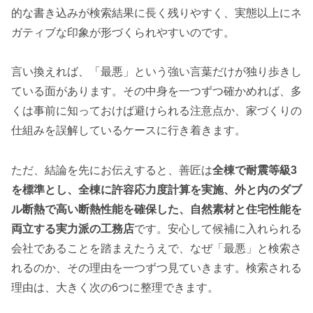
的な書き込みが検索結果に長く残りやすく、実態以上にネ
ガティブな印象が形づくられやすいのです。
言い換えれば、「最悪」という強い言葉だけが独り歩きし
ている面があります。その中身を一つずつ確かめれば、多
くは事前に知っておけば避けられる注意点か、家づくりの
仕組みを誤解しているケースに行き着きます。
ただ、結論を先にお伝えすると、善匠は
全棟で耐震等級3
を標準とし、全棟に許容応力度計算を実施、外と内のダブ
ル断熱で高い断熱性能を確保した、自然素材と住宅性能を
両立する実力派の工務店
です。安心して候補に入れられる
会社であることを踏まえたうえで、なぜ「最悪」と検索さ
れるのか、その理由を一つずつ見ていきます。検索される
理由は、大きく次の6つに整理できます。