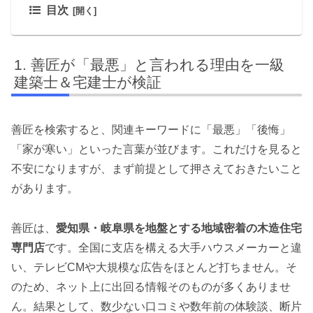
目次
善匠が「最悪」と言われる理由を一級
建築士＆宅建士が検証
善匠を検索すると、関連キーワードに「最悪」「後悔」
「家が寒い」といった言葉が並びます。これだけを見ると
不安になりますが、まず前提として押さえておきたいこと
があります。
善匠は、
愛知県・岐阜県を地盤とする地域密着の木造住宅
専門店
です。全国に支店を構える大手ハウスメーカーと違
い、テレビCMや大規模な広告をほとんど打ちません。そ
のため、ネット上に出回る情報そのものが多くありませ
ん。結果として、数少ない口コミや数年前の体験談、断片