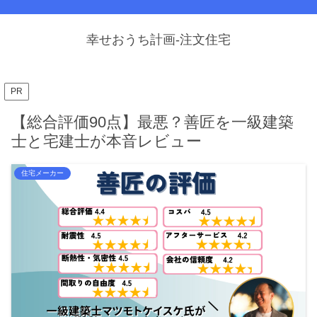
幸せおうち計画-注文住宅
PR
【総合評価90点】最悪？善匠を一級建築
士と宅建士が本音レビュー
住宅メーカー