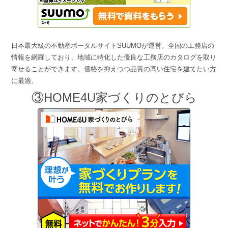
日本最大級の不動産ポータルサイトSUUMOが運営。全国の工務店の
情報を網羅しており、地域に特化した優良な工務店のカタログを取り
寄せることができます。価格を抑えつつ品質の高い住宅を建てたい方
に最適。
③HOME4U家づくりのとびら