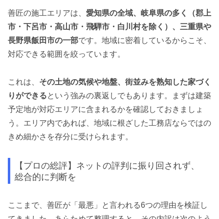
善匠の施工エリアは、
愛知県の全域、岐阜県の多く（郡上
市・下呂市・高山市・飛騨市・白川村を除く）、三重県や
長野県飯田市の一部
です。地域に密着しているからこそ、
対応できる範囲を絞っています。
これは、
その土地の気候や地盤、街並みを熟知した家づく
りができる
という強みの裏返しでもあります。まずは建築
予定地が対応エリアに含まれるかを確認しておきましょ
う。エリア内であれば、地域に根ざした工務店ならではの
きめ細かさを存分に受けられます。
【プロの総評】ネットの評判に振り回されず、
総合的に判断を
ここまで、善匠が「最悪」と言われる6つの理由を検証し
てきました。あらためて整理すると、その内訳は次のよう