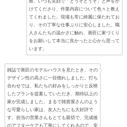
際、いつも笑顔で「どうぞどうぞ」と声をか
けてくださり、作業内容について色々と教え
てくれました。現場も常に綺麗に保たれてお
り、その丁寧な仕事ぶりに安心しました。職
人さんたちの温かさに触れ、善匠に家づくり
をお願いして本当に良かったと心から思って
います。
雑誌で善匠のモデルハウスを見たとき、その
デザイン性の高さに一目惚れしました。打ち
合わせでは、私たちの好みをしっかりと反映
したプランを提案していただき、期待以上の
家が完成しました。まるで雑貨屋さんのよう
な可愛らしい家は、友人たちにも大好評で
す。担当の営業さんもとても親切で、完成後
のアフターケアも丁寧にしてくれるので、安