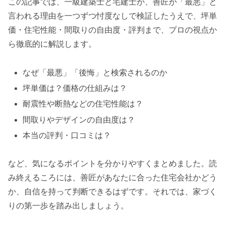
この記事では、一級建築士と宅建士が、善匠が「最悪」と
言われる理由を一つずつ忖度なしで検証したうえで、坪単
価・住宅性能・間取りの自由度・評判まで、プロの視点か
ら徹底的に解説します。
なぜ「最悪」「後悔」と検索されるのか
坪単価は？価格の仕組みは？
耐震性や断熱などの住宅性能は？
間取りやデザインの自由度は？
本当の評判・口コミは？
など、気になるポイントを分かりやすくまとめました。読
み終えるころには、善匠があなたに合った住宅会社かどう
か、自信を持って判断できるはずです。それでは、家づく
りの第一歩を踏み出しましょう。