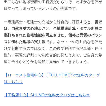
出回らない地域密着の工務店だからこそ、わずかな悪評が
目立ってしまっているというのが実態です。
一級建築士・宅建士の立場から総合的に評価すると、
善匠
は、自然素材の心地よさと、全棟構造計算・ダブル断熱に
裏打ちされた住宅性能を両立させた、価格と品質のバラン
スに優れた地域の実力派
です。ネット上の断片的な悪評だ
けで判断するのではなく、この後で解説する坪単価・住宅
性能・実際の評判までを総合的に見たうえで、ご自身の希
望に合うかどうかを冷静に見極めていきましょう。
【ローコスト住宅中心】LIFULL HOME'Sの無料カタログ
はこちら⇒
【工務店中心】SUUMOの無料カタログはこちら⇒