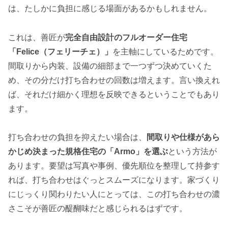
は、たしかに負担に感じる場面があるかもしれません。
これは、善匠が
完全自由設計のフルオーダー住宅
「Felice（フェリーチェ）」
を主軸にしているためです。
間取りから内装、設備の細部まで一つずつ決めていくた
め、その分だけ打ち合わせの回数は増えます。言い換えれ
ば、それだけ細かく理想を反映できるということでもあり
ます。
打ち合わせの負担を抑えたい場合は、
間取りや仕様があら
かじめ決まった規格住宅の「Armo」を選ぶ
という方法が
あります。要望は写真や事例、優先順位を整理して持参す
れば、打ち合わせはぐっとスムーズになります。家づくり
にじっくり関わりたい人にとっては、この打ち合わせの濃
さこそが善匠の醍醐味だと感じられるはずです。