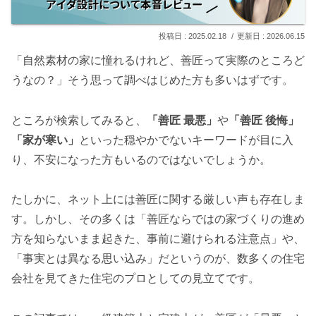
2025.02.18
2026.06.15
「自然素材の家に憧れるけれど、善匠って実際のところど
うなの？」そう思って調べはじめた方も多いはずです。
ところが検索してみると、
「善匠 最悪」
や
「善匠 後悔」
「家が寒い」
といった穏やかでないキーワードが目に入
り、不安になった方もいるのではないでしょうか。
たしかに、ネット上には善匠に関する厳しい声も存在しま
す。しかし、その多くは「善匠ならではの家づくりの進め
方を知らないまま起きた、事前に避けられる注意点」や、
「事実とは異なる思い込み」だというのが、数多くの住宅
会社を見てきた住宅のプロとしての見立てです。