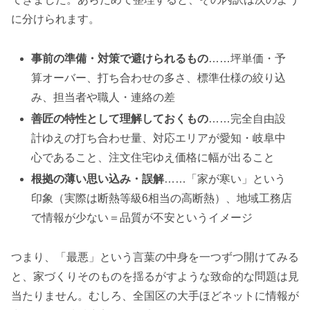
に分けられます。
事前の準備・対策で避けられるもの
……坪単価・予
算オーバー、打ち合わせの多さ、標準仕様の絞り込
み、担当者や職人・連絡の差
善匠の特性として理解しておくもの
……完全自由設
計ゆえの打ち合わせ量、対応エリアが愛知・岐阜中
心であること、注文住宅ゆえ価格に幅が出ること
根拠の薄い思い込み・誤解
……「家が寒い」という
印象（実際は断熱等級6相当の高断熱）、地域工務店
で情報が少ない＝品質が不安というイメージ
つまり、「最悪」という言葉の中身を一つずつ開けてみる
と、家づくりそのものを揺るがすような致命的な問題は見
当たりません。むしろ、全国区の大手ほどネットに情報が