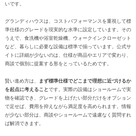
いです。
グランディハウスは、コストパフォーマンスを重視して標
準仕様のグレードを現実的な水準に設定しています。その
うえで、食洗機や浴室乾燥機、ウォークインクローゼット
など、暮らしに必要な設備は標準で揃っています。公式サ
イトに詳細が少ないのは、仕様が商品やエリアで変わり、
商談で個別に提案する形をとっているためです。
賢い進め方は、
まず標準仕様でどこまで理想に近づけるか
を起点に考えること
です。実際の設備はショールームで実
物を確認でき、グレードを上げたい部分だけをオプション
で足せば、費用を抑えながら満足度を高められます。情報
が少ない部分は、商談やショールームで遠慮なく質問すれ
ば解消できます。