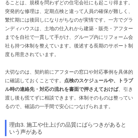
ることは、規模を問わずどの住宅会社にも起こり得ます。
突発的な修理は、定期点検と違って人員の確保が難しく、
繁忙期には後回しになりがちなのが実情です。一方でグラ
ンディハウスは、土地の仕入れから建築・販売・アフター
までを自社で一貫して手がけ、グループ内にリフォーム会
社も持つ体制を整えています。後述する長期のサポート制
度も用意されています。
大切なのは、契約前にアフターの窓口や対応事例を具体的
に確認しておくことです。
点検のスケジュールや、トラブ
ル時の連絡先・対応の流れを書面で押さえておけば
、引き
渡し後も慌てずに相談できます。体制そのものは整ってい
るので、確認の一手間で安心につなげられます。
理由3. 施工や仕上げの品質にばらつきがあると
いう声がある