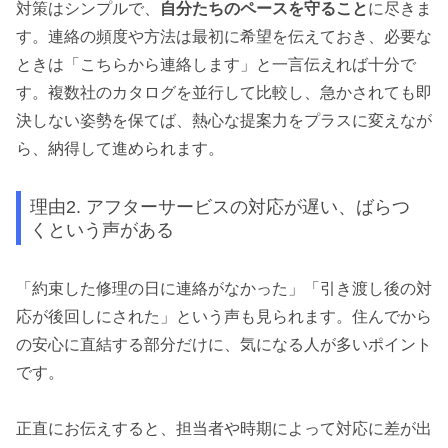
対策はシンプルで、
自分たちのペースを守ること
に尽きま
す。連絡の頻度や方法は最初に希望を伝えておき、必要な
ときは「こちらから連絡します」と一言伝えれば十分で
す。複数社のカタログを並行して比較し、急かされても即
決しない姿勢を保てば、熱心な提案力をプラスに変えなが
ら、納得して進められます。
理由2. アフターサービスの対応が遅い、ばらつ
くという声がある
「約束した修理の日に連絡がなかった」「引き渡し後の対
応が後回しにされた」という声も見られます。住んでから
の安心に直結する部分だけに、気になる人が多いポイント
です。
正直にお伝えすると、担当者や時期によって対応に差が出