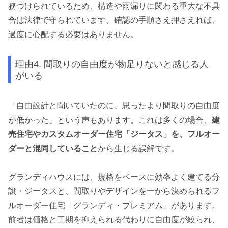
務づけられているため、構造や雨漏りに関わる重大な不具
合は法律で守られています。確認の手順さえ押さえれば、
過度に心配する必要はありません。
理由4. 間取りの自由度が物足りないと感じる人
がいる
「自由設計と聞いていたのに、思ったより間取りの自由度
が低かった」という声もあります。これは多くの場合、
建
売住宅やカスタムオーダー住宅「ジータス」を、フルオー
ダーと混同していること
から生じる誤解です。
グランディハウスには、規格をベースに効率よく建てる分
譲・ジータスと、間取りやデザインを一から決められるフ
ルオーダー住宅「グランディ・プレミアム」があります。
前者は価格と工期を抑えられる代わりに自由度が絞られ、