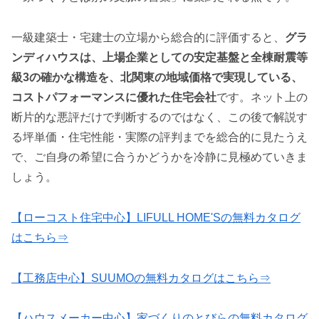
一級建築士・宅建士の立場から総合的に評価すると、
グラ
ンディハウスは、上場企業としての安定基盤と全棟耐震等
級3の確かな構造を、北関東の地域価格で実現している、
コストパフォーマンスに優れた住宅会社
です。ネット上の
断片的な悪評だけで判断するのではなく、この後で解説す
る坪単価・住宅性能・実際の評判までを総合的に見たうえ
で、ご自身の希望に合うかどうかを冷静に見極めていきま
しょう。
【ローコスト住宅中心】LIFULL HOME'Sの無料カタログ
はこちら⇒
【工務店中心】SUUMOの無料カタログはこちら⇒
【ハウスメーカー中心】家づくりのとびらの無料カタログ