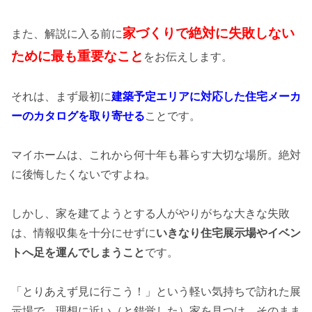
家づくりで絶対に失敗しない
また、解説に入る前に
ために最も重要なこと
をお伝えします。
それは、まず最初に
建築予定エリアに対応した住宅メーカ
ーのカタログを取り寄せる
ことです。
マイホームは、これから何十年も暮らす大切な場所。絶対
に後悔したくないですよね。
しかし、家を建てようとする人がやりがちな大きな失敗
は、情報収集を十分にせずに
いきなり住宅展示場やイベン
トへ足を運んでしまうこと
です。
「とりあえず見に行こう！」という軽い気持ちで訪れた展
示場で、理想に近い（と錯覚した）家を見つけ、そのまま