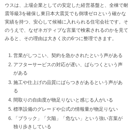
ウスは、上場企業としての安定した経営基盤と、全棟で耐
震等級3を確保し東日本大震災でも倒壊ゼロという確かな
実績を持つ、安心して候補に入れられる住宅会社です。そ
のうえで、なぜネガティブな言葉で検索されるのかを見て
みると、その理由は大きく次の6つに整理できます。
営業がしつこい、契約を急かされたという声がある
アフターサービスの対応が遅い、ばらつくという声
がある
施工や仕上げの品質にばらつきがあるという声があ
る
間取りの自由度が物足りないと感じる人がいる
標準設備のグレードや公式の情報量が物足りない
「ブラック」「欠陥」「危ない」という強い言葉が
独り歩きしている