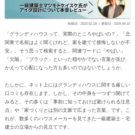
2025.02.18
2026.06.15
「グランディハウスって、実際のところやばいの？」「北
関東で名前はよく聞くけれど、家を建てて後悔しないか不
安」。そう思って検索すると、関連ワードに「やばい」
「欠陥」「ブラック」といった穏やかでない言葉が並び、
かえって心配になった方も多いのではないでしょうか。
たしかに、ネット上にはグランディハウスに関する厳しい
口コミも存在します。しかし、その中身を一つずつ開けて
みると、その多くは「事前に知っておけば避けられる注意
点」や「家づくりとは別の文脈で広まった言葉」です。こ
れが、数多くのハウスメーカーを見てきた一級建築士・宅
建士の立場からの見立てです。