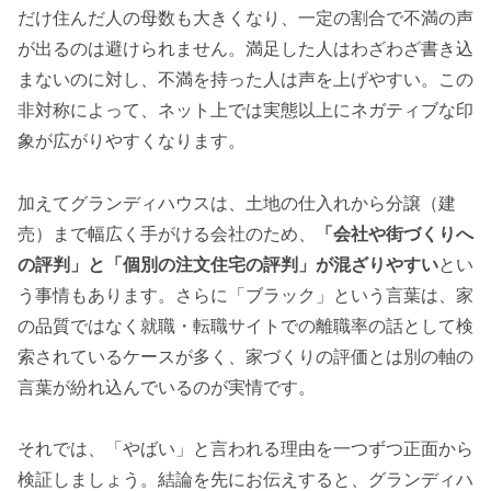
だけ住んだ人の母数も大きくなり、一定の割合で不満の声
が出るのは避けられません。満足した人はわざわざ書き込
まないのに対し、不満を持った人は声を上げやすい。この
非対称によって、ネット上では実態以上にネガティブな印
象が広がりやすくなります。
加えてグランディハウスは、土地の仕入れから分譲（建
売）まで幅広く手がける会社のため、
「会社や街づくりへ
の評判」と「個別の注文住宅の評判」が混ざりやすい
とい
う事情もあります。さらに「ブラック」という言葉は、家
の品質ではなく就職・転職サイトでの離職率の話として検
索されているケースが多く、家づくりの評価とは別の軸の
言葉が紛れ込んでいるのが実情です。
それでは、「やばい」と言われる理由を一つずつ正面から
検証しましょう。結論を先にお伝えすると、グランディハ