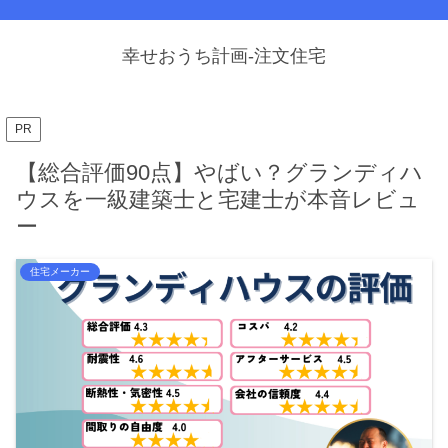
幸せおうち計画-注文住宅
PR
【総合評価90点】やばい？グランディハ
ウスを一級建築士と宅建士が本音レビュ
ー
住宅メーカー