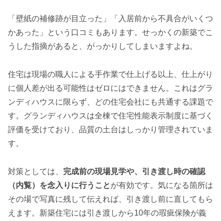
「壁紙の補修跡が目立った」「入居前から不具合がいくつ
かあった」という口コミもあります。せっかくの新築でこ
うした指摘があると、がっかりしてしまいますよね。
住宅は現場の職人による手作業で仕上げる以上、仕上がり
に個人差が出る可能性はゼロにはできません。これはグラ
ンディハウスに限らず、どの住宅会社にも共通する課題で
す。グランディハウスは全棟で住宅性能表示制度に基づく
評価を受けており、品質の土台はしっかり管理されていま
す。
対策としては、
完成前の現場見学や、引き渡し時の確認
（内覧）を念入りに行うこと
が有効です。気になる箇所は
その場で写真に残して伝えれば、引き渡し前に直してもら
えます。新築住宅には引き渡しから10年の瑕疵保険が義