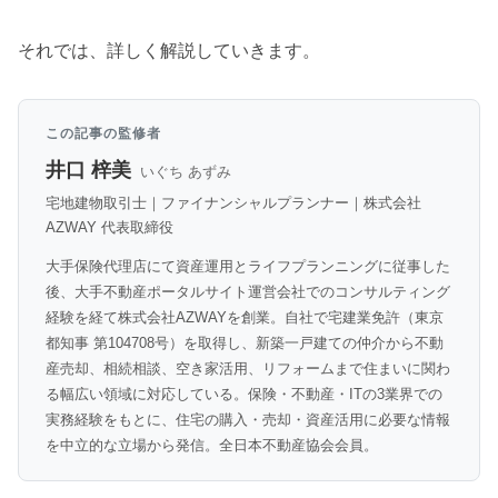
それでは、詳しく解説していきます。
この記事の監修者
井口 梓美
いぐち あずみ
宅地建物取引士｜ファイナンシャルプランナー｜株式会社
AZWAY 代表取締役
大手保険代理店にて資産運用とライフプランニングに従事した
後、大手不動産ポータルサイト運営会社でのコンサルティング
経験を経て株式会社AZWAYを創業。自社で宅建業免許（東京
都知事 第104708号）を取得し、新築一戸建ての仲介から不動
産売却、相続相談、空き家活用、リフォームまで住まいに関わ
る幅広い領域に対応している。保険・不動産・ITの3業界での
実務経験をもとに、住宅の購入・売却・資産活用に必要な情報
を中立的な立場から発信。全日本不動産協会会員。