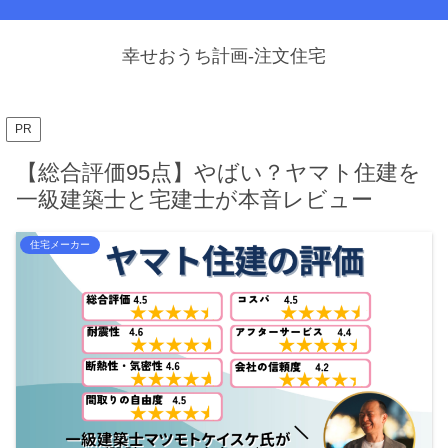
幸せおうち計画-注文住宅
PR
【総合評価95点】やばい？ヤマト住建を
一級建築士と宅建士が本音レビュー
住宅メーカー