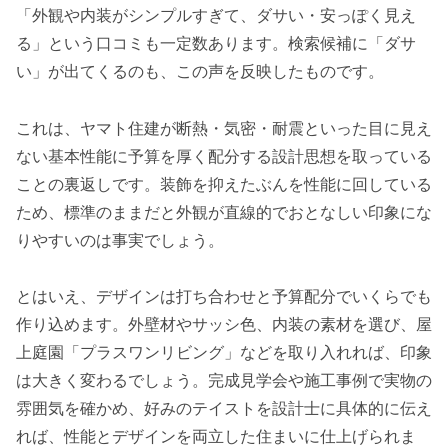
「外観や内装がシンプルすぎて、ダサい・安っぽく見え
る」という口コミも一定数あります。検索候補に「ダサ
い」が出てくるのも、この声を反映したものです。
これは、ヤマト住建が断熱・気密・耐震といった目に見え
ない基本性能に予算を厚く配分する設計思想を取っている
ことの裏返しです。装飾を抑えたぶんを性能に回している
ため、標準のままだと外観が直線的でおとなしい印象にな
りやすいのは事実でしょう。
とはいえ、デザインは打ち合わせと予算配分でいくらでも
作り込めます。外壁材やサッシ色、内装の素材を選び、屋
上庭園「プラスワンリビング」などを取り入れれば、印象
は大きく変わるでしょう。完成見学会や施工事例で実物の
雰囲気を確かめ、好みのテイストを設計士に具体的に伝え
れば、性能とデザインを両立した住まいに仕上げられま