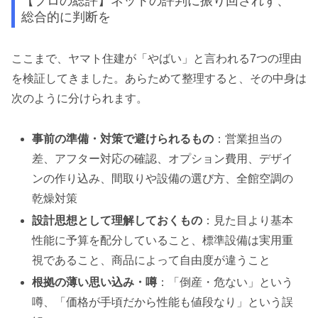
【プロの総評】ネットの評判に振り回されず、
総合的に判断を
ここまで、ヤマト住建が「やばい」と言われる7つの理由
を検証してきました。あらためて整理すると、その中身は
次のように分けられます。
事前の準備・対策で避けられるもの
：営業担当の
差、アフター対応の確認、オプション費用、デザイ
ンの作り込み、間取りや設備の選び方、全館空調の
乾燥対策
設計思想として理解しておくもの
：見た目より基本
性能に予算を配分していること、標準設備は実用重
視であること、商品によって自由度が違うこと
根拠の薄い思い込み・噂
：「倒産・危ない」という
噂、「価格が手頃だから性能も値段なり」という誤