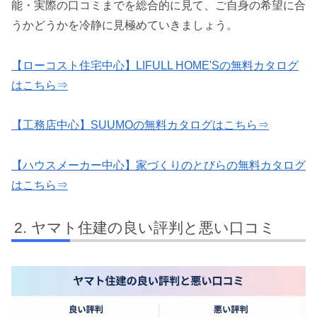
能・実際の口コミまでを総合的に見て、ご自身の希望に合
うかどうかを冷静に見極めていきましょう。
【ローコスト住宅中心】LIFULL HOME'Sの無料カタログ
はこちら⇒
【工務店中心】SUUMOの無料カタログはこちら⇒
【ハウスメーカー中心】家づくりのとびらの無料カタログ
はこちら⇒
ヤマト住建の良い評判と悪い口コミ