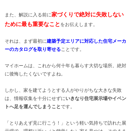
家づくりで絶対に失敗しない
また、解説に入る前に
ために最も重要なこと
をお伝えします。
それは、まず最初に
建築予定エリアに対応した住宅メーカ
ーのカタログを取り寄せる
ことです。
マイホームは、これから何十年も暮らす大切な場所。絶対
に後悔したくないですよね。
しかし、家を建てようとする人がやりがちな大きな失敗
は、情報収集を十分にせずに
いきなり住宅展示場やイベン
トへ足を運んでしまうこと
です。
「とりあえず見に行こう！」という軽い気持ちで訪れた展