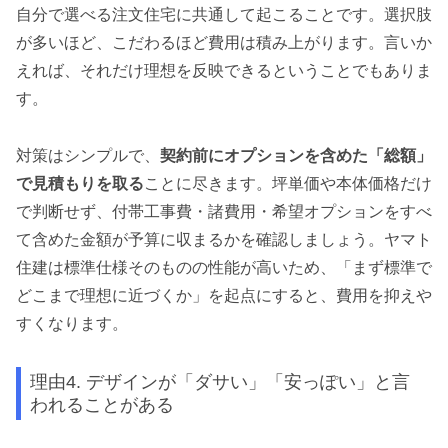
自分で選べる注文住宅に共通して起こることです。選択肢
が多いほど、こだわるほど費用は積み上がります。言いか
えれば、それだけ理想を反映できるということでもありま
す。
対策はシンプルで、
契約前にオプションを含めた「総額」
で見積もりを取る
ことに尽きます。坪単価や本体価格だけ
で判断せず、付帯工事費・諸費用・希望オプションをすべ
て含めた金額が予算に収まるかを確認しましょう。ヤマト
住建は標準仕様そのものの性能が高いため、「まず標準で
どこまで理想に近づくか」を起点にすると、費用を抑えや
すくなります。
理由4. デザインが「ダサい」「安っぽい」と言
われることがある