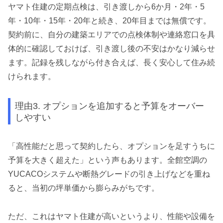
ヤマト住建の定期点検は、引き渡しから6か月・2年・5
年・10年・15年・20年と続き、20年目までは無償です。
契約前に、自分の建築エリアでの点検体制や連絡窓口を具
体的に確認しておけば、引き渡し後の不安はかなり減らせ
ます。記録を残しながら付き合えば、長く安心して住み続
けられます。
理由3. オプションを追加すると予算をオーバー
しやすい
「高性能だと思って契約したら、オプションを足すうちに
予算を大きく超えた」という声もあります。全館空調の
YUCACOシステムや断熱グレードの引き上げなどを重ね
ると、当初の坪単価から膨らみがちです。
ただ、これはヤマト住建が高いというより、性能や設備を