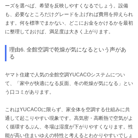
ーズを選べば、希望を反映しやすくなるでしょう。設備
も、必要なところだけグレードを上げれば費用を抑えられ
ます。何を標準でまかない、どこにお金をかけるかを最初
に整理しておけば、満足度は大きく上がります。
理由6. 全館空調で乾燥が気になるという声があ
る
ヤマト住建で人気の全館空調YUCACOシステムについ
て、「家中が快適になる反面、冬の乾燥が気になる」とい
う口コミがあります。
これはYUCACOに限らず、家全体を空調する仕組みに共
通して起こりやすい現象です。高気密・高断熱で空気がよ
く循環するぶん、冬場は湿度が下がりやすくなります。性
能が高い住まいゆえの特性と考えるとわかりやすいでしょ