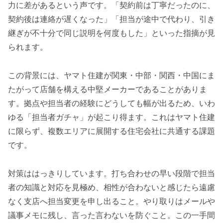
力に差があるという声です。「契約前は丁寧だったのに、
契約後は連絡が遅くなった」「担当が途中で代わり、引き
継ぎが不十分で同じ説明を何度もした」といった指摘が見
られます。
この背景には、ヤマト住建が関東・中部・関西・中国にま
たがって店舗を構える中堅メーカーであることがありま
す。拠点や担当者の経験にどうしても幅が出るため、いわ
ゆる「担当者ガチャ」が起こり得ます。これはヤマト住建
に限らず、複数エリアに展開する住宅会社に共通する課題
です。
対策ははっきりしています。打ち合わせの早い段階で担当
者の知識と対応を見極め、相性が合わないと感じたら遠慮
なく支店へ担当変更を申し出ること。やり取りはメールや
議事メモに残し、言った言わないを防ぐこと。この一手間