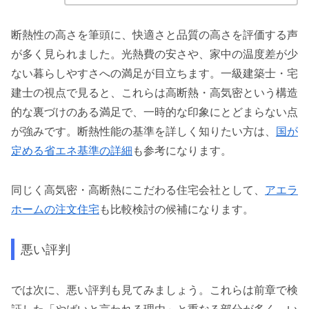
断熱性の高さを筆頭に、快適さと品質の高さを評価する声
が多く見られました。光熱費の安さや、家中の温度差が少
ない暮らしやすさへの満足が目立ちます。一級建築士・宅
建士の視点で見ると、これらは高断熱・高気密という構造
的な裏づけのある満足で、一時的な印象にとどまらない点
が強みです。断熱性能の基準を詳しく知りたい方は、
国が
定める省エネ基準の詳細
も参考になります。
同じく高気密・高断熱にこだわる住宅会社として、
アエラ
ホームの注文住宅
も比較検討の候補になります。
悪い評判
では次に、悪い評判も見てみましょう。これらは前章で検