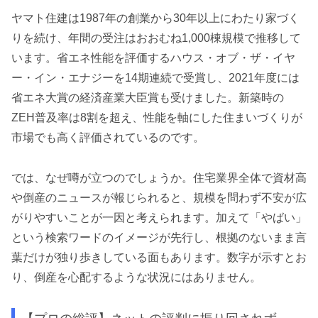
ヤマト住建は1987年の創業から30年以上にわたり家づく
りを続け、年間の受注はおおむね1,000棟規模で推移して
います。省エネ性能を評価するハウス・オブ・ザ・イヤ
ー・イン・エナジーを14期連続で受賞し、2021年度には
省エネ大賞の経済産業大臣賞も受けました。新築時の
ZEH普及率は8割を超え、性能を軸にした住まいづくりが
市場でも高く評価されているのです。
では、なぜ噂が立つのでしょうか。住宅業界全体で資材高
や倒産のニュースが報じられると、規模を問わず不安が広
がりやすいことが一因と考えられます。加えて「やばい」
という検索ワードのイメージが先行し、根拠のないまま言
葉だけが独り歩きしている面もあります。数字が示すとお
り、倒産を心配するような状況にはありません。