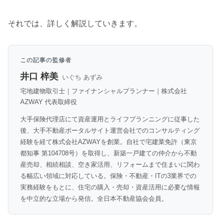
それでは、詳しく解説していきます。
この記事の監修者
井口 梓美
いぐち あずみ
宅地建物取引士｜ファイナンシャルプランナー｜株式会社
AZWAY 代表取締役
大手保険代理店にて資産運用とライフプランニングに従事した
後、大手不動産ポータルサイト運営会社でのコンサルティング
経験を経て株式会社AZWAYを創業。自社で宅建業免許（東京
都知事 第104708号）を取得し、新築一戸建ての仲介から不動
産売却、相続相談、空き家活用、リフォームまで住まいに関わ
る幅広い領域に対応している。保険・不動産・ITの3業界での
実務経験をもとに、住宅の購入・売却・資産活用に必要な情報
を中立的な立場から発信。全日本不動産協会会員。