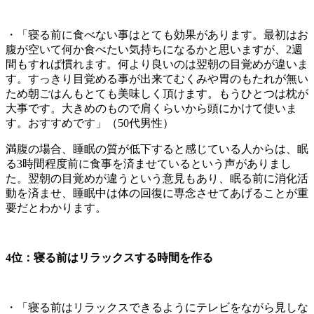
・「寝る前に食べない事はとても効果があります。最初はお
腹が空いて何か食べたい気持ちになるかと思いますが、2週
間もすれば慣れます。何より良いのは翌朝の目覚めが違いま
す。すっきり目覚める事が出来てむくみや胃のもたれが無い
ため朝ごはんもとても美味しく頂けます。もうひとつは枕が
大事です。大きめのもので肩くらいから頭にかけて使いま
す。おすすめです」（50代男性）
満腹の場合、睡眠の質が低下すると感じている人からは、眠
る3時間程度前に食事を済ませているという声がありまし
た。翌朝の目覚めが違うという意見もあり、眠る前に消化活
動を済ませ、睡眠中は体の回復に専念させてあげることが重
要だとわかります。
4位：寝る前はリラックスする時間を作る
・「寝る前はリラックスできるようにテレビをながら見しな