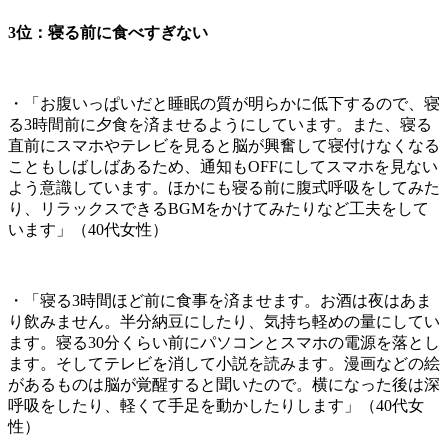
3位：寝る前に食べすぎない
・「お腹いっぱいだと睡眠の質が明らかに低下するので、寝
る3時間前に夕食を済ませるようにしています。また、寝る
直前にスマホやテレビを見ると脳が興奮して寝付けなくなる
こともしばしばあるため、通知もOFFにしてスマホを見ない
よう意識しています。ほかにも寝る前に腹式呼吸をしてみた
り、リラックスできるBGMをかけてみたりなど工夫をして
います」（40代女性）
・「寝る3時間ほど前に食事を済ませます。お酒は夜はあま
り飲みません。半分納豆にしたり、気持ち軽めの量にしてい
ます。寝る30分くらい前にパソコンとスマホの電源を落とし
ます。そしてテレビを消して小説を読みます。漫画などの絵
があるものは脳が覚醒すると聞いたので。横になった後は深
呼吸をしたり、軽くて手足を動かしたりします」（40代女
性）