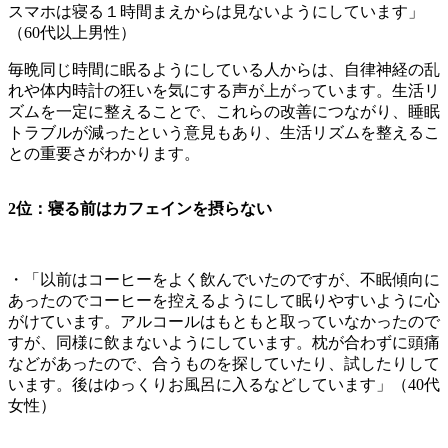
スマホは寝る１時間まえからは見ないようにしています」
（60代以上男性）
毎晩同じ時間に眠るようにしている人からは、自律神経の乱
れや体内時計の狂いを気にする声が上がっています。生活リ
ズムを一定に整えることで、これらの改善につながり、睡眠
トラブルが減ったという意見もあり、生活リズムを整えるこ
との重要さがわかります。
2位：寝る前はカフェインを摂らない
・「以前はコーヒーをよく飲んでいたのですが、不眠傾向に
あったのでコーヒーを控えるようにして眠りやすいように心
がけています。アルコールはもともと取っていなかったので
すが、同様に飲まないようにしています。枕が合わずに頭痛
などがあったので、合うものを探していたり、試したりして
います。後はゆっくりお風呂に入るなどしています」（40代
女性）