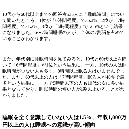
10代から60代以上までの回答者535人に「睡眠時間」につい
て聞いたところ、1位が「6時間程度」で35.3%、2位が「7時
間程度」で31.2%、3位が「5時間程度」で12.5%という結果
になりました。6〜7時間睡眠の人が、全体の7割弱を占めて
いることがわかります。
また、年代別に睡眠時間を見てみると、10代と60代以上を除
いて「6時間程度」が1位という結果に。一方、10代の人は睡
眠時間が少ない人も多く、8時間以上眠る人はいませんでし
た。また、60代以上の人は「7時間程度」眠る人が48％で最
多という結果に。一方で5時間以下の人も10代の次に多い結
果となっており、睡眠時間の短い人が1割以上いることがわ
かりました。
睡眠を全く意識していない人は1.5%、年収1,000万
円以上の人は睡眠への意識が高い傾向