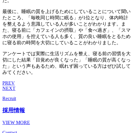
た。
最後に、睡眠の質を上げるためにしていることについて聞い
たところ、「毎晩同じ時間に眠る」が1位となり、体内時計
を整えるよう意識している人が多いことがわかります。ま
た、寝る前に「カフェインの摂取」や「食べ過ぎ」、「スマ
ホの使用」を控えている人も多く、質の良い睡眠をとるため
に寝る前の時間を大切にしていることがわかりました。
アンケートでは実際に生活リズムを整え、寝る前の習慣を大
切にした結果「目覚めが良くなった」「睡眠の質が高くなっ
た」という声もあるため、眠れず困っている方はぜひ試して
みてください。
PREV
NEXT
Recruit
採用情報
VIEW MORE
Contact