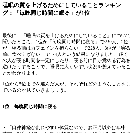
睡眠の質を上げるためにしていることランキン
グ：「毎晩同じ時間に眠る」が1位
最後に、「睡眠の質を上げるためにしていること」について
聞いたところ、1位が「毎晩同じ時間に寝る」で230人、2位
が「寝る前はカフェインを摂らない」で228人、3位が「寝る
前に食べすぎない」で174人という結果になりました。多く
の人が寝る時間を一定にしたり、寝る前に目が覚める行為を
避けたりすることで、睡眠に入りやすい状況を整えているこ
とがわかります。
1位から5位までを選んだ人が、それぞれどのようなことをし
ているのか見ていきましょう。
1位：毎晩同じ時間に寝る
・「自律神経が乱れやすい体質なので、お正月以外は年中、