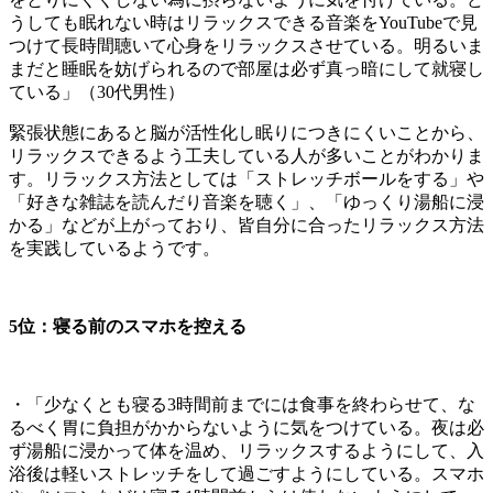
うしても眠れない時はリラックスできる音楽をYouTubeで見
つけて長時間聴いて心身をリラックスさせている。明るいま
まだと睡眠を妨げられるので部屋は必ず真っ暗にして就寝し
ている」（30代男性）
緊張状態にあると脳が活性化し眠りにつきにくいことから、
リラックスできるよう工夫している人が多いことがわかりま
す。リラックス方法としては「ストレッチボールをする」や
「好きな雑誌を読んだり音楽を聴く」、「ゆっくり湯船に浸
かる」などが上がっており、皆自分に合ったリラックス方法
を実践しているようです。
5位：寝る前のスマホを控える
・「少なくとも寝る3時間前までには食事を終わらせて、な
るべく胃に負担がかからないように気をつけている。夜は必
ず湯船に浸かって体を温め、リラックスするようにして、入
浴後は軽いストレッチをして過ごすようにしている。スマホ