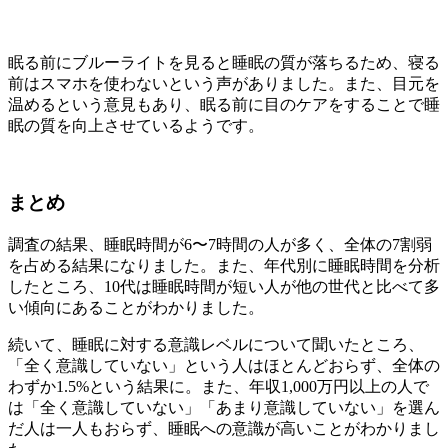
眠る前にブルーライトを見ると睡眠の質が落ちるため、寝る
前はスマホを使わないという声がありました。また、目元を
温めるという意見もあり、眠る前に目のケアをすることで睡
眠の質を向上させているようです。
まとめ
調査の結果、睡眠時間が6〜7時間の人が多く、全体の7割弱
を占める結果になりました。また、年代別に睡眠時間を分析
したところ、10代は睡眠時間が短い人が他の世代と比べて多
い傾向にあることがわかりました。
続いて、睡眠に対する意識レベルについて聞いたところ、
「全く意識していない」という人はほとんどおらず、全体の
わずか1.5%という結果に。また、年収1,000万円以上の人で
は「全く意識していない」「あまり意識していない」を選ん
だ人は一人もおらず、睡眠への意識が高いことがわかりまし