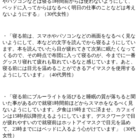
やパソコンなどは寝る1時間前からは使わないようにして、
ベッドに入ってからはなるべく明日の仕事のことなどは考え
ないようにする」（30代女性）
・「寝る前は、スマホやパソコンなどの画面をなるべく見な
いようにして、本などの文字を読んでから寝るようにしてい
ます。本を読んでいたら目が疲れてきて次第に眠たくなって
くるので、その時点で布団に入って寝るのが、今までに一番
グッスリ寝れて疲れも取れているなと感じています。あと、
寝る前には目元を温めることができるアイマスクを使用する
ようにしています」（40代男性）
・「寝る前にブルーライトを浴びると睡眠の質が落ちると聞
いた事があるので就寝1時間前ほどからスマホをなるべく見
ないようにしています。夕食は19時までに済ませ、カフェイ
ンは15時頃以降控えるようにしています。デスクワークで目
が疲れやすいので就寝前はホットアイマスクで目元を温め
て、23時までにはベッドに入るよう心がけています」（30代
女性）