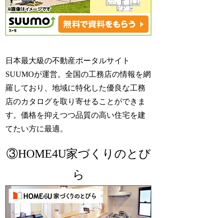
日本最大級の不動産ポータルサイト
SUUMOが運営。全国の工務店の情報を網
羅しており、地域に特化した優良な工務
店のカタログを取り寄せることができま
す。価格を抑えつつ品質の高い住宅を建
てたい方に最適。
③HOME4U家づくりのとび
ら