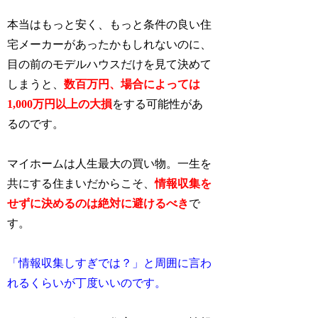
本当はもっと安く、もっと条件の良い住
宅メーカーがあったかもしれないのに、
目の前のモデルハウスだけを見て決めて
しまうと、
数百万円、場合によっては
1,000万円以上の
大損
をする可能性があ
るのです。
マイホームは人生最大の買い物。一生を
共にする住まいだからこそ、
情報収集を
せずに決めるのは絶対に避けるべき
で
す。
「情報収集しすぎでは？」と周囲に言わ
れるくらいが丁度いいのです。