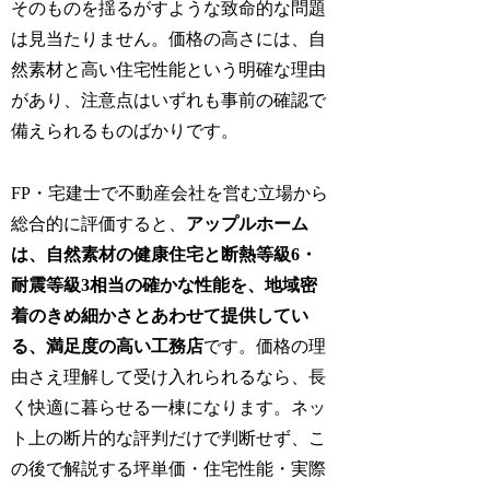
そのものを揺るがすような致命的な問題
は見当たりません。価格の高さには、自
然素材と高い住宅性能という明確な理由
があり、注意点はいずれも事前の確認で
備えられるものばかりです。
FP・宅建士で不動産会社を営む立場から
総合的に評価すると、
アップルホーム
は、自然素材の健康住宅と断熱等級6・
耐震等級3相当の確かな性能を、地域密
着のきめ細かさとあわせて提供してい
る、満足度の高い工務店
です。価格の理
由さえ理解して受け入れられるなら、長
く快適に暮らせる一棟になります。ネッ
ト上の断片的な評判だけで判断せず、こ
の後で解説する坪単価・住宅性能・実際