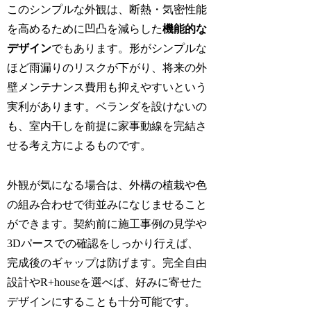
このシンプルな外観は、断熱・気密性能
を高めるために凹凸を減らした
機能的な
デザイン
でもあります。形がシンプルな
ほど雨漏りのリスクが下がり、将来の外
壁メンテナンス費用も抑えやすいという
実利があります。ベランダを設けないの
も、室内干しを前提に家事動線を完結さ
せる考え方によるものです。
外観が気になる場合は、外構の植栽や色
の組み合わせで街並みになじませること
ができます。契約前に施工事例の見学や
3Dパースでの確認をしっかり行えば、
完成後のギャップは防げます。完全自由
設計やR+houseを選べば、好みに寄せた
デザインにすることも十分可能です。