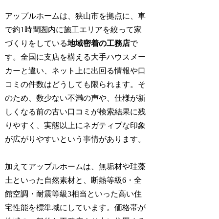
アップルホームは、狭山市を拠点に、車
で約1時間圏内に施工エリアを絞って家
づくりをしている
地域密着の工務店
で
す。全国に支店を構える大手ハウスメー
カーと違い、ネット上に出回る情報や口
コミの件数はどうしても限られます。そ
のため、数少ない不満の声や、仕様が新
しくなる前の古い口コミが検索結果に残
りやすく、実態以上にネガティブな印象
が広がりやすいという事情があります。
加えてアップルホームは、無垢材や珪藻
土といった自然素材と、断熱等級6・全
館空調・耐震等級3相当といった高い住
宅性能を標準域にしています。価格帯が