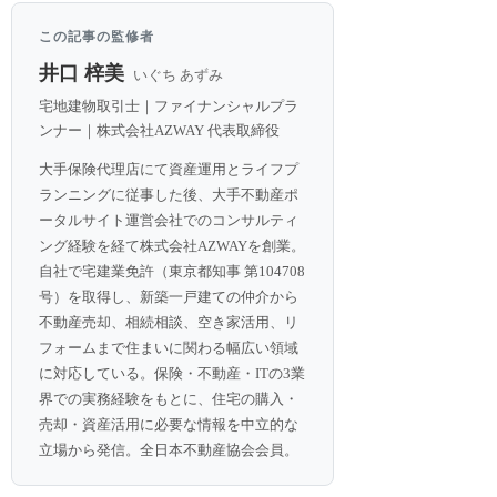
この記事の監修者
井口 梓美
いぐち あずみ
宅地建物取引士｜ファイナンシャルプラ
ンナー｜株式会社AZWAY 代表取締役
大手保険代理店にて資産運用とライフプ
ランニングに従事した後、大手不動産ポ
ータルサイト運営会社でのコンサルティ
ング経験を経て株式会社AZWAYを創業。
自社で宅建業免許（東京都知事 第104708
号）を取得し、新築一戸建ての仲介から
不動産売却、相続相談、空き家活用、リ
フォームまで住まいに関わる幅広い領域
に対応している。保険・不動産・ITの3業
界での実務経験をもとに、住宅の購入・
売却・資産活用に必要な情報を中立的な
立場から発信。全日本不動産協会会員。