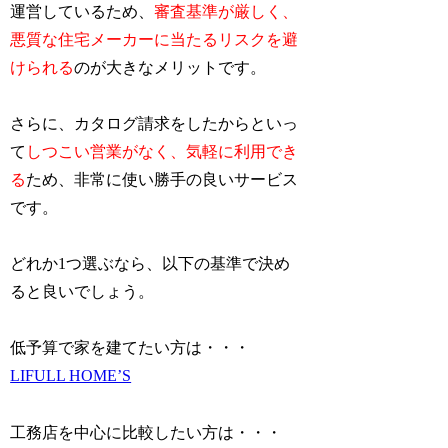
運営しているため、
審査基準が厳しく、
悪質な住宅メーカーに当たるリスクを避
けられる
のが大きなメリットです。
さらに、カタログ請求をしたからといっ
て
しつこい営業がなく、気軽に利用でき
る
ため、非常に使い勝手の良いサービス
です。
どれか1つ選ぶなら、以下の基準で決め
ると良いでしょう。
低予算で家を建てたい方は・・・
LIFULL HOME’S
工務店を中心に比較したい方は・・・