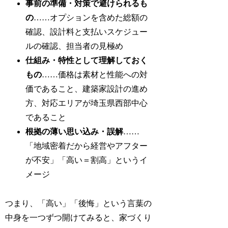
事前の準備・対策で避けられるも
の
……オプションを含めた総額の
確認、設計料と支払いスケジュー
ルの確認、担当者の見極め
仕組み・特性として理解しておく
もの
……価格は素材と性能への対
価であること、建築家設計の進め
方、対応エリアが埼玉県西部中心
であること
根拠の薄い思い込み・誤解
……
「地域密着だから経営やアフター
が不安」「高い＝割高」というイ
メージ
つまり、「高い」「後悔」という言葉の
中身を一つずつ開けてみると、家づくり