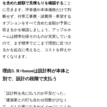
を含めた総額で見積もりを確認する
こと
に尽きます。坪単価や本体価格だけで判
断せず、付帯工事費・諸費用・希望する
オプションをすべて含めた金額が予算に
収まるかを確認しましょう。アップルホ
ームは標準仕様そのものが充実している
ので、まず標準でどこまで理想に近づけ
るかを起点に考えると、コストを抑えや
すくなります。
理由3. R+houseは設計料が本体と
別で、設計の段階で支払う
「設計料を先に払うのが不安だった」
「建築家との打ち合わせ回数が少なく
て、どんな家になるかイメージしにくか