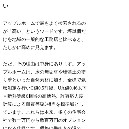
い
アップルホームで最もよく検索されるの
が「高い」というワードです。坪単価だ
けを地域の一般的な工務店と比べると、
たしかに高めに見えます。
ただ、その理由は中身にあります。アッ
プルホームは、床の無垢材や珪藻土の塗
り壁といった自然素材に加え、全棟で気
密測定を行いC値0.5前後、UA値0.46以下
＝断熱等級6相当の高断熱、許容応力度
計算による耐震等級3相当を標準域とし
ています。これらは本来、多くの住宅会
社で数十万円から数百万円のオプション
になる仕様です。価格は手抜きの逆で、