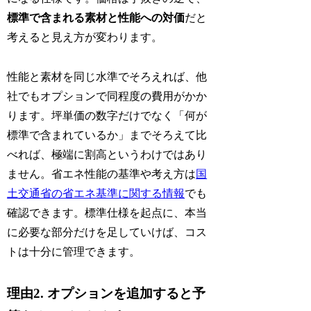
標準で含まれる素材と性能への対価
だと
考えると見え方が変わります。
性能と素材を同じ水準でそろえれば、他
社でもオプションで同程度の費用がかか
ります。坪単価の数字だけでなく「何が
標準で含まれているか」までそろえて比
べれば、極端に割高というわけではあり
ません。省エネ性能の基準や考え方は
国
土交通省の省エネ基準に関する情報
でも
確認できます。標準仕様を起点に、本当
に必要な部分だけを足していけば、コス
トは十分に管理できます。
理由2. オプションを追加すると予