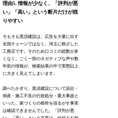
理由5. 情報が少なく、「評判が悪
い」「高い」という断片だけが残
りやすい
そもそも黒須建設は、広告を大量に出す
全国チェーンではなく、埼玉に根ざした
工務店です。そのため口コミの総数が多
くなく、ごく一部のネガティブな声や数
年前の情報が、検索結果の中で実態以上
に大きく見えてしまいます。
調べたかぎり、黒須建設について訴訟・
倒産・施工不良の行政処分・重大事故と
いった、家づくりの根幹を揺るがす事実
は確認できませんでした。「評判が悪
い」「高い」という言葉は、仕組みを知