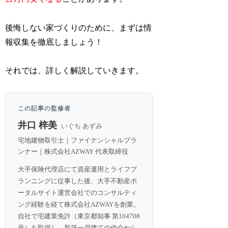
後悔しない家づくりのために、まずは情
報収集を徹底しましょう！
それでは、詳しく解説していきます。
この記事の監修者
井口 梓美
いぐち あずみ
宅地建物取引士｜ファイナンシャルプラ
ンナー｜株式会社AZWAY 代表取締役
大手保険代理店にて資産運用とライフプ
ランニングに従事した後、大手不動産ポ
ータルサイト運営会社でのコンサルティ
ング経験を経て株式会社AZWAYを創業。
自社で宅建業免許（東京都知事 第104708
号）を取得し、新築一戸建ての仲介から