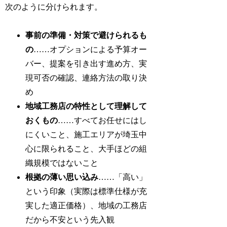
次のように分けられます。
事前の準備・対策で避けられるも
の
……オプションによる予算オー
バー、提案を引き出す進め方、実
現可否の確認、連絡方法の取り決
め
地域工務店の特性として理解して
おくもの
……すべてお任せにはし
にくいこと、施工エリアが埼玉中
心に限られること、大手ほどの組
織規模ではないこと
根拠の薄い思い込み
……「高い」
という印象（実際は標準仕様が充
実した適正価格）、地域の工務店
だから不安という先入観