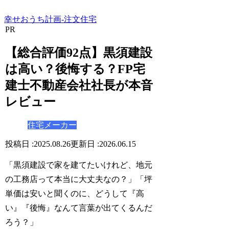
幸せおうち計画-注文住宅
PR
【総合評価92点】黒須建設
は高い？後悔する？FP宅
建士不動産会社社長が本音
レビュー
住宅メーカー
2025.08.26
2026.06.15
「黒須建設で家を建てたいけれど、地元
の工務店って本当に大丈夫なの？」「坪
単価は安いと聞くのに、どうして『高
い』『後悔』なんて言葉が出てくるんだ
ろう？」