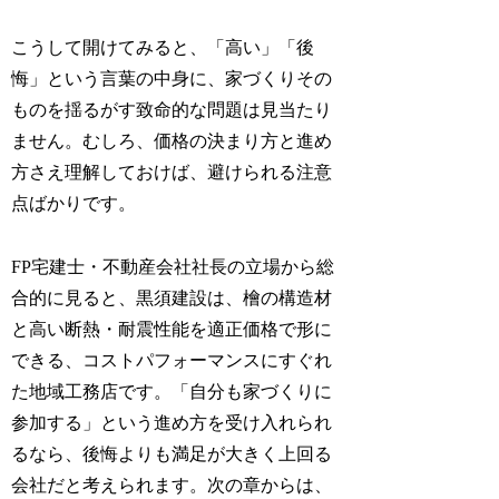
こうして開けてみると、「高い」「後
悔」という言葉の中身に、家づくりその
ものを揺るがす致命的な問題は見当たり
ません。むしろ、価格の決まり方と進め
方さえ理解しておけば、避けられる注意
点ばかりです。
FP宅建士・不動産会社社長の立場から総
合的に見ると、黒須建設は、檜の構造材
と高い断熱・耐震性能を適正価格で形に
できる、コストパフォーマンスにすぐれ
た地域工務店です。「自分も家づくりに
参加する」という進め方を受け入れられ
るなら、後悔よりも満足が大きく上回る
会社だと考えられます。次の章からは、