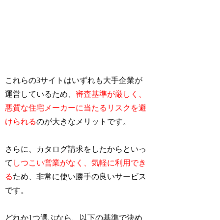
これらの3サイトはいずれも大手企業が
運営しているため、
審査基準が厳しく、
悪質な住宅メーカーに当たるリスクを避
けられる
のが大きなメリットです。
さらに、カタログ請求をしたからといっ
て
しつこい営業がなく、気軽に利用でき
る
ため、非常に使い勝手の良いサービス
です。
どれか1つ選ぶなら、以下の基準で決め