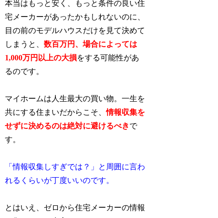
本当はもっと安く、もっと条件の良い住
宅メーカーがあったかもしれないのに、
目の前のモデルハウスだけを見て決めて
しまうと、
数百万円、場合によっては
1,000万円以上の
大損
をする可能性があ
るのです。
マイホームは人生最大の買い物。一生を
共にする住まいだからこそ、
情報収集を
せずに決めるのは絶対に避けるべき
で
す。
「情報収集しすぎでは？」と周囲に言わ
れるくらいが丁度いいのです。
とはいえ、ゼロから住宅メーカーの情報