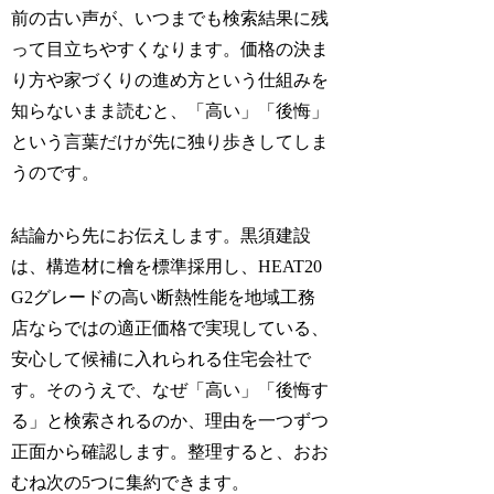
前の古い声が、いつまでも検索結果に残
って目立ちやすくなります。価格の決ま
り方や家づくりの進め方という仕組みを
知らないまま読むと、「高い」「後悔」
という言葉だけが先に独り歩きしてしま
うのです。
結論から先にお伝えします。黒須建設
は、構造材に檜を標準採用し、HEAT20
G2グレードの高い断熱性能を地域工務
店ならではの適正価格で実現している、
安心して候補に入れられる住宅会社で
す。そのうえで、なぜ「高い」「後悔す
る」と検索されるのか、理由を一つずつ
正面から確認します。整理すると、おお
むね次の5つに集約できます。