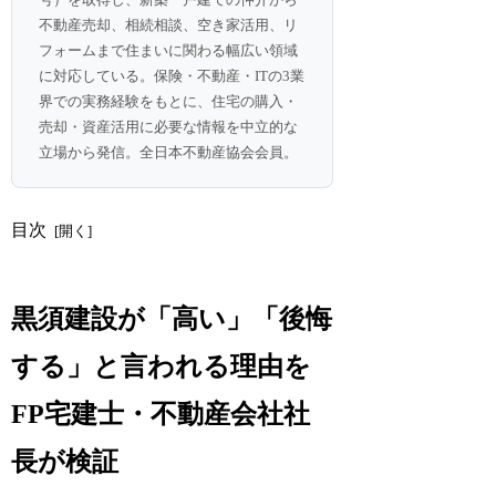
不動産売却、相続相談、空き家活用、リ
フォームまで住まいに関わる幅広い領域
に対応している。保険・不動産・ITの3業
界での実務経験をもとに、住宅の購入・
売却・資産活用に必要な情報を中立的な
立場から発信。全日本不動産協会会員。
目次
黒須建設が「高い」「後悔
する」と言われる理由を
FP宅建士・不動産会社社
長が検証