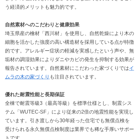
う経済的メリットも魅力的です。
自然素材へのこだわりと健康効果
埼玉県産の檜材「西川材」を使用し、自然乾燥により木の
細胞を活かした強度の高い構造材を採用している点が特徴
的です。アレルギー症状の軽減を実感したという声や、無
垢材の調湿効果によりダニやカビの発生を抑制する効果が
報告されています。自然素材にこだわった家づくりでは
イ
ムラの木の家づくり
も注目されています。
優れた耐震性能と長期保証
全棟で耐震等級3（最高等級）を標準仕様とし、制震シス
テム「WUTEC-SF」により従来の2倍の地震性能を実現し
ています。引き渡しから30年経った住宅でも無償点検を
受けられる永久無償点検制度は業界でも稀な手厚いサポー
トです。