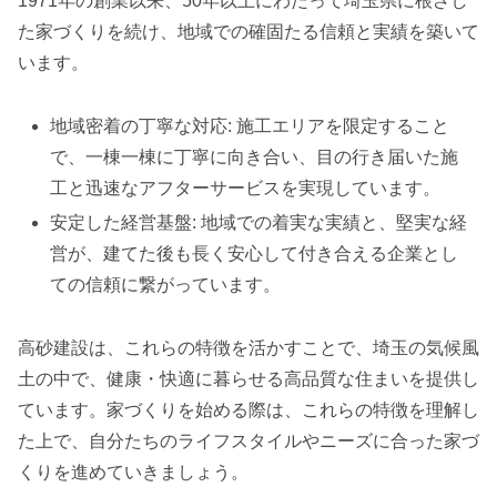
1971年の創業以来、50年以上にわたって埼玉県に根ざし
た家づくりを続け、地域での確固たる信頼と実績を築いて
います。
地域密着の丁寧な対応: 施工エリアを限定すること
で、一棟一棟に丁寧に向き合い、目の行き届いた施
工と迅速なアフターサービスを実現しています。
安定した経営基盤: 地域での着実な実績と、堅実な経
営が、建てた後も長く安心して付き合える企業とし
ての信頼に繋がっています。
高砂建設は、これらの特徴を活かすことで、埼玉の気候風
土の中で、健康・快適に暮らせる高品質な住まいを提供し
ています。家づくりを始める際は、これらの特徴を理解し
た上で、自分たちのライフスタイルやニーズに合った家づ
くりを進めていきましょう。