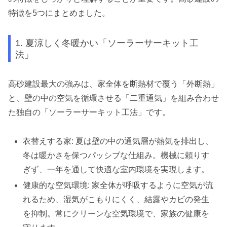
特徴を5つにまとめました。
1. 夏涼しく冬暖かい「ソーラーサーキット工
法」
高砂建設最大の強みは、家全体を断熱材で覆う「外断熱」
と、壁の中の空気を循環させる「二重通気」を組み合わせ
た独自の「ソーラーサーキット工法」です。
衣替えする家: 夏は壁の中の通気層が熱気を排出し、
冬は暖かさを保つパッシブな仕組み。機械に頼りす
ぎず、一年を通して快適な室内環境を実現します。
健康的な空気環境: 家全体が呼吸するように空気が流
れるため、湿気がこもりにくく、結露やカビの発生
を抑制。常にクリーンな空気環境で、家族の健康を