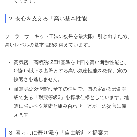
守ります。
2. 安心を支える「高い基本性能」
ソーラーサーキット工法の効果を最大限に引き出すため、
高いレベルの基本性能を備えています。
高気密・高断熱: ZEH基準を上回る高い断熱性能と、
C値0.5以下を基準とする高い気密性能を確保。家の
快適さを逃しません。
耐震等級3が標準: 全ての住宅で、国の定める最高等
級である「耐震等級3」を標準仕様としています。地
震に強いベタ基礎と組み合わせ、万が一の災害に備
えます。
3. 暮らしに寄り添う「自由設計と提案力」