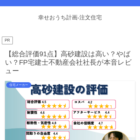
幸せおうち計画-注文住宅
PR
【総合評価91点】高砂建設は高い？やば
い？FP宅建士不動産会社社長が本音レビ
ュー
住宅メーカー