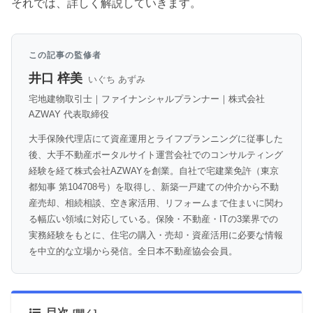
それでは、詳しく解説していきます。
この記事の監修者
井口 梓美
いぐち あずみ
宅地建物取引士｜ファイナンシャルプランナー｜株式会社
AZWAY 代表取締役
大手保険代理店にて資産運用とライフプランニングに従事した
後、大手不動産ポータルサイト運営会社でのコンサルティング
経験を経て株式会社AZWAYを創業。自社で宅建業免許（東京
都知事 第104708号）を取得し、新築一戸建ての仲介から不動
産売却、相続相談、空き家活用、リフォームまで住まいに関わ
る幅広い領域に対応している。保険・不動産・ITの3業界での
実務経験をもとに、住宅の購入・売却・資産活用に必要な情報
を中立的な立場から発信。全日本不動産協会会員。
目次