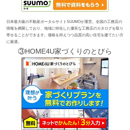
日本最大級の不動産ポータルサイトSUUMOが運営。全国の工務店の
情報を網羅しており、地域に特化した優良な工務店のカタログを取り
寄せることができます。価格を抑えつつ品質の高い住宅を建てたい方
に最適。
③HOME4U家づくりのとびら