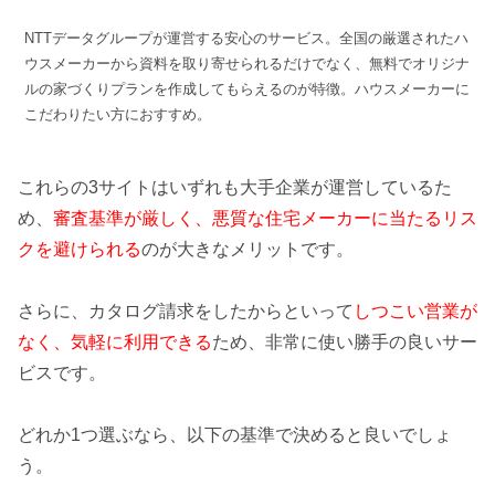
NTTデータグループが運営する安心のサービス。全国の厳選されたハ
ウスメーカーから資料を取り寄せられるだけでなく、無料でオリジナ
ルの家づくりプランを作成してもらえるのが特徴。ハウスメーカーに
こだわりたい方におすすめ。
これらの3サイトはいずれも大手企業が運営しているた
め、
審査基準が厳しく、悪質な住宅メーカーに当たるリス
クを避けられる
のが大きなメリットです。
さらに、カタログ請求をしたからといって
しつこい営業が
なく、気軽に利用できる
ため、非常に使い勝手の良いサー
ビスです。
どれか1つ選ぶなら、以下の基準で決めると良いでしょ
う。