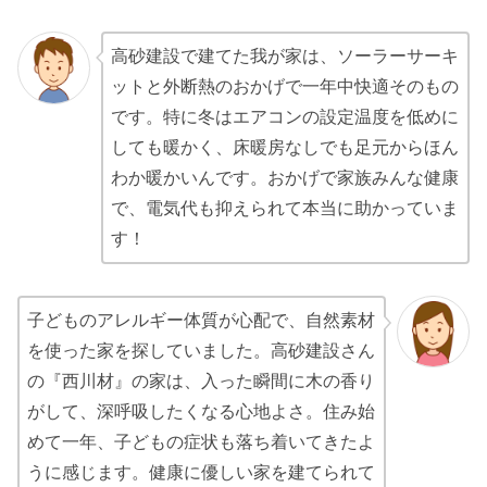
高砂建設で建てた我が家は、ソーラーサーキ
ットと外断熱のおかげで一年中快適そのもの
です。特に冬はエアコンの設定温度を低めに
しても暖かく、床暖房なしでも足元からほん
わか暖かいんです。おかげで家族みんな健康
で、電気代も抑えられて本当に助かっていま
す！
子どものアレルギー体質が心配で、自然素材
を使った家を探していました。高砂建設さん
の『西川材』の家は、入った瞬間に木の香り
がして、深呼吸したくなる心地よさ。住み始
めて一年、子どもの症状も落ち着いてきたよ
うに感じます。健康に優しい家を建てられて