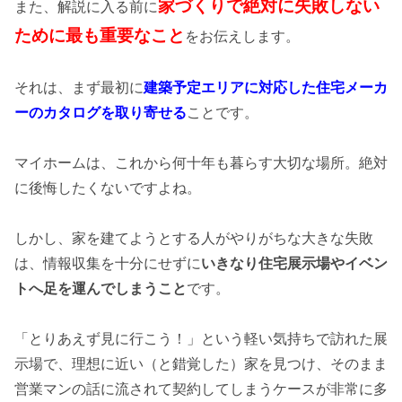
家づくりで絶対に失敗しない
また、解説に入る前に
ために最も重要なこと
をお伝えします。
それは、まず最初に
建築予定エリアに対応した住宅メーカ
ーのカタログを取り寄せる
ことです。
マイホームは、これから何十年も暮らす大切な場所。絶対
に後悔したくないですよね。
しかし、家を建てようとする人がやりがちな大きな失敗
は、情報収集を十分にせずに
いきなり住宅展示場やイベン
トへ足を運んでしまうこと
です。
「とりあえず見に行こう！」という軽い気持ちで訪れた展
示場で、理想に近い（と錯覚した）家を見つけ、そのまま
営業マンの話に流されて契約してしまうケースが非常に多