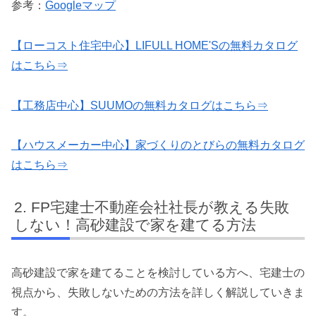
参考：
Googleマップ
【ローコスト住宅中心】LIFULL HOME'Sの無料カタログ
はこちら⇒
【工務店中心】SUUMOの無料カタログはこちら⇒
【ハウスメーカー中心】家づくりのとびらの無料カタログ
はこちら⇒
FP宅建士不動産会社社長が教える失敗
しない！高砂建設で家を建てる方法
高砂建設で家を建てることを検討している方へ、宅建士の
視点から、失敗しないための方法を詳しく解説していきま
す。