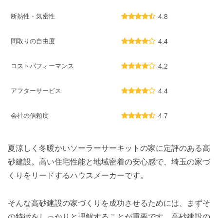
断熱性・気密性
4.8
間取りの自由度
4.4
コストパフォーマンス
4.2
アフターサービス
4.4
会社の信頼度
4.7
夏涼しく冬暖かいソーラーサーキットの家に定評のある高
砂建設。高い住宅性能と地域密着の安心感で、埼玉の家づ
くりをリードするハウスメーカーです。
そんな高砂建設の家づくりを成功させるためには、まずそ
の特徴をしっかりと理解することが重要です。高砂建設の