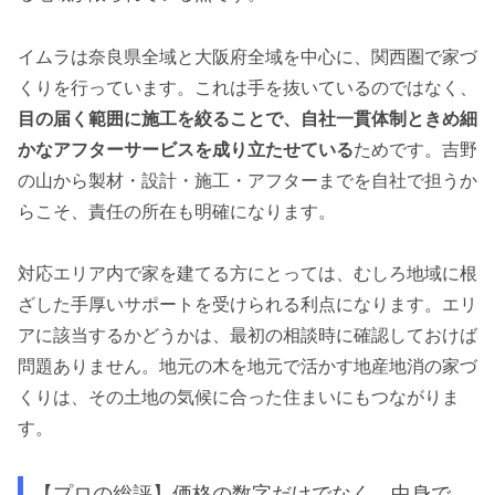
イムラは奈良県全域と大阪府全域を中心に、関西圏で家づ
くりを行っています。これは手を抜いているのではなく、
目の届く範囲に施工を絞ることで、自社一貫体制ときめ細
かなアフターサービスを成り立たせている
ためです。吉野
の山から製材・設計・施工・アフターまでを自社で担うか
らこそ、責任の所在も明確になります。
対応エリア内で家を建てる方にとっては、むしろ地域に根
ざした手厚いサポートを受けられる利点になります。エリ
アに該当するかどうかは、最初の相談時に確認しておけば
問題ありません。地元の木を地元で活かす地産地消の家づ
くりは、その土地の気候に合った住まいにもつながりま
す。
【プロの総評】価格の数字だけでなく、中身で