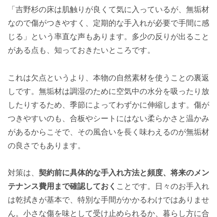
「吉野杉の床は肌触りが良くて気に入っているが、無垢材
なので傷がつきやすく、定期的な手入れが必要で手間に感
じる」という率直な声もあります。多少の反りが出ること
がある点も、知っておきたいところです。
これは欠点というより、本物の自然素材を使うことの裏返
しです。無垢材は調湿のために空気中の水分を吸ったり放
したりするため、季節によってわずかに伸縮します。傷が
つきやすいのも、合板やシートにはない柔らかさと温かみ
があるからこそで、その風合いを長く味わえるのが無垢材
の良さでもあります。
対策は、
契約前に具体的な手入れ方法と頻度、将来のメン
テナンス費用まで確認しておく
ことです。日々のお手入れ
は乾拭きが基本で、特別な手間がかかるわけではありませ
ん。小さな傷を味として受け止められるか、暮らし方に合