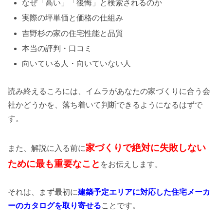
なぜ「高い」「後悔」と検索されるのか
実際の坪単価と価格の仕組み
吉野杉の家の住宅性能と品質
本当の評判・口コミ
向いている人・向いていない人
読み終えるころには、イムラがあなたの家づくりに合う会
社かどうかを、落ち着いて判断できるようになるはずで
す。
家づくりで絶対に失敗しない
また、解説に入る前に
ために最も重要なこと
をお伝えします。
それは、まず最初に
建築予定エリアに対応した住宅メーカ
ーのカタログを取り寄せる
ことです。