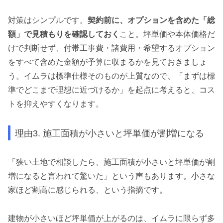
対策はシンプルです。
契約前に、オプションを含めた「総
額」で見積もりを確認しておく
こと。坪単価や本体価格だ
けで判断せず、付帯工事費・諸費用・希望するオプション
をすべて含めた金額が予算に収まるかを見ておきましょ
う。イムラは標準仕様そのものが上質なので、「まずは標
準でどこまで理想に近づけるか」を起点に考えると、コス
トを抑えやすくなります。
理由3. 施工面積が小さいと坪単価が割増になる
「狭い土地で相談したら、施工面積が小さいと坪単価が割
増になると言われて驚いた」という声もあります。小さな
家ほど割高に感じられる、という指摘です。
建物が小さいほど坪単価が上がるのは、イムラに限らず多