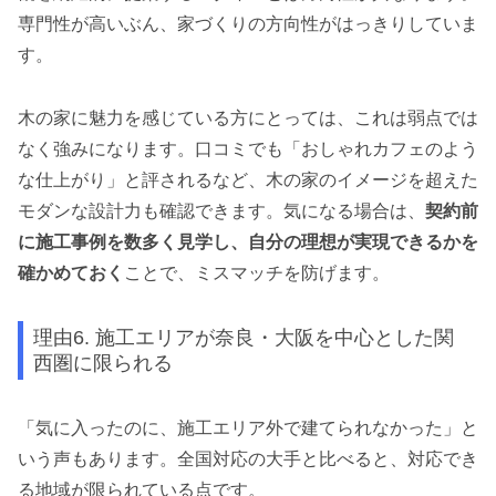
専門性が高いぶん、家づくりの方向性がはっきりしていま
す。
木の家に魅力を感じている方にとっては、これは弱点では
なく強みになります。口コミでも「おしゃれカフェのよう
な仕上がり」と評されるなど、木の家のイメージを超えた
モダンな設計力も確認できます。気になる場合は、
契約前
に施工事例を数多く見学し、自分の理想が実現できるかを
確かめておく
ことで、ミスマッチを防げます。
理由6. 施工エリアが奈良・大阪を中心とした関
西圏に限られる
「気に入ったのに、施工エリア外で建てられなかった」と
いう声もあります。全国対応の大手と比べると、対応でき
る地域が限られている点です。