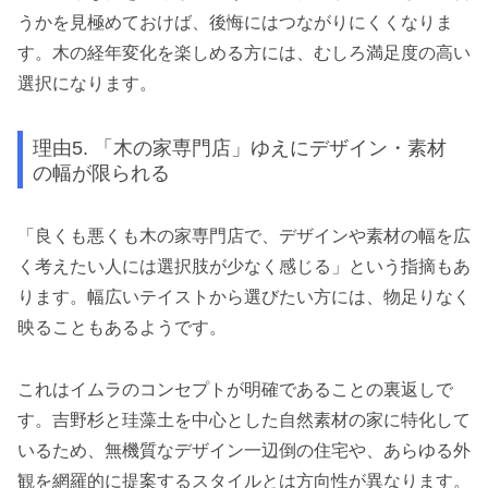
うかを見極めておけば、後悔にはつながりにくくなりま
す。木の経年変化を楽しめる方には、むしろ満足度の高い
選択になります。
理由5. 「木の家専門店」ゆえにデザイン・素材
の幅が限られる
「良くも悪くも木の家専門店で、デザインや素材の幅を広
く考えたい人には選択肢が少なく感じる」という指摘もあ
ります。幅広いテイストから選びたい方には、物足りなく
映ることもあるようです。
これはイムラのコンセプトが明確であることの裏返しで
す。吉野杉と珪藻土を中心とした自然素材の家に特化して
いるため、無機質なデザイン一辺倒の住宅や、あらゆる外
観を網羅的に提案するスタイルとは方向性が異なります。