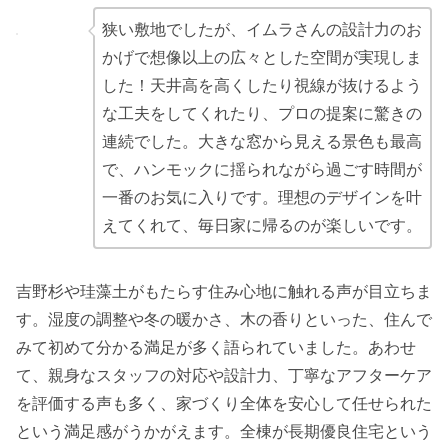
狭い敷地でしたが、イムラさんの設計力のお
かげで想像以上の広々とした空間が実現しま
した！天井高を高くしたり視線が抜けるよう
な工夫をしてくれたり、プロの提案に驚きの
連続でした。大きな窓から見える景色も最高
で、ハンモックに揺られながら過ごす時間が
一番のお気に入りです。理想のデザインを叶
えてくれて、毎日家に帰るのが楽しいです。
吉野杉や珪藻土がもたらす住み心地に触れる声が目立ちま
す。湿度の調整や冬の暖かさ、木の香りといった、住んで
みて初めて分かる満足が多く語られていました。あわせ
て、親身なスタッフの対応や設計力、丁寧なアフターケア
を評価する声も多く、家づくり全体を安心して任せられた
という満足感がうかがえます。全棟が長期優良住宅という