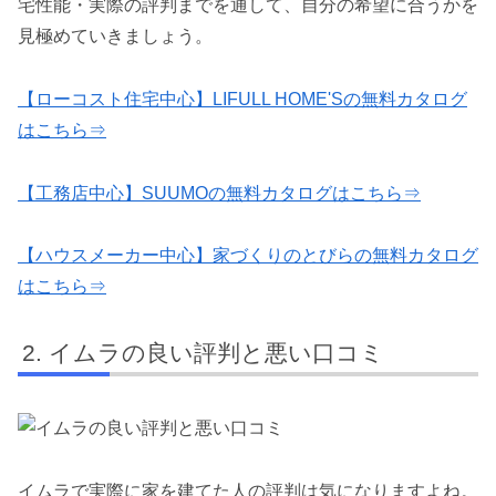
宅性能・実際の評判までを通して、自分の希望に合うかを
見極めていきましょう。
【ローコスト住宅中心】LIFULL HOME'Sの無料カタログ
はこちら⇒
【工務店中心】SUUMOの無料カタログはこちら⇒
【ハウスメーカー中心】家づくりのとびらの無料カタログ
はこちら⇒
イムラの良い評判と悪い口コミ
イムラで実際に家を建てた人の評判は気になりますよね。