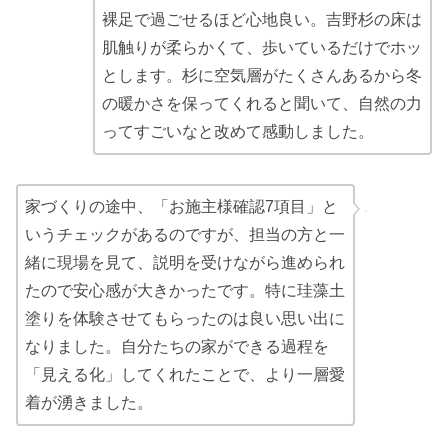
裸足で過ごせるほど心地良い。吉野杉の床は
肌触りが柔らかくて、歩いているだけでホッ
とします。杉に空気層がたくさんあるから冬
の暖かさを保ってくれると聞いて、自然の力
ってすごいなと改めて感動しました。
家づくりの途中、「お施主様確認7項目」と
いうチェックがあるのですが、担当の方と一
緒に現場を見て、説明を受けながら進められ
たので安心感が大きかったです。特に珪藻土
塗りを体験させてもらったのは良い思い出に
なりました。自分たちの家ができる過程を
「見える化」してくれたことで、より一層愛
着が湧きました。