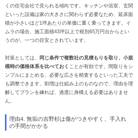
くの住宅会社で見られる傾向です。キッチンや浴室、玄関
といった設備は家の大きさに関わらず必要なため、延床面
積が小さいほど1坪あたりの単価に重く乗ってきます。イ
ムラの場合、施工面積43坪以上で税別65万円台からとい
うのが、一つの目安とされています。
対策としては、
同じ条件で複数社の見積もりを取り、小規
模時の価格体系を比べておく
ことが有効です。間取りをシ
ンプルにまとめる、必要な広さを精査するといった工夫で
も調整できます。割増は仕組み上のものなので、理由を理
解してプランを練れば、過度に身構える必要はありませ
ん。
理由4. 無垢の吉野杉は傷がつきやすく、手入れ
の手間がかかる