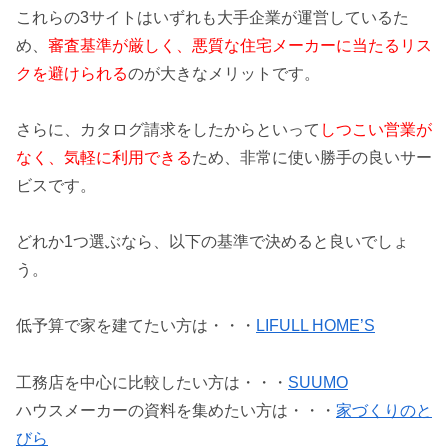
これらの3サイトはいずれも大手企業が運営しているた
め、
審査基準が厳しく、悪質な住宅メーカーに当たるリス
クを避けられる
のが大きなメリットです。
さらに、カタログ請求をしたからといって
しつこい営業が
なく、気軽に利用できる
ため、非常に使い勝手の良いサー
ビスです。
どれか1つ選ぶなら、以下の基準で決めると良いでしょ
う。
低予算で家を建てたい方は・・・
LIFULL HOME’S
工務店を中心に比較したい方は・・・
SUUMO
ハウスメーカーの資料を集めたい方は・・・
家づくりのと
びら