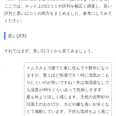
ここでは、ネット上の口コミや評判を幅広く調査し、良い
評判と悪い口コミの両方をまとめました。参考にしてみて
ください。
良い評判
それではまず、良い口コミから見てみましょう。
イムラさんで建てた家に住んで十数年になり
ますが、驚くほど快適です！特に湿気がこも
りにくいのが良いですね！冬は加湿器なしで
も湿度が49％くらいあって乾燥しすぎず、
夏も外より涼しく感じます。天然の吉野杉や
珪藻土のおかげか、カビや嫌な臭いが全くな
くて感動しています。子供も気持ちよく過ご