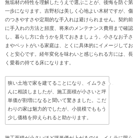
無垢材の特性を理解したうえで選ぶことが、後悔を防ぐ第
一歩になります。吉野杉は美しく心地よい木材ですが、傷
のつきやすさや定期的な手入れは避けられません。契約前
に手入れの方法と頻度、将来のメンテナンス費用まで確認
し、暮らし方に合うかを見ておきましょう。小さなお子さ
まやペットがいる家庭は、とくに具体的にイメージしてお
くと安心です。経年変化を味わいと感じられる方には、長
く愛着の持てる床になります。
狭い土地で家を建てることになり、イムラさ
んに相談しましたが、施工面積が小さいと坪
単価が割増になると聞いて驚きました
。こだ
わりの家は魅力的でしたが、小規模でももう
少し価格を抑えられると助かります。
施工面積が小さいほど坪単価が上がるのは、イムラに限ら