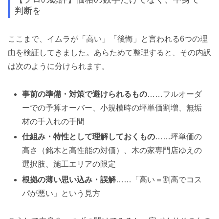
判断を
ここまで、イムラが「高い」「後悔」と言われる6つの理
由を検証してきました。あらためて整理すると、その内訳
は次のように分けられます。
事前の準備・対策で避けられるもの
……フルオーダ
ーでの予算オーバー、小規模時の坪単価割増、無垢
材の手入れの手間
仕組み・特性として理解しておくもの
……坪単価の
高さ（銘木と高性能の対価）、木の家専門店ゆえの
選択肢、施工エリアの限定
根拠の薄い思い込み・誤解
……「高い＝割高でコス
パが悪い」という見方