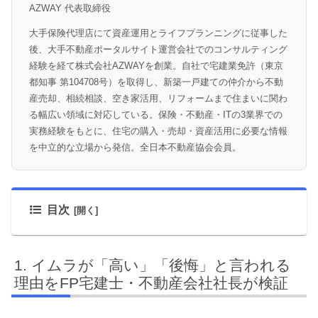
AZWAY 代表取締役
大手保険代理店にて資産運用とライフプランニングに従事した
後、大手不動産ポータルサイト運営会社でのコンサルティング
経験を経て株式会社AZWAYを創業。自社で宅建業免許（東京
都知事 第104708号）を取得し、新築一戸建ての仲介から不動
産売却、相続相談、空き家活用、リフォームまで住まいに関わ
る幅広い領域に対応している。保険・不動産・ITの3業界での
実務経験をもとに、住宅の購入・売却・資産活用に必要な情報
を中立的な立場から発信。全日本不動産協会会員。
目次
イムラが「高い」「後悔」と言われる
理由をFP宅建士・不動産会社社長が検証