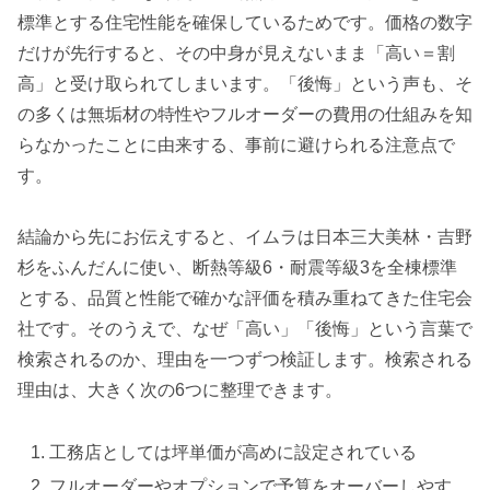
標準とする住宅性能を確保しているためです。価格の数字
だけが先行すると、その中身が見えないまま「高い＝割
高」と受け取られてしまいます。「後悔」という声も、そ
の多くは無垢材の特性やフルオーダーの費用の仕組みを知
らなかったことに由来する、事前に避けられる注意点で
す。
結論から先にお伝えすると、イムラは日本三大美林・吉野
杉をふんだんに使い、断熱等級6・耐震等級3を全棟標準
とする、品質と性能で確かな評価を積み重ねてきた住宅会
社です。そのうえで、なぜ「高い」「後悔」という言葉で
検索されるのか、理由を一つずつ検証します。検索される
理由は、大きく次の6つに整理できます。
工務店としては坪単価が高めに設定されている
フルオーダーやオプションで予算をオーバーしやす