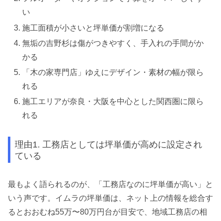
い
施工面積が小さいと坪単価が割増になる
無垢の吉野杉は傷がつきやすく、手入れの手間がか
かる
「木の家専門店」ゆえにデザイン・素材の幅が限ら
れる
施工エリアが奈良・大阪を中心とした関西圏に限ら
れる
理由1. 工務店としては坪単価が高めに設定され
ている
最もよく語られるのが、「工務店なのに坪単価が高い」と
いう声です。イムラの坪単価は、ネット上の情報を総合す
るとおおむね55万〜80万円台が目安で、地域工務店の相