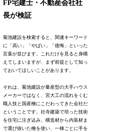
FP宅建士・不動産会社社
長が検証
菊池建設を検索すると、関連キーワード
に「高い」「やばい」「後悔」といった
言葉が並びます。これだけを見ると身構
えてしまいますが、まず前提として知っ
ておいてほしいことがあります。
それは、菊池建設が量産型の大手ハウス
メーカーではなく、宮大工の流れをくむ
職人技と国産檜にこだわってきた会社だ
ということです。社寺建築で培った技術
を住宅に注ぎ込み、構造材から内装材ま
で選び抜いた檜を使い、一棟ごとに手を