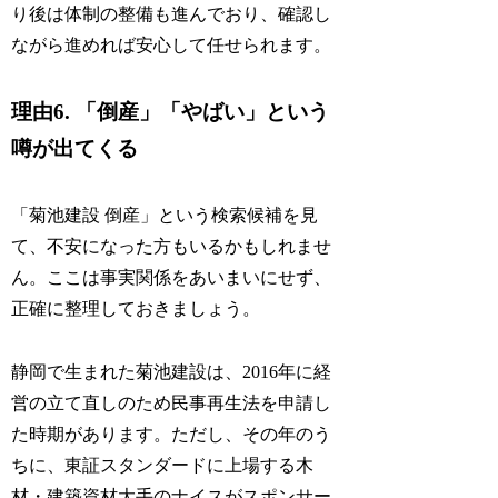
り後は体制の整備も進んでおり、確認し
ながら進めれば安心して任せられます。
理由6. 「倒産」「やばい」という
噂が出てくる
「菊池建設 倒産」という検索候補を見
て、不安になった方もいるかもしれませ
ん。ここは事実関係をあいまいにせず、
正確に整理しておきましょう。
静岡で生まれた菊池建設は、2016年に経
営の立て直しのため民事再生法を申請し
た時期があります。ただし、その年のう
ちに、東証スタンダードに上場する木
材・建築資材大手のナイスがスポンサー