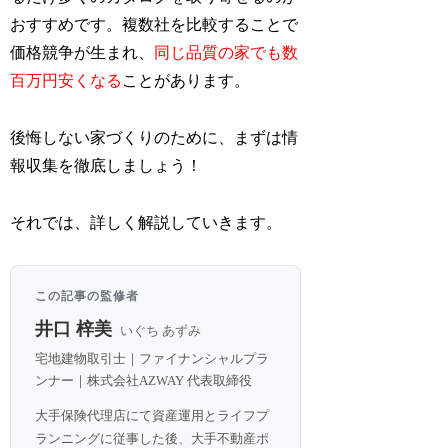
おすすめです。複数社を比較することで
価格競争が生まれ、
同じ品質の家でも数
百万円安くなる
ことがあります。
後悔しない家づくりのために、まずは情
報収集を徹底しましょう！
それでは、詳しく解説していきます。
この記事の監修者
井口 梓美
いぐち あずみ
宅地建物取引士｜ファイナンシャルプラ
ンナー｜株式会社AZWAY 代表取締役
大手保険代理店にて資産運用とライフプ
ランニングに従事した後、大手不動産ポ