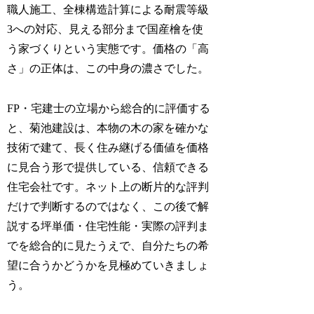
職人施工、全棟構造計算による耐震等級
3への対応、見える部分まで国産檜を使
う家づくりという実態です。価格の「高
さ」の正体は、この中身の濃さでした。
FP・宅建士の立場から総合的に評価する
と、菊池建設は、本物の木の家を確かな
技術で建て、長く住み継げる価値を価格
に見合う形で提供している、信頼できる
住宅会社です。ネット上の断片的な評判
だけで判断するのではなく、この後で解
説する坪単価・住宅性能・実際の評判ま
でを総合的に見たうえで、自分たちの希
望に合うかどうかを見極めていきましょ
う。