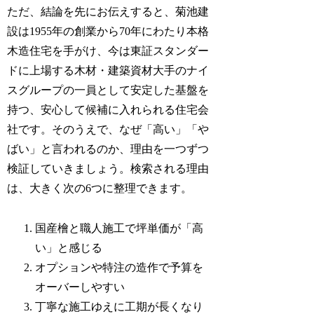
ただ、結論を先にお伝えすると、菊池建
設は1955年の創業から70年にわたり本格
木造住宅を手がけ、今は東証スタンダー
ドに上場する木材・建築資材大手のナイ
スグループの一員として安定した基盤を
持つ、安心して候補に入れられる住宅会
社です。そのうえで、なぜ「高い」「や
ばい」と言われるのか、理由を一つずつ
検証していきましょう。検索される理由
は、大きく次の6つに整理できます。
国産檜と職人施工で坪単価が「高
い」と感じる
オプションや特注の造作で予算を
オーバーしやすい
丁寧な施工ゆえに工期が長くなり