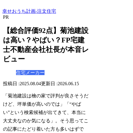
幸せおうち計画-注文住宅
PR
【総合評価92点】菊池建設
は高い？やばい？FP宅建
士不動産会社社長が本音レ
ビュー
住宅メーカー
2025.08.04
2026.06.15
「菊池建設は檜の家で評判が良さそうだ
けど、坪単価が高いのでは」「“やば
い”という検索候補が出てきて、本当に
大丈夫なのか気になる」。そう思ってこ
の記事にたどり着いた方も多いはずで