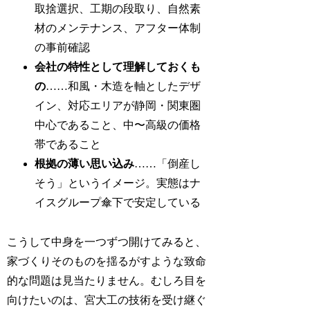
取捨選択、工期の段取り、自然素
材のメンテナンス、アフター体制
の事前確認
会社の特性として理解しておくも
の
……和風・木造を軸としたデザ
イン、対応エリアが静岡・関東圏
中心であること、中〜高級の価格
帯であること
根拠の薄い思い込み
……「倒産し
そう」というイメージ。実態はナ
イスグループ傘下で安定している
こうして中身を一つずつ開けてみると、
家づくりそのものを揺るがすような致命
的な問題は見当たりません。むしろ目を
向けたいのは、宮大工の技術を受け継ぐ