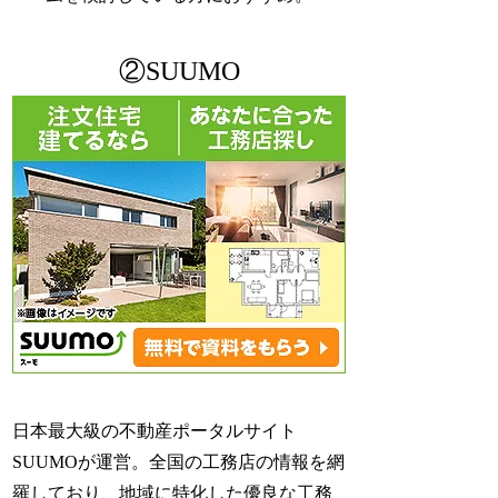
②SUUMO
日本最大級の不動産ポータルサイト
SUUMOが運営。全国の工務店の情報を網
羅しており、地域に特化した優良な工務