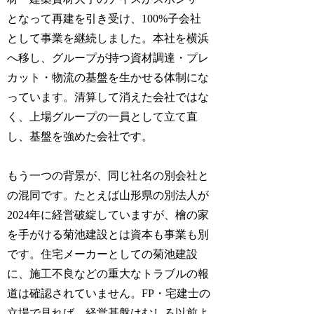
となって再建を引き受け、100%子会社
として事業を継続しました。本社を横浜
へ移し、グループが持つ資材調達・プレ
カット・物流の基盤を生かせる体制にな
っています。清算して消えた会社ではな
く、上場グループの一員として立て直
し、基盤を強めた会社です。
もう一つの背景が、同じ社名の別会社と
の混同です。たとえば山形県の別法人が
2024年に経営破綻していますが、檜の家
を手がける菊池建設とは資本も事業も別
です。住宅メーカーとしての菊池建設
に、施工不良などの重大なトラブルの報
道は確認されていません。FP・宅建士の
立場で見れば、経営基盤はむしろ以前よ