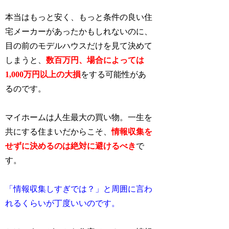
本当はもっと安く、もっと条件の良い住
宅メーカーがあったかもしれないのに、
目の前のモデルハウスだけを見て決めて
しまうと、
数百万円、場合によっては
1,000万円以上の
大損
をする可能性があ
るのです。
マイホームは人生最大の買い物。一生を
共にする住まいだからこそ、
情報収集を
せずに決めるのは絶対に避けるべき
で
す。
「情報収集しすぎでは？」と周囲に言わ
れるくらいが丁度いいのです。