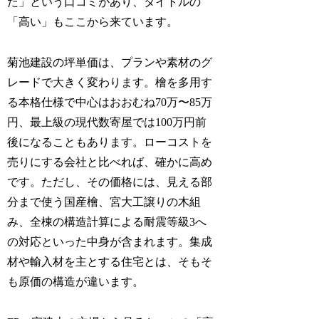
た」という口コミがあり、タイトルの
「高い」もここから来ています。
菊池建設の坪単価は、プランや素材のグ
レードで大きく変わります。檜を多用す
る本格仕様で中心はおおむね70万〜85万
円、最上級の現代数寄屋では100万円前
後になることもあります。ローコストを
売りにする会社と比べれば、確かに高め
です。ただし、その価格には、見える部
分まで使う国産檜、宮大工譲りの木組
み、全棟の構造計算による耐震等級3へ
の対応といった中身が含まれます。集成
材や輸入材を主とする住宅とは、そもそ
も原価の構造が違います。