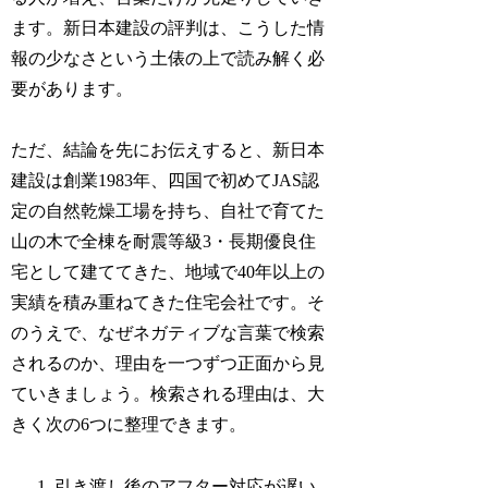
ます。新日本建設の評判は、こうした情
報の少なさという土俵の上で読み解く必
要があります。
ただ、結論を先にお伝えすると、新日本
建設は創業1983年、四国で初めてJAS認
定の自然乾燥工場を持ち、自社で育てた
山の木で全棟を耐震等級3・長期優良住
宅として建ててきた、地域で40年以上の
実績を積み重ねてきた住宅会社です。そ
のうえで、なぜネガティブな言葉で検索
されるのか、理由を一つずつ正面から見
ていきましょう。検索される理由は、大
きく次の6つに整理できます。
引き渡し後のアフター対応が遅い