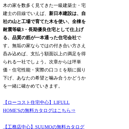
木の家を数多く見てきた一級建築士・宅
建士の目線でいえば、
新日本建設は、自
社の山と工場で育てた木を使い、全棟を
耐震等級3・長期優良住宅として仕上げ
る、品質の筋が一本通った住宅会社
で
す。無垢の家ならではの付き合い方さえ
呑み込めば、支払う額面以上の満足を得
られる一社でしょう。次章からは坪単
価・住宅性能・実際の口コミを順に掘り
下げ、あなたの希望と噛み合うかどうか
を一緒に確かめていきます。
【ローコスト住宅中心】LIFULL
HOME'Sの無料カタログはこちら⇒
【工務店中心】SUUMOの無料カタログ