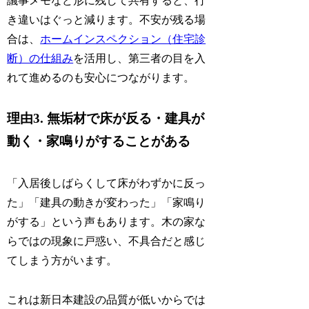
議事メモなど形に残して共有すると、行
き違いはぐっと減ります。不安が残る場
合は、
ホームインスペクション（住宅診
断）の仕組み
を活用し、第三者の目を入
れて進めるのも安心につながります。
理由3. 無垢材で床が反る・建具が
動く・家鳴りがすることがある
「入居後しばらくして床がわずかに反っ
た」「建具の動きが変わった」「家鳴り
がする」という声もあります。木の家な
らではの現象に戸惑い、不具合だと感じ
てしまう方がいます。
これは新日本建設の品質が低いからでは