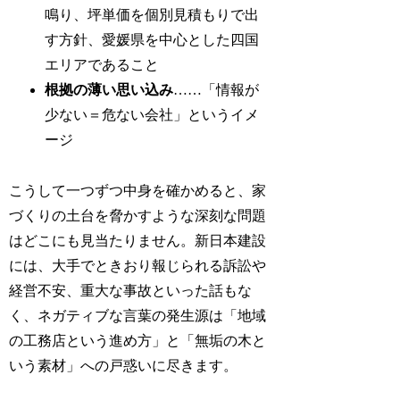
鳴り、坪単価を個別見積もりで出
す方針、愛媛県を中心とした四国
エリアであること
根拠の薄い思い込み
……「情報が
少ない＝危ない会社」というイメ
ージ
こうして一つずつ中身を確かめると、家
づくりの土台を脅かすような深刻な問題
はどこにも見当たりません。新日本建設
には、大手でときおり報じられる訴訟や
経営不安、重大な事故といった話もな
く、ネガティブな言葉の発生源は「地域
の工務店という進め方」と「無垢の木と
いう素材」への戸惑いに尽きます。