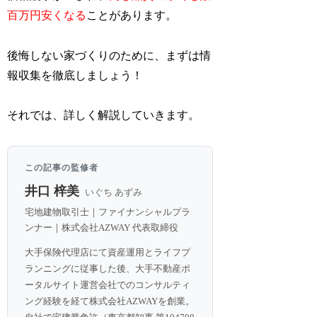
百万円安くなる
ことがあります。
後悔しない家づくりのために、まずは情
報収集を徹底しましょう！
それでは、詳しく解説していきます。
この記事の監修者
井口 梓美
いぐち あずみ
宅地建物取引士｜ファイナンシャルプラ
ンナー｜株式会社AZWAY 代表取締役
大手保険代理店にて資産運用とライフプ
ランニングに従事した後、大手不動産ポ
ータルサイト運営会社でのコンサルティ
ング経験を経て株式会社AZWAYを創業。