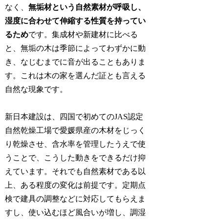
なく、
無垢材という自然素材が呼吸し、
湿度に合わせて伸縮する性質を持ってい
るため
です。集成材や新建材に比べる
と、無垢の木は季節によってわずかに動
き、なじむまでに音が出ることもありま
す。これは木の家を選んだ証とも言える
自然な現象です。
新日本建設は、四国で初めてのJAS認定
自然乾燥工場で愛媛県産の木材をじっく
り乾燥させ、含水率を管理したうえで使
うことで、こうした動きをできるだけ抑
えています。それでも自然素材である以
上、ある程度の変化は前提です。定期点
検で建具の調整などに対応してもらえま
すし、使い込むほど風合いが増し、調湿