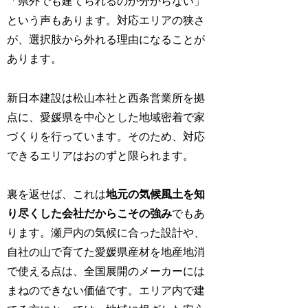
「県外でも建てられるのか分からない」
という声もあります。対応エリアの狭さ
が、選択肢から外れる理由になることが
あります。
新日本建設は松山本社と西条営業所を拠
点に、愛媛県を中心とした地域密着で家
づくりを行っています。そのため、対応
できるエリアはおのずと限られます。
裏を返せば、これは
地元の気候風土を知
り尽くした会社だからこその強み
でもあ
ります。瀬戸内の気候に合った設計や、
自社の山で育てた愛媛県産材を地産地消
で使える点は、全国展開のメーカーには
まねのできない価値です。エリア内で建