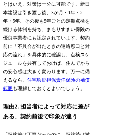
とはいえ、対策は十分に可能です。新日
本建設は引き渡し後、3か月・1年・2
年・5年、その後も5年ごとの定期点検を
続ける体制を持ち、まもりすまい保険の
優良事業者にも認定されています。契約
前に「不具合が出たときの連絡窓口と対
応の流れ」を具体的に確認し、点検スケ
ジュールを共有しておけば、住んでから
の安心感は大きく変わります。万一に備
えるなら、
住宅瑕疵担保責任保険の補償
範囲
も理解しておくとよいでしょう。
理由2. 担当者によって対応に差が
ある、契約前後で印象が違う
「契約前は丁寧だったのに、契約後は対