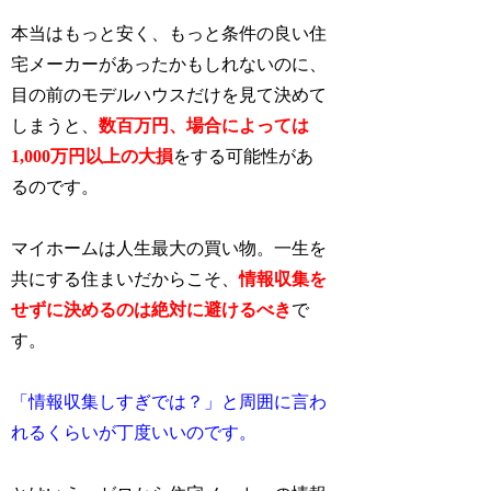
本当はもっと安く、もっと条件の良い住
宅メーカーがあったかもしれないのに、
目の前のモデルハウスだけを見て決めて
しまうと、
数百万円、場合によっては
1,000万円以上の
大損
をする可能性があ
るのです。
マイホームは人生最大の買い物。一生を
共にする住まいだからこそ、
情報収集を
せずに決めるのは絶対に避けるべき
で
す。
「情報収集しすぎでは？」と周囲に言わ
れるくらいが丁度いいのです。