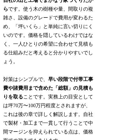
自社の山と工場でまかなう家づくりだか
ら
です。使う木の樹種や量、間取りの複
雑さ、設備のグレードで費用が変わるた
め、「坪いくら」と単純に言い切りにく
いのです。価格を隠しているわけではな
く、一人ひとりの希望に合わせて見積も
る仕組みだと考えると分かりやすいでし
ょう。
対策はシンプルで、
早い段階で付帯工事
費や諸費用まで含めた「総額」の見積も
りを取る
ことです。実務上の目安として
は坪70万〜100万円程度とされますが、
これは後の章で詳しく解説します。自社
で製材・加工まで一貫して行うことで中
間マージンを抑えられている点は、価格