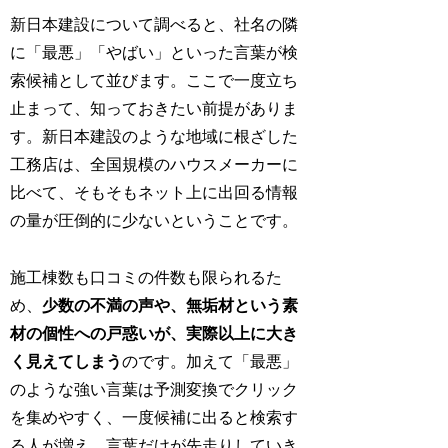
新日本建設について調べると、社名の隣
に「最悪」「やばい」といった言葉が検
索候補として並びます。ここで一度立ち
止まって、知っておきたい前提がありま
す。新日本建設のような地域に根ざした
工務店は、全国規模のハウスメーカーに
比べて、そもそもネット上に出回る情報
の量が圧倒的に少ないということです。
施工棟数も口コミの件数も限られるた
め、
少数の不満の声や、無垢材という素
材の個性への戸惑いが、実際以上に大き
く見えてしまう
のです。加えて「最悪」
のような強い言葉は予測変換でクリック
を集めやすく、一度候補に出ると検索す
る人が増え、言葉だけが先走りしていき