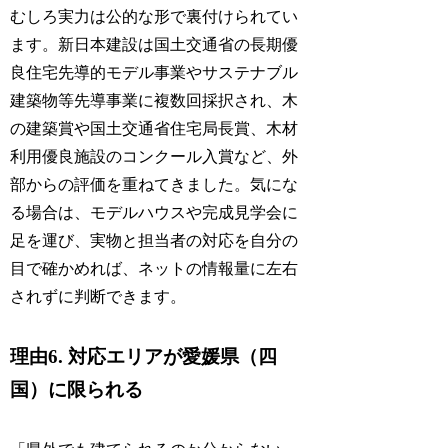
むしろ実力は公的な形で裏付けられてい
ます。新日本建設は国土交通省の長期優
良住宅先導的モデル事業やサステナブル
建築物等先導事業に複数回採択され、木
の建築賞や国土交通省住宅局長賞、木材
利用優良施設のコンクール入賞など、外
部からの評価を重ねてきました。気にな
る場合は、モデルハウスや完成見学会に
足を運び、実物と担当者の対応を自分の
目で確かめれば、ネットの情報量に左右
されずに判断できます。
理由6. 対応エリアが愛媛県（四
国）に限られる